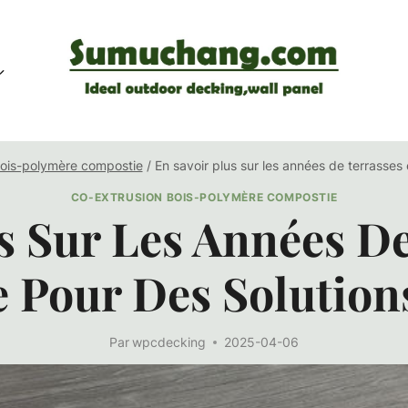
bois-polymère compostie
/
En savoir plus sur les années de terrasses
CO-EXTRUSION BOIS-POLYMÈRE COMPOSTIE
s Sur Les Années D
 Pour Des Solution
Par
wpcdecking
2025-04-06