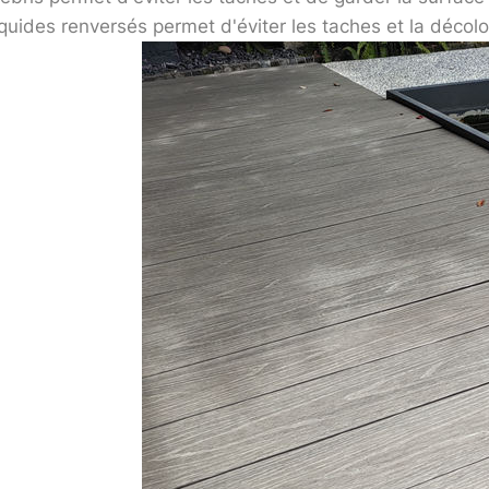
iquides renversés permet d'éviter les taches et la décolo