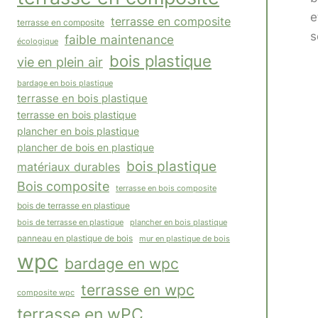
e
terrasse en composite
terrasse en composite
s
faible maintenance
écologique
bois plastique
vie en plein air
bardage en bois plastique
terrasse en bois plastique
terrasse en bois plastique
plancher en bois plastique
plancher de bois en plastique
bois plastique
matériaux durables
Bois composite
terrasse en bois composite
bois de terrasse en plastique
plancher en bois plastique
bois de terrasse en plastique
panneau en plastique de bois
mur en plastique de bois
wpc
bardage en wpc
terrasse en wpc
composite wpc
terrasse en wPC