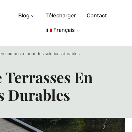
Blog
Télécharger
Contact
Français
 en composite pour des solutions durables
e Terrasses En
s Durables