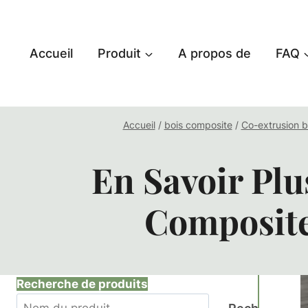
Aller
au
contenu
Accueil
Produit
A propos de
FAQ
Accueil
/
bois composite
/
Co-extrusion 
En Savoir Plu
Composite
Recherche de produits