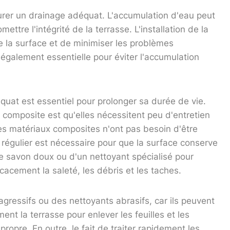
ssurer un drainage adéquat. L'accumulation d'eau peut
ttre l'intégrité de la terrasse. L'installation de la
e la surface et de minimiser les problèmes
 également essentielle pour éviter l'accumulation
équat est essentiel pour prolonger sa durée de vie.
composite est qu'elles nécessitent peu d'entretien
les matériaux composites n'ont pas besoin d'être
 régulier est nécessaire pour que la surface conserve
 de savon doux ou d'un nettoyant spécialisé pour
acement la saleté, les débris et les taches.
 agressifs ou des nettoyants abrasifs, car ils peuvent
nt la terrasse pour enlever les feuilles et les
ropre. En outre, le fait de traiter rapidement les