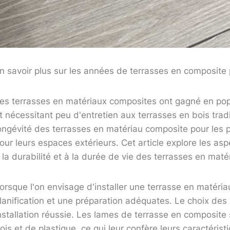
n savoir plus sur les années de terrasses en composite
es terrasses en matériaux composites ont gagné en popul
t nécessitant peu d'entretien aux terrasses en bois tradi
ongévité des terrasses en matériau composite pour les p
our leurs espaces extérieurs. Cet article explore les aspe
 la durabilité et à la durée de vie des terrasses en mat
orsque l'on envisage d'installer une terrasse en matéri
lanification et une préparation adéquates. Le choix des
nstallation réussie. Les lames de terrasse en composite
ois et de plastique, ce qui leur confère leurs caractér