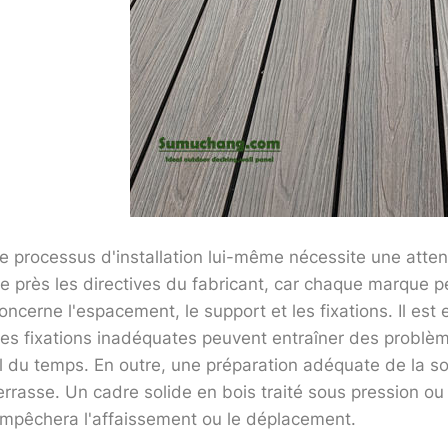
e processus d'installation lui-même nécessite une attentio
e près les directives du fabricant, car chaque marque p
oncerne l'espacement, le support et les fixations. Il est 
es fixations inadéquates peuvent entraîner des problè
il du temps. En outre, une préparation adéquate de la sou
errasse. Un cadre solide en bois traité sous pression ou
mpêchera l'affaissement ou le déplacement.