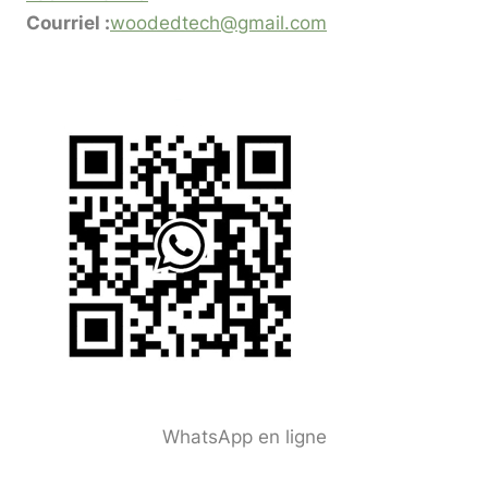
Courriel :
woodedtech@gmail.com
WhatsApp en ligne