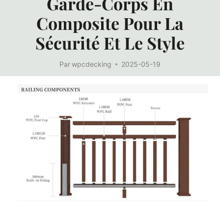
Garde-Corps En
Composite Pour La
Sécurité Et Le Style
Par
wpcdecking
2025-05-19