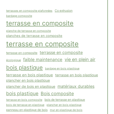
Co extrusion
terrasses en composite plafonnées
bardage composite
terrasse en composite
planche de terrasse en composite
planches de terrasse en composite
terrasse en composite
terrasse en composite
terrasse en composite
vie en plein air
faible maintenance
écologique
bois plastique
bardage en bois plastique
terrasse en bois plastique
terrasse en bois plastique
plancher en bois plastique
matériaux durables
plancher de bois en plastique
bois plastique
Bois composite
terrasse en bois composite
bois de terrasse en plastique
plancher en bois plastique
bois de terrasse en plastique
panneau en plastique de bois
mur en plastique de bois