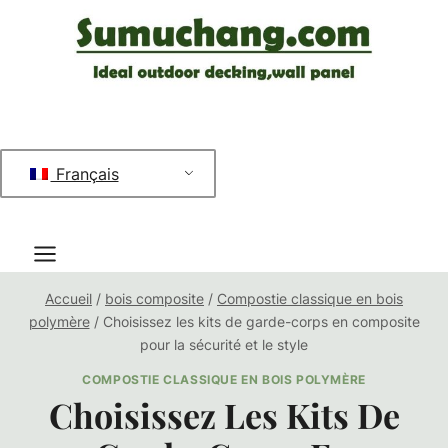
Aller
au
contenu
Français
Accueil
/
bois composite
/
Compostie classique en bois
polymère
/
Choisissez les kits de garde-corps en composite
pour la sécurité et le style
COMPOSTIE CLASSIQUE EN BOIS POLYMÈRE
Choisissez Les Kits De