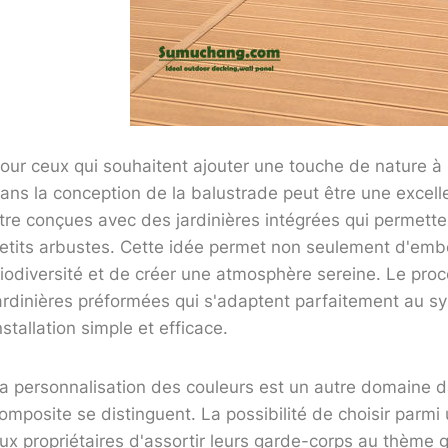
our ceux qui souhaitent ajouter une touche de nature à le
ans la conception de la balustrade peut être une excel
tre conçues avec des jardinières intégrées qui permette
etits arbustes. Cette idée permet non seulement d'embell
iodiversité et de créer une atmosphère sereine. Le pro
ardinières préformées qui s'adaptent parfaitement au s
nstallation simple et efficace.
a personnalisation des couleurs est un autre domaine d
omposite se distinguent. La possibilité de choisir parm
ux propriétaires d'assortir leurs garde-corps au thème g