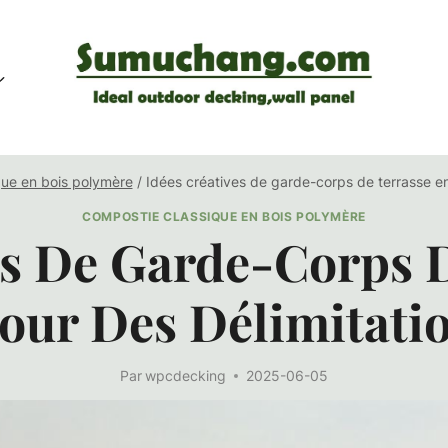
que en bois polymère
/
Idées créatives de garde-corps de terrasse e
COMPOSTIE CLASSIQUE EN BOIS POLYMÈRE
es De Garde-Corps 
our Des Délimitatio
Par
wpcdecking
2025-06-05