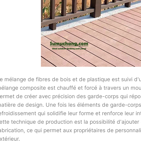
e mélange de fibres de bois et de plastique est suivi d'
élange composite est chauffé et forcé à travers un mou
ermet de créer avec précision des garde-corps qui rép
atière de design. Une fois les éléments de garde-corps
efroidissement qui solidifie leur forme et renforce leur i
ette technique de production est la possibilité d'ajouter
abrication, ce qui permet aux propriétaires de personnal
xtérieur.