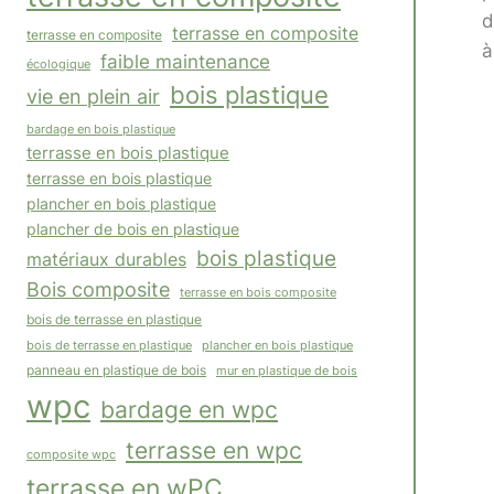
d
terrasse en composite
terrasse en composite
à
faible maintenance
écologique
bois plastique
vie en plein air
bardage en bois plastique
terrasse en bois plastique
terrasse en bois plastique
plancher en bois plastique
plancher de bois en plastique
bois plastique
matériaux durables
Bois composite
terrasse en bois composite
bois de terrasse en plastique
plancher en bois plastique
bois de terrasse en plastique
panneau en plastique de bois
mur en plastique de bois
wpc
bardage en wpc
terrasse en wpc
composite wpc
terrasse en wPC