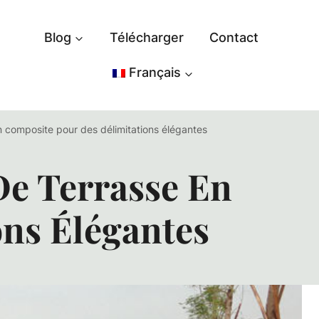
Blog
Télécharger
Contact
Français
n composite pour des délimitations élégantes
De Terrasse En
ns Élégantes