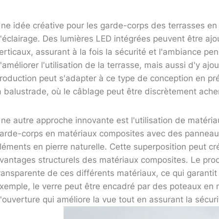
ne idée créative pour les garde-corps des terrasses en
'éclairage. Des lumières LED intégrées peuvent être ajo
erticaux, assurant à la fois la sécurité et l'ambiance p
'améliorer l'utilisation de la terrasse, mais aussi d'y 
roduction peut s'adapter à ce type de conception en p
a balustrade, où le câblage peut être discrètement ach
ne autre approche innovante est l'utilisation de matéri
arde-corps en matériaux composites avec des panneau
léments en pierre naturelle. Cette superposition peut cr
vantages structurels des matériaux composites. Le proce
ransparente de ces différents matériaux, ce qui garantit l
xemple, le verre peut être encadré par des poteaux en 
'ouverture qui améliore la vue tout en assurant la sécuri