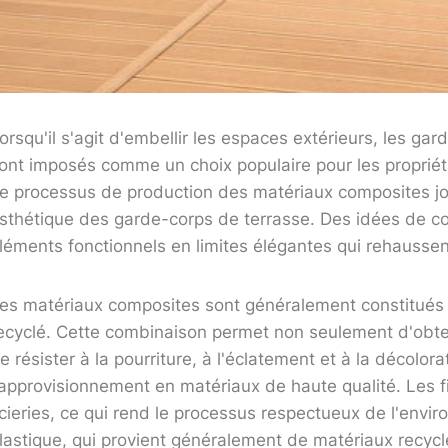
orsqu'il s'agit d'embellir les espaces extérieurs, les g
ont imposés comme un choix populaire pour les propriétair
e processus de production des matériaux composites joue 
sthétique des garde-corps de terrasse. Des idées de c
léments fonctionnels en limites élégantes qui rehaussent
es matériaux composites sont généralement constitués 
ecyclé. Cette combinaison permet non seulement d'obten
e résister à la pourriture, à l'éclatement et à la décol
'approvisionnement en matériaux de haute qualité. Les 
cieries, ce qui rend le processus respectueux de l'envi
lastique, qui provient généralement de matériaux recycl