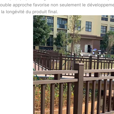
ouble approche favorise non seulement le développement
 la longévité du produit final.