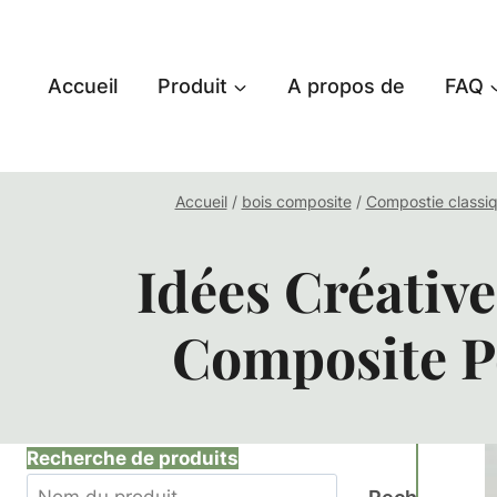
Aller
au
contenu
Accueil
Produit
A propos de
FAQ
Accueil
/
bois composite
/
Compostie classi
Idées Créativ
Composite P
Recherche de produits