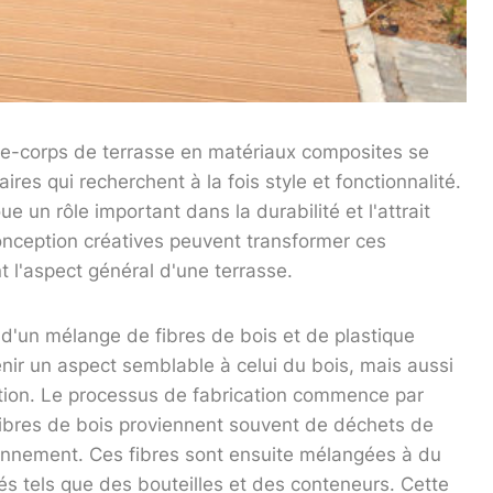
arde-corps de terrasse en matériaux composites se
es qui recherchent à la fois style et fonctionnalité.
un rôle important dans la durabilité et l'attrait
onception créatives peuvent transformer ces
 l'aspect général d'une terrasse.
d'un mélange de fibres de bois et de plastique
ir un aspect semblable à celui du bois, mais aussi
oration. Le processus de fabrication commence par
fibres de bois proviennent souvent de déchets de
ronnement. Ces fibres sont ensuite mélangées à du
és tels que des bouteilles et des conteneurs. Cette