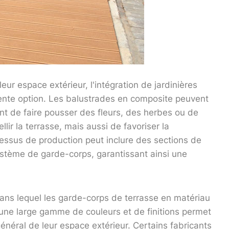
ur espace extérieur, l'intégration de jardinières
lente option. Les balustrades en composite peuvent
nt de faire pousser des fleurs, des herbes ou de
ir la terrasse, mais aussi de favoriser la
cessus de production peut inclure des sections de
ystème de garde-corps, garantissant ainsi une
ans lequel les garde-corps de terrasse en matériau
i une large gamme de couleurs et de finitions permet
énéral de leur espace extérieur. Certains fabricants