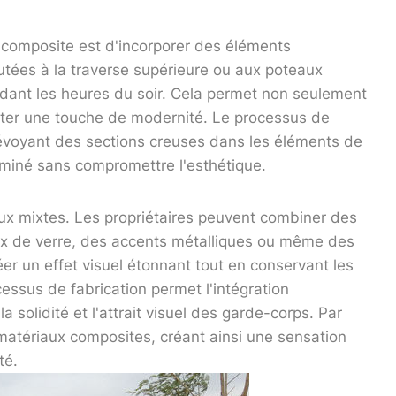
 composite est d'incorporer des éléments
utées à la traverse supérieure ou aux poteaux
endant les heures du soir. Cela permet non seulement
ajouter une touche de modernité. Le processus de
révoyant des sections creuses dans les éléments de
eminé sans compromettre l'esthétique.
aux mixtes. Les propriétaires peuvent combiner des
x de verre, des accents métalliques ou même des
éer un effet visuel étonnant tout en conservant les
ssus de fabrication permet l'intégration
a solidité et l'attrait visuel des garde-corps. Par
matériaux composites, créant ainsi une sensation
té.