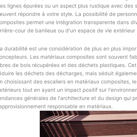
es lignes épurées ou un aspect plus rustique avec des 
euvent répondre à votre style. La possibilité de personn
omposites permet une intégration transparente dans dive
rrière-cour de banlieue ou d'un espace de vie extérieur 
a durabilité est une considération de plus en plus impo
oncepteurs. Les matériaux composites sont souvent fabr
ibres de bois récupérées et des déchets plastiques. Ce
éduire les déchets des décharges, mais séduit égaleme
n choisissant des escaliers en matériaux composites, l
xtérieurs tout en ayant un impact positif sur l'environn
endances générales de l'architecture et du design qui pr
'approvisionnement responsable en matériaux.