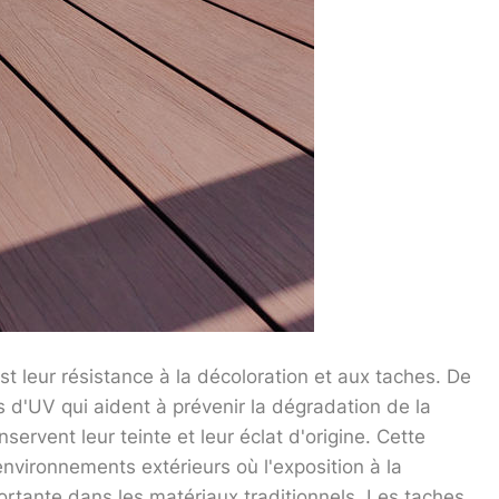
 leur résistance à la décoloration et aux taches. De
 d'UV qui aident à prévenir la dégradation de la
servent leur teinte et leur éclat d'origine. Cette
environnements extérieurs où l'exposition à la
ortante dans les matériaux traditionnels. Les taches