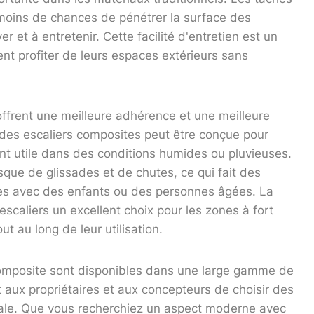
moins de chances de pénétrer la surface des
r et à entretenir. Cette facilité d'entretien est un
ent profiter de leurs espaces extérieurs sans
offrent une meilleure adhérence et une meilleure
e des escaliers composites peut être conçue pour
ment utile dans des conditions humides ou pluvieuses.
sque de glissades et de chutes, ce qui fait des
lles avec des enfants ou des personnes âgées. La
 escaliers un excellent choix pour les zones à fort
out au long de leur utilisation.
n composite sont disponibles dans une large gamme de
t aux propriétaires et aux concepteurs de choisir des
bale. Que vous recherchiez un aspect moderne avec