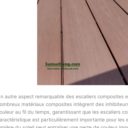
n autre aspect remarquable des escaliers composites est
ombreux matériaux composites intègrent des inhibiteurs
ouleur au fil du temps, garantissant que les escaliers con
aractéristique est particulièrement importante pour les 
umière du soleil peut entraîner une perte de couleur imp