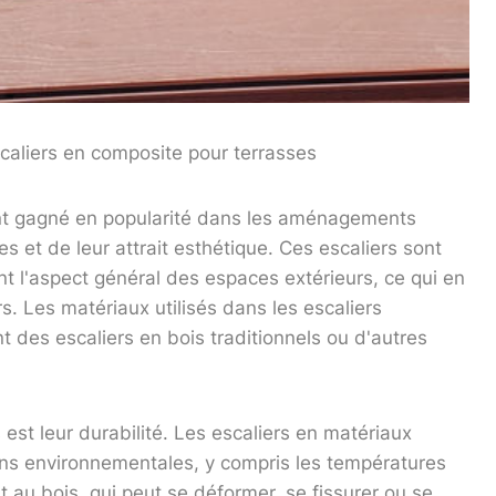
caliers en composite pour terrasses
ent gagné en popularité dans les aménagements
s et de leur attrait esthétique. Ces escaliers sont
t l'aspect général des espaces extérieurs, ce qui en
rs. Les matériaux utilisés dans les escaliers
t des escaliers en bois traditionnels ou d'autres
st leur durabilité. Les escaliers en matériaux
ons environnementales, y compris les températures
t au bois, qui peut se déformer, se fissurer ou se