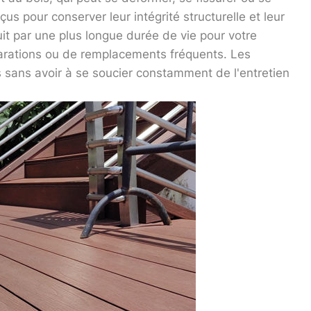
s pour conserver leur intégrité structurelle et leur
it par une plus longue durée de vie pour votre
parations ou de remplacements fréquents. Les
s sans avoir à se soucier constamment de l'entretien