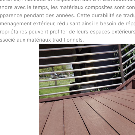
endre avec le temps, les matériaux composites sont conçu
pparence pendant des années. Cette durabilité se tradu
ménagement extérieur, réduisant ainsi le besoin de ré
ropriétaires peuvent profiter de leurs espaces extérieur
ssocié aux matériaux traditionnels.