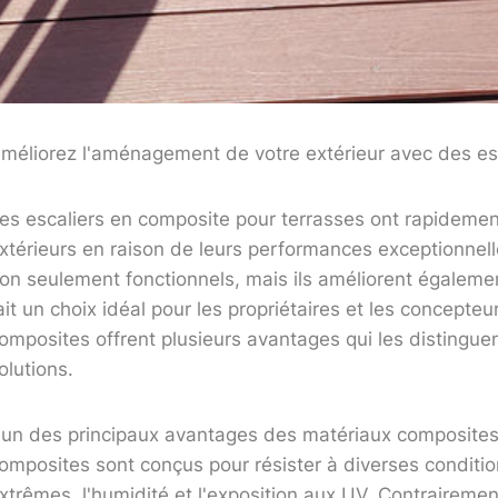
méliorez l'aménagement de votre extérieur avec des es
es escaliers en composite pour terrasses ont rapidem
xtérieurs en raison de leurs performances exceptionnelle
on seulement fonctionnels, mais ils améliorent égalemen
ait un choix idéal pour les propriétaires et les concepteu
omposites offrent plusieurs avantages qui les distinguen
olutions.
'un des principaux avantages des matériaux composites e
omposites sont conçus pour résister à diverses conditi
xtrêmes, l'humidité et l'exposition aux UV. Contrairemen