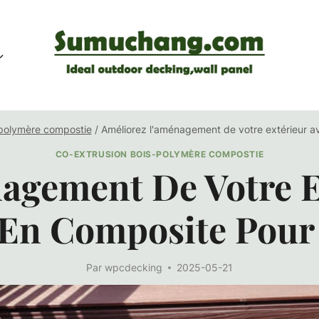
-polymère compostie
/
Améliorez l'aménagement de votre extérieur av
CO-EXTRUSION BOIS-POLYMÈRE COMPOSTIE
agement De Votre E
 En Composite Pour
Par
wpcdecking
2025-05-21