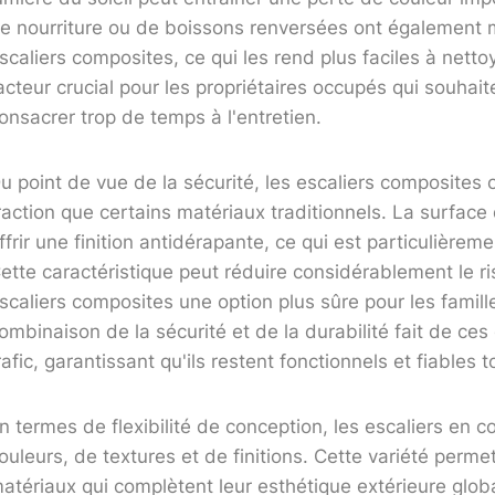
e nourriture ou de boissons renversées ont également 
scaliers composites, ce qui les rend plus faciles à nettoye
acteur crucial pour les propriétaires occupés qui souhait
onsacrer trop de temps à l'entretien.
u point de vue de la sécurité, les escaliers composites 
raction que certains matériaux traditionnels. La surfac
ffrir une finition antidérapante, ce qui est particulière
ette caractéristique peut réduire considérablement le ri
scaliers composites une option plus sûre pour les fami
ombinaison de la sécurité et de la durabilité fait de ces
rafic, garantissant qu'ils restent fonctionnels et fiables t
n termes de flexibilité de conception, les escaliers e
ouleurs, de textures et de finitions. Cette variété perme
atériaux qui complètent leur esthétique extérieure glo