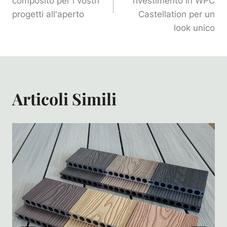
composito per i vostri
rivestimento in WPC
progetti all'aperto
Castellation per un
look unico
Articoli Simili