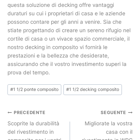
questa soluzione di decking offre vantaggi
duraturi su cui i proprietari di casa e le aziende
possono contare per gli anni a venire. Sia che
stiate progettando di creare un sereno rifugio nel
cortile di casa o un vivace spazio commerciale, il
nostro decking in composito vi fornirà le
prestazioni e la bellezza che desiderate,
assicurando che il vostro investimento superi la
prova del tempo.
Tag
#
1 1/2 ponte composito
#
1 1/2 decking composito
articolo:
Navigazione
PRECEDENTE
SEGUENTE
Scoprite la durabilità
Migliorate la vostra
Articoli
del rivestimento in
casa con il