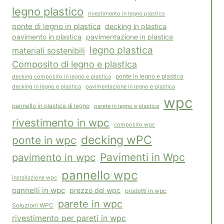
legno plastico
rivestimento in legno plastico
ponte di legno in plastica
decking in plastica
pavimento in plastica
pavimentazione in plastica
legno plastica
materiali sostenibili
Composito di legno e plastica
decking composito in legno e plastica
ponte in legno e plastica
pavimentazione in legno e plastica
decking in legno e plastica
wpc
pannello in plastica di legno
parete in legno e plastica
rivestimento in wpc
composito wpc
decking wPC
ponte in wpc
Pavimenti in Wpc
pavimento in wpc
pannello wpc
installazione wpc
pannelli in wpc
prezzo del wpc
prodotti in wpc
parete in wpc
Soluzioni WPC
rivestimento per pareti in wpc