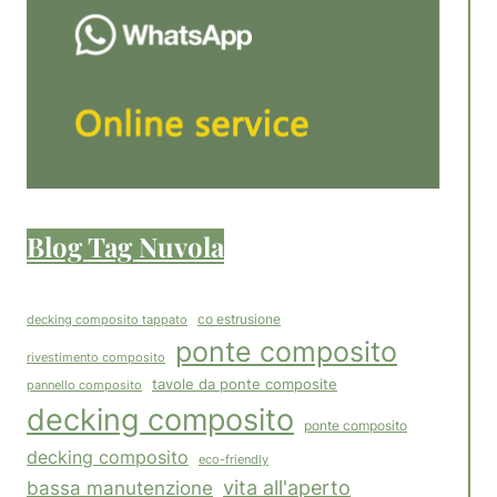
Blog Tag Nuvola
co estrusione
decking composito tappato
ponte composito
rivestimento composito
tavole da ponte composite
pannello composito
decking composito
ponte composito
decking composito
eco-friendly
vita all'aperto
bassa manutenzione