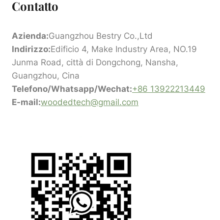
Contatto
Azienda:
Guangzhou Bestry Co.,Ltd
Indirizzo:
Edificio 4, Make Industry Area, NO.19
Junma Road, città di Dongchong, Nansha,
Guangzhou, Cina
Telefono/Whatsapp/Wechat:
+86 13922213449
E-mail:
woodedtech@gmail.com