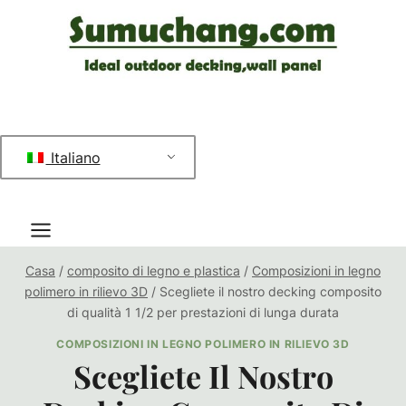
Salta
al
contenuto
Italiano
Casa
/
composito di legno e plastica
/
Composizioni in legno
polimero in rilievo 3D
/
Scegliete il nostro decking composito
di qualità 1 1/2 per prestazioni di lunga durata
COMPOSIZIONI IN LEGNO POLIMERO IN RILIEVO 3D
Scegliete Il Nostro