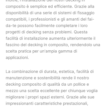
Inoltre, l'installazione dei nostri decking in
composito è semplice ed efficiente. Grazie alla
disponibilità di una serie di sistemi di fissaggio
compatibili, i professionisti e gli amanti del fai-
da-te possono facilmente completare i loro
progetti di decking senza problemi. Questa
facilità di installazione aumenta ulteriormente il
fascino del decking in composito, rendendolo una
scelta pratica per un'ampia gamma di
applicazioni.
La combinazione di durata, estetica, facilità di
manutenzione e sostenibilità rende il nostro
decking composito di qualità da un pollice e
mezzo una scelta eccellente per chiunque voglia
migliorare i propri spazi esterni. Grazie alle sue
impressionanti caratteristiche prestazionali,