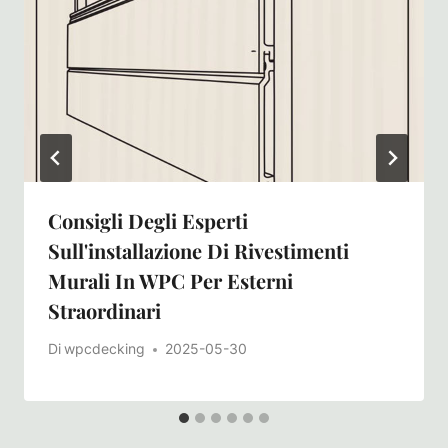
Consigli Degli Esperti
Sull'installazione Di Rivestimenti
Murali In WPC Per Esterni
Straordinari
Di
wpcdecking
2025-05-30