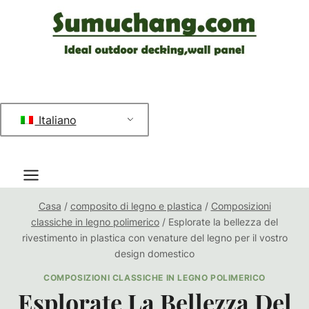
Salta
al
contenuto
Italiano
Casa
/
composito di legno e plastica
/
Composizioni
classiche in legno polimerico
/
Esplorate la bellezza del
rivestimento in plastica con venature del legno per il vostro
design domestico
COMPOSIZIONI CLASSICHE IN LEGNO POLIMERICO
Esplorate La Bellezza Del