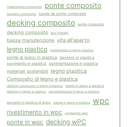
ponte composito
rivestimento composito
tavole da ponte composite
pannello composito
decking composito
ponte composito
decking composito
eco-friendly
vita all'aperto
bassa manutenzione
legno plastico
rivestimento in legno plastico
ponte di legno in plastica
decking in plastica
pavimento in plastica
pavimentazione in plastica
legno plastica
materiali sostenibili
Composito di legno e plastica
decking composito in legno e plastica
ponte in legno e plastica
pavimentazione in legno e plastica
decking in legno e plastica
wpc
pannello in plastica di legno
parete in legno e plastica
rivestimento in wpc
composito wpc
decking wPC
ponte in wpc