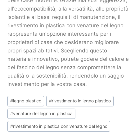
delle case moderne. Grazie alla sua leggerezza,
all'ecocompatibilità, alla versatilità, alle proprietà
isolanti e ai bassi requisiti di manutenzione, il
rivestimento in plastica con venature del legno
rappresenta un'opzione interessante per i
proprietari di case che desiderano migliorare i
propri spazi abitativi. Scegliendo questo
materiale innovativo, potrete godere del calore e
del fascino del legno senza compromettere la
qualità o la sostenibilità, rendendolo un saggio
investimento per la vostra casa.
Tag
#
legno plastico
#
rivestimento in legno plastico
articolo:
#
venature del legno in plastica
#
rivestimento in plastica con venature del legno