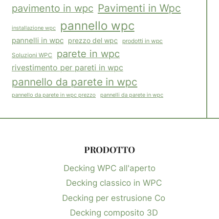
Pavimenti in Wpc
pavimento in wpc
pannello wpc
installazione wpc
pannelli in wpc
prezzo del wpc
prodotti in wpc
parete in wpc
Soluzioni WPC
rivestimento per pareti in wpc
pannello da parete in wpc
pannelli da parete in wpc
pannello da parete in wpc prezzo
PRODOTTO
Decking WPC all'aperto
Decking classico in WPC
Decking per estrusione Co
Decking composito 3D