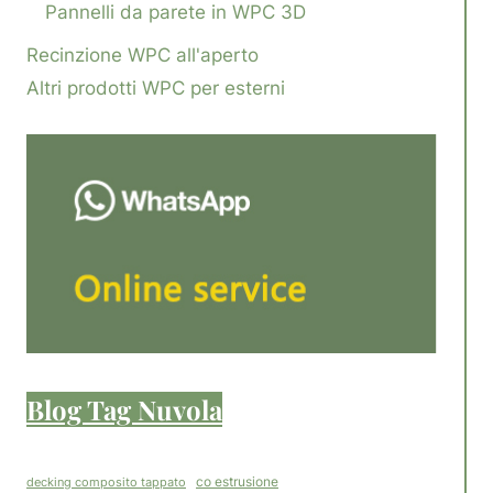
Pannelli da parete in WPC 3D
Recinzione WPC all'aperto
Altri prodotti WPC per esterni
Blog Tag Nuvola
co estrusione
decking composito tappato