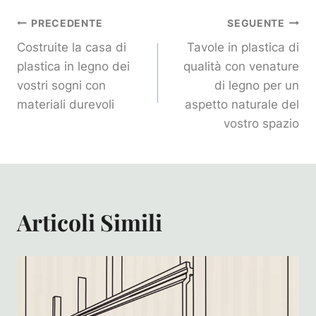
Navigazione
PRECEDENTE
SEGUENTE
Costruite la casa di
Tavole in plastica di
Articoli
plastica in legno dei
qualità con venature
vostri sogni con
di legno per un
materiali durevoli
aspetto naturale del
vostro spazio
Articoli Simili