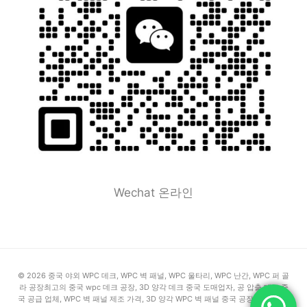
Wechat 온라인
© 2026 중국 야외 WPC 데크, WPC 벽 패널, WPC 울타리, WPC 난간, WPC 퍼 골
라 공장최고의 중국 wpc 데크 공장, 3D 양각 데크 중국 도매업자, 공 압출 데크 중
국 공급 업체, WPC 벽 패널 제조 가격, 3D 양각 WPC 벽 패널 중국 공장, 최고의 중