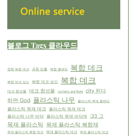
블로그 Tags 클라우드
복합 데크
공동 압출
캡형 복합 데크
복합 클래딩
복합 데크
복합 데크 보드
복합 데크 보드
city 된다
데크 합성물
데크 합성물
corners are Rule
플라스틱 나무
하면 God
플라스틱 목재 클래딩
플라스틱 목재 데크
플라스틱 목재 데크
:33 그
플라스틱 나무 바닥
플라스틱 목재 바닥재
목재 플라스틱
목재 플라스틱 복합재
목재 플라스틱 복합 데크
목재 플라스틱 데크
목재 플라스틱 데크