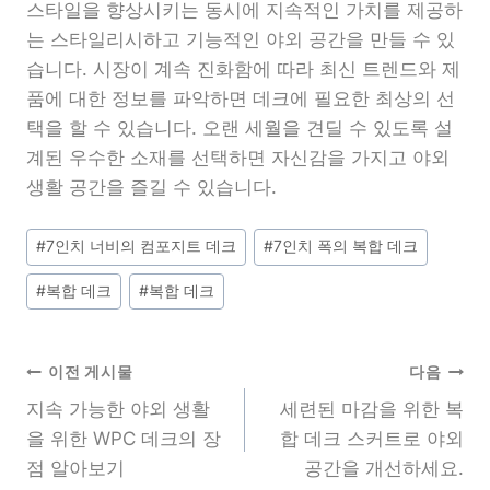
스타일을 향상시키는 동시에 지속적인 가치를 제공하
는 스타일리시하고 기능적인 야외 공간을 만들 수 있
습니다. 시장이 계속 진화함에 따라 최신 트렌드와 제
품에 대한 정보를 파악하면 데크에 필요한 최상의 선
택을 할 수 있습니다. 오랜 세월을 견딜 수 있도록 설
계된 우수한 소재를 선택하면 자신감을 가지고 야외
생활 공간을 즐길 수 있습니다.
게
#
7인치 너비의 컴포지트 데크
#
7인치 폭의 복합 데크
시
#
복합 데크
#
복합 데크
물
태
그:
글
이전 게시물
다음
지속 가능한 야외 생활
세련된 마감을 위한 복
내
을 위한 WPC 데크의 장
합 데크 스커트로 야외
점 알아보기
공간을 개선하세요.
비