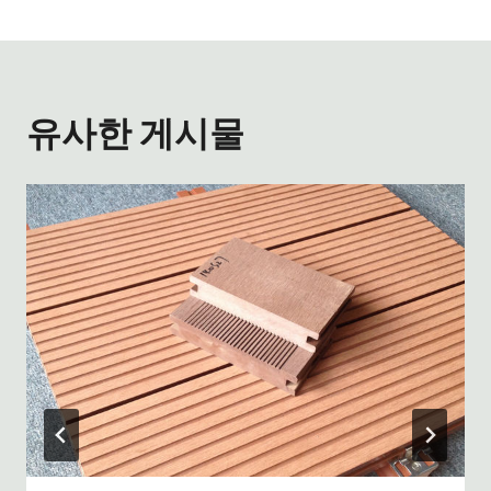
게
이
유사한 게시물
션