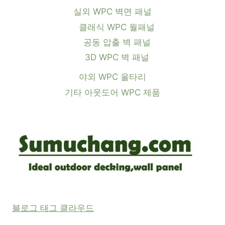
실외 WPC 벽면 패널
클래식 WPC 월패널
공동 압출 벽 패널
3D WPC 벽 패널
야외 WPC 울타리
기타 아웃도어 WPC 제품
블로그 태그 클라우드