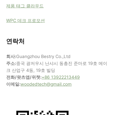
제품 태그 클라우드
WPC 데크 프로모션
연락처
회사:
Guangzhou Bestry Co.,Ltd
주소:
중국 광저우시 난샤시 동총진 준마로 19호 메이
크 산업구 4동, 19호 빌딩
전화/왓츠앱/위챗:
+86 13922213449
이메일:
woodedtech@gmail.com