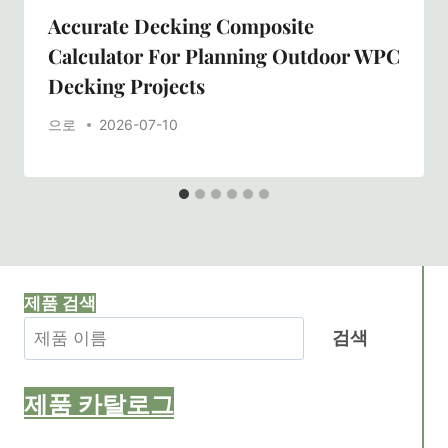
Accurate Decking Composite
Calculator For Planning Outdoor WPC
Decking Projects
으로
2026-07-10
제품 검색
검색
제품
카탈로그