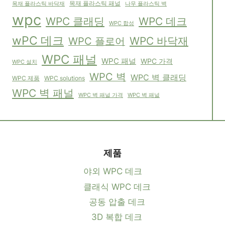
목재 플라스틱 패널
목재 플라스틱 바닥재
나무 플라스틱 벽
wpc
WPC 클래딩
WPC 데크
WPC 합성
wPC 데크
WPC 바닥재
WPC 플로어
WPC 패널
WPC 패널
WPC 가격
WPC 설치
WPC 벽
WPC 벽 클래딩
WPC solutions
WPC 제품
WPC 벽 패널
WPC 벽 패널
WPC 벽 패널 가격
제품
야외 WPC 데크
클래식 WPC 데크
공동 압출 데크
3D 복합 데크