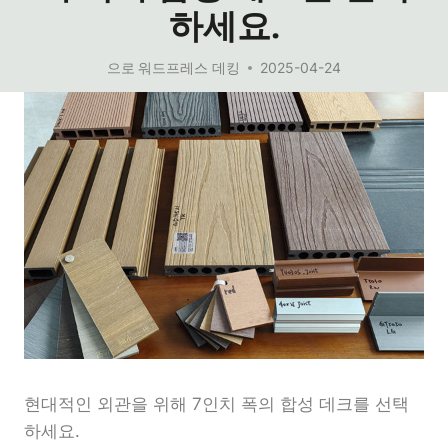
하세요.
으로
워드프레스 데킹
2025-04-24
현대적인 외관을 위해 7인치 폭의 합성 데크를 선택
하세요.