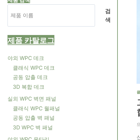
제품 검색
검
색
제품
카탈로그
야외 WPC 데크
클래식 WPC 데크
공동 압출 데크
3D 복합 데크
클
실외 WPC 벽면 패널
클래식 WPC 월패널
공동 압출 벽 패널
3D WPC 벽 패널
야외 WPC 울타리