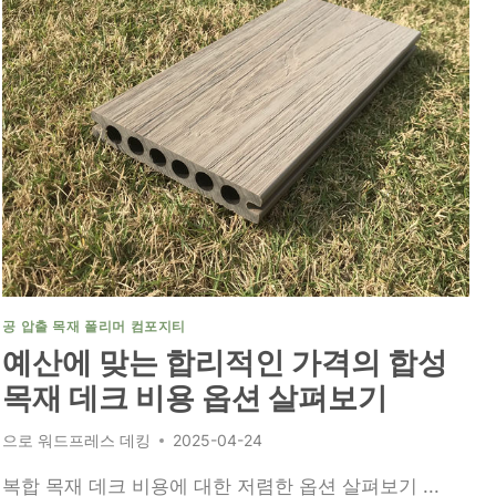
공 압출 목재 폴리머 컴포지티
예산에 맞는 합리적인 가격의 합성
목재 데크 비용 옵션 살펴보기
으로
워드프레스 데킹
2025-04-24
복합 목재 데크 비용에 대한 저렴한 옵션 살펴보기 ...