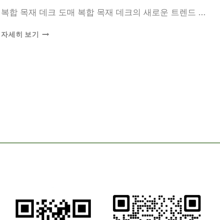
복합 목재 데크 도매 복합 목재 데크의 새로운 트렌드 ...
복
자세히 보기
합
목
재
데
크
도
매