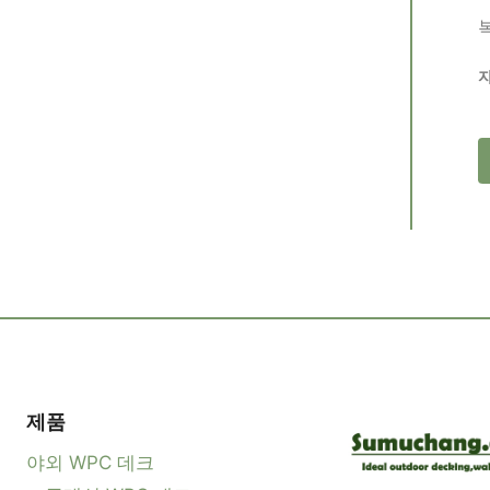
제품
야외 WPC 데크