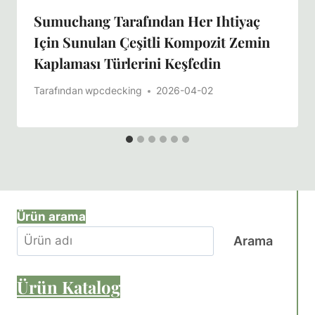
Sumuchang Tarafından Her Ihtiyaç
Için Sunulan Çeşitli Kompozit Zemin
Kaplaması Türlerini Keşfedin
Tarafından
wpcdecking
2026-04-02
Ürün arama
Arama
Ürün
Katalog