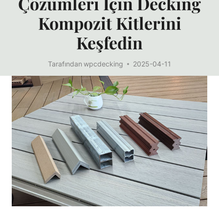
Çözümleri Için Decking
Kompozit Kitlerini
Keşfedin
Tarafından
wpcdecking
2025-04-11