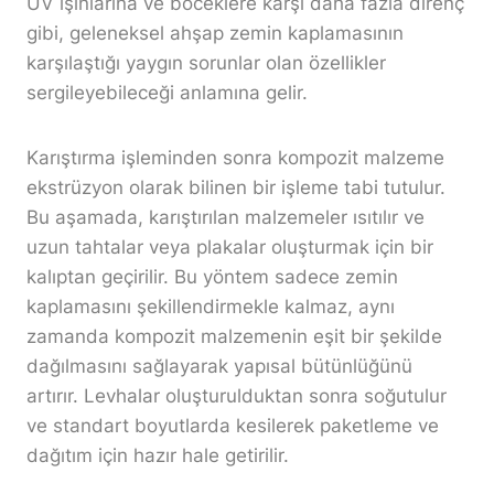
UV ışınlarına ve böceklere karşı daha fazla direnç
gibi, geleneksel ahşap zemin kaplamasının
karşılaştığı yaygın sorunlar olan özellikler
sergileyebileceği anlamına gelir.
Karıştırma işleminden sonra kompozit malzeme
ekstrüzyon olarak bilinen bir işleme tabi tutulur.
Bu aşamada, karıştırılan malzemeler ısıtılır ve
uzun tahtalar veya plakalar oluşturmak için bir
kalıptan geçirilir. Bu yöntem sadece zemin
kaplamasını şekillendirmekle kalmaz, aynı
zamanda kompozit malzemenin eşit bir şekilde
dağılmasını sağlayarak yapısal bütünlüğünü
artırır. Levhalar oluşturulduktan sonra soğutulur
ve standart boyutlarda kesilerek paketleme ve
dağıtım için hazır hale getirilir.