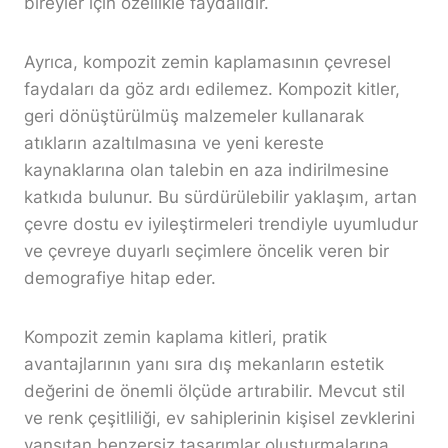
bireyler için özellikle faydalıdır.
Ayrıca, kompozit zemin kaplamasının çevresel
faydaları da göz ardı edilemez. Kompozit kitler,
geri dönüştürülmüş malzemeler kullanarak
atıkların azaltılmasına ve yeni kereste
kaynaklarına olan talebin en aza indirilmesine
katkıda bulunur. Bu sürdürülebilir yaklaşım, artan
çevre dostu ev iyileştirmeleri trendiyle uyumludur
ve çevreye duyarlı seçimlere öncelik veren bir
demografiye hitap eder.
Kompozit zemin kaplama kitleri, pratik
avantajlarının yanı sıra dış mekanların estetik
değerini de önemli ölçüde artırabilir. Mevcut stil
ve renk çeşitliliği, ev sahiplerinin kişisel zevklerini
yansıtan benzersiz tasarımlar oluşturmalarına