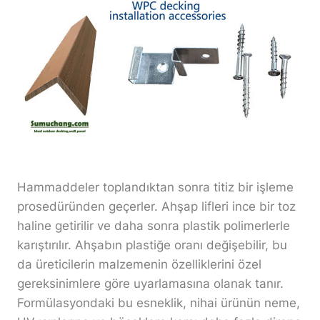
Hammaddeler toplandıktan sonra titiz bir işleme
prosedüründen geçerler. Ahşap lifleri ince bir toz
haline getirilir ve daha sonra plastik polimerlerle
karıştırılır. Ahşabın plastiğe oranı değişebilir, bu
da üreticilerin malzemenin özelliklerini özel
gereksinimlere göre uyarlamasına olanak tanır.
Formülasyondaki bu esneklik, nihai ürünün neme,