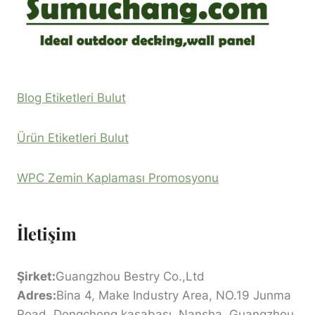
Blog Etiketleri Bulut
Ürün Etiketleri Bulut
WPC Zemin Kaplaması Promosyonu
İletişim
Şirket:
Guangzhou Bestry Co.,Ltd
Adres:
Bina 4, Make Industry Area, NO.19 Junma
Road, Dongchong kasabası, Nansha, Guangzhou,