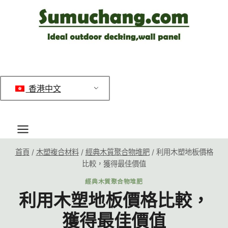
跳
至
內
容
香港中文
首頁
/
木塑複合材料
/
經典木質聚合物堆肥
/
利用木塑地板價格
比較，獲得最佳價值
經典木質聚合物堆肥
利用木塑地板價格比較，
獲得最佳價值