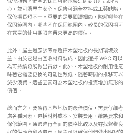
保修服務。健全的保固可顯示製造商對其產品的信
心，並可讓屋主安心。保修可涵蓋材料或工藝缺陷，
保修期長短不一。重要的是要閱讀細節，瞭解哪些在
保固範圍內，哪些不在保固範圍內。較長的保固期可
在露臺的使用期限內帶來更高的價值。
此外，屋主還應該考慮選擇木塑地板的長期環境效
益。由於它是由回收材料製成，因此選擇 WPC 可以
為可持續發展做出貢獻。此外，木塑地板的耐用性意
味著它需要更換的可能性較低，隨著時間的推移可以
減少浪費。這些因素可為木塑地板的投資增加無形的
價值。
總而言之，要獲得木塑地板的最佳價值，需要仔細考
慮各種因素，包括材料成本、安裝費用、維護要求和
保修範圍。通過進行全面的價格比較以及尋找聲譽良
好的供應商和承包商，屋主可以確保他們做出明智的