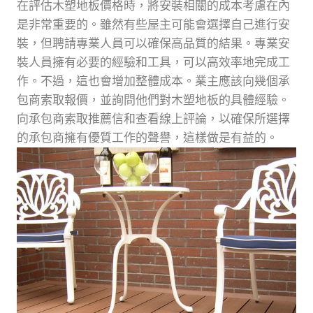
在評估木塑地板價格時，將安裝相關的成本考慮在內
是非常重要的。雖然有些屋主可能會選擇自己進行安
裝，但聘請專業人員可以確保高品質的結果。專業安
裝人員擁有必要的經驗和工具，可以高效率地完成工
作。不過，這也會增加整體成本。業主應該向幾個承
包商索取報價，並詢問他們對木塑地板的具體經驗。
向承包商索取推薦信和查看線上評論，以確保所選擇
的承包商擁有優質工作的聲譽，這樣做是有益的。