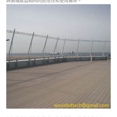
與高端產品相同的耐用性和使用壽命。