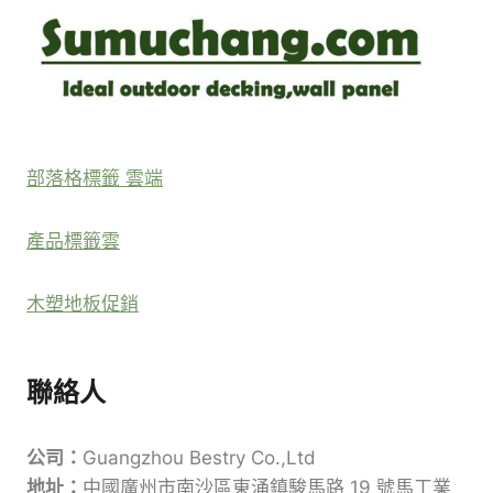
部落格標籤 雲端
產品標籤雲
木塑地板促銷
聯絡人
公司：
Guangzhou Bestry Co.,Ltd
地址：
中國廣州市南沙區東涌鎮駿馬路 19 號馬工業