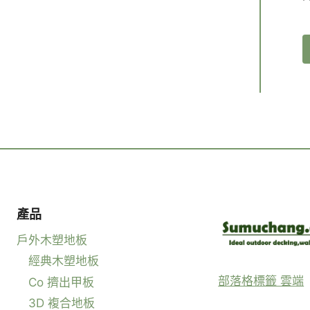
產品
戶外木塑地板
經典木塑地板
部落格標籤 雲端
Co 擠出甲板
3D 複合地板