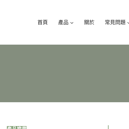
跳
至
內
首頁
產品
關於
常見問題
容