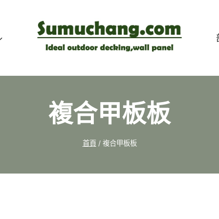
複合甲板板
首頁
/
複合甲板板