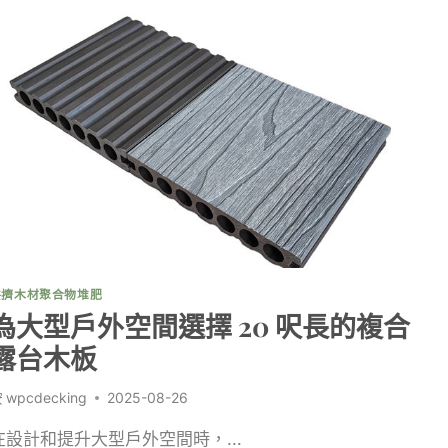
共擠木材聚合物堆肥
為大型戶外空間選擇 20 呎長的複合
露台木板
按
wpcdecking
2025-08-26
在設計和提升大型戶外空間時，...