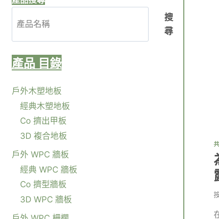
產品搜尋
搜
尋
產品
目錄
戶外木塑地板
經典木塑地板
Co 擠出甲板
3D 複合地板
戶外 WPC 牆板
經典 WPC 牆板
Co 擠型牆板
3D WPC 牆板
戶外 WPC 柵欄