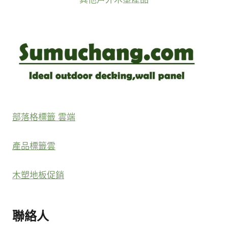
部落格標籤 雲端
產品標籤雲
木塑地板促銷
聯絡人