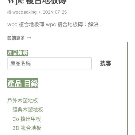
Wpc 複合地板磚
按
wpcdecking
2024-07-25
wpc 複合地板磚 wpc 複合地板磚：解決...
WPC
閱讀更多
複
合
產品搜尋
地
板
搜尋
磚
產品
目錄
戶外木塑地板
經典木塑地板
Co 擠出甲板
3D 複合地板