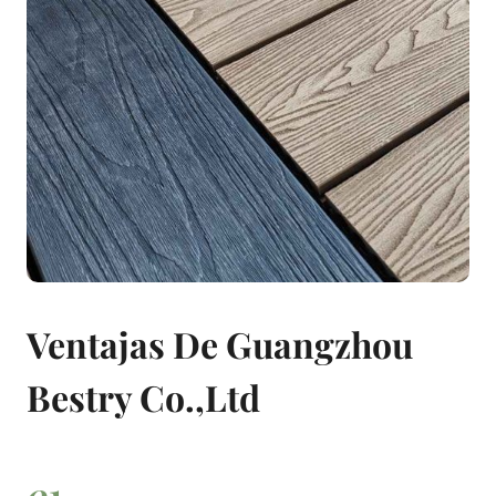
Ventajas De Guangzhou
Bestry Co.,Ltd
0
1