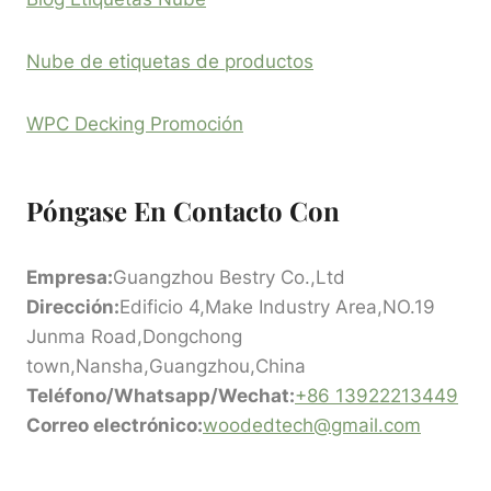
Nube de etiquetas de productos
WPC Decking Promoción
Póngase En Contacto Con
Empresa:
Guangzhou Bestry Co.,Ltd
Dirección:
Edificio 4,Make Industry Area,NO.19
Junma Road,Dongchong
town,Nansha,Guangzhou,China
Teléfono/Whatsapp/Wechat:
+86 13922213449
Correo electrónico:
woodedtech@gmail.com