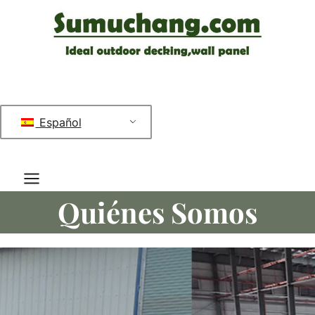
Saltar
al
contenido
Español
Quiénes Somos