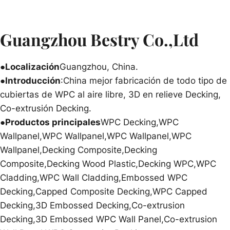
Guangzhou Bestry Co.,Ltd
●Localización
Guangzhou, China.
●Introducción
:China mejor fabricación de todo tipo de
cubiertas de WPC al aire libre, 3D en relieve Decking,
Co-extrusión Decking.
●Productos principales
WPC Decking,WPC
Wallpanel,WPC Wallpanel,WPC Wallpanel,WPC
Wallpanel,Decking Composite,Decking
Composite,Decking Wood Plastic,Decking WPC,WPC
Cladding,WPC Wall Cladding,Embossed WPC
Decking,Capped Composite Decking,WPC Capped
Decking,3D Embossed Decking,Co-extrusion
Decking,3D Embossed WPC Wall Panel,Co-extrusion