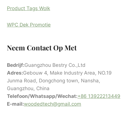
Product Tags Wolk
WPC Dek Promotie
Neem Contact Op Met
Bedrijf:
Guangzhou Bestry Co.,Ltd
Adres:
Gebouw 4, Make Industry Area, NO.19
Junma Road, Dongchong town, Nansha,
Guangzhou, China
Telefoon/Whatsapp/Wechat:
+86 13922213449
E-mail:
woodedtech@gmail.com