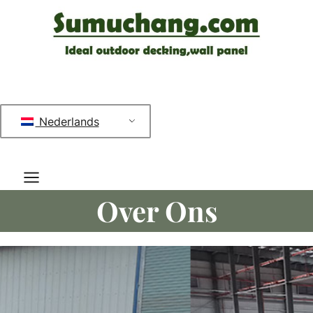
Doorgaan
naar
inhoud
Nederlands
Over Ons