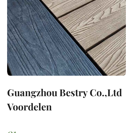
Guangzhou Bestry Co.,Ltd
Voordelen
0
1