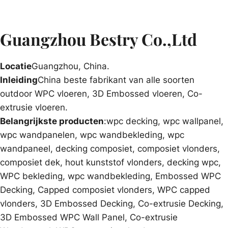
Guangzhou Bestry Co.,Ltd
Locatie
Guangzhou, China.
Inleiding
China beste fabrikant van alle soorten
outdoor WPC vloeren, 3D Embossed vloeren, Co-
extrusie vloeren.
Belangrijkste producten
:wpc decking, wpc wallpanel,
wpc wandpanelen, wpc wandbekleding, wpc
wandpaneel, decking composiet, composiet vlonders,
composiet dek, hout kunststof vlonders, decking wpc,
WPC bekleding, wpc wandbekleding, Embossed WPC
Decking, Capped composiet vlonders, WPC capped
vlonders, 3D Embossed Decking, Co-extrusie Decking,
3D Embossed WPC Wall Panel, Co-extrusie