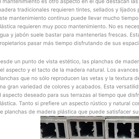
l mantenimiento es otro aspecto en el que destacan las
adera tradicionales requieren tintes, sellados y lijados
ste mantenimiento continuo puede llevar mucho tiempo 
lástica requieren muy poco mantenimiento. No es necesar
gua y jabón suele bastar para mantenerlas frescas. Est
ropietarios pasar más tiempo disfrutando de sus espacios 
esde un punto de vista estético, las planchas de made
el aspecto y el tacto de la madera natural. Los avances
lanchas que no sólo reproducen las vetas y la textura 
na gran variedad de colores y acabados. Esta versatilid
l aspecto deseado para sus terrazas al tiempo que disf
lástica. Tanto si prefiere un aspecto rústico y natural
e planchas de madera plástica que puede satisfacer sus