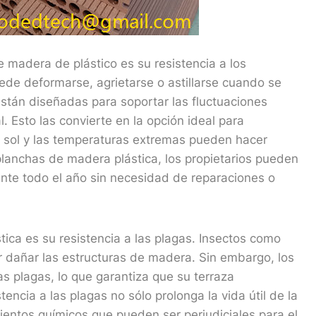
e madera de plástico es su resistencia a los
ede deformarse, agrietarse o astillarse cuando se
stán diseñadas para soportar las fluctuaciones
 Esto las convierte en la opción ideal para
 el sol y las temperaturas extremas pueden hacer
 planchas de madera plástica, los propietarios pueden
ante todo el año sin necesidad de reparaciones o
ica es su resistencia a las plagas. Insectos como
r dañar las estructuras de madera. Sin embargo, los
 plagas, lo que garantiza que su terraza
encia a las plagas no sólo prolonga la vida útil de la
ientos químicos que pueden ser perjudiciales para el