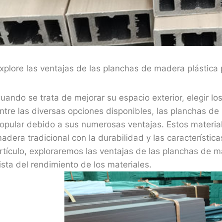
xplore las ventajas de las planchas de madera plástica 
uando se trata de mejorar su espacio exterior, elegir lo
ntre las diversas opciones disponibles, las planchas d
opular debido a sus numerosas ventajas. Estos material
adera tradicional con la durabilidad y las característic
rtículo, exploraremos las ventajas de las planchas de 
ista del rendimiento de los materiales.