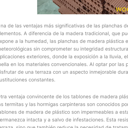
na de las ventajas más significativas de las planchas d
lementos. A diferencia de la madera tradicional, que pu
xpone a la humedad, las planchas de madera plástica e
eteorológicas sin comprometer su integridad estructural.
plicaciones exteriores, donde la exposición a la lluvia,
ella en los materiales convencionales. Al optar por las
isfrutar de una terraza con un aspecto inmejorable dur
ustituciones constantes.
tra ventaja convincente de los tablones de madera plást
as termitas y las hormigas carpinteras son conocidos po
ablones de madera de plástico son impermeables a estas
ermanezca intacta y a salvo de infestaciones. Esta resist
erraza, sino que también reduce la necesidad de tratam