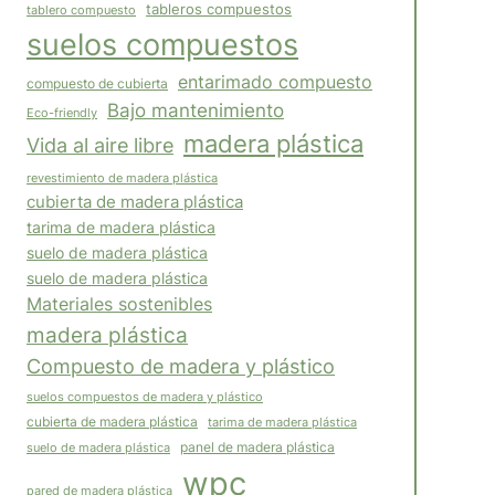
tableros compuestos
tablero compuesto
suelos compuestos
entarimado compuesto
compuesto de cubierta
Bajo mantenimiento
Eco-friendly
madera plástica
Vida al aire libre
revestimiento de madera plástica
cubierta de madera plástica
tarima de madera plástica
suelo de madera plástica
suelo de madera plástica
Materiales sostenibles
madera plástica
Compuesto de madera y plástico
suelos compuestos de madera y plástico
cubierta de madera plástica
tarima de madera plástica
panel de madera plástica
suelo de madera plástica
wpc
pared de madera plástica