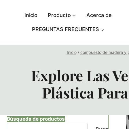
Saltar
al
Inicio
Producto
Acerca de
contenido
PREGUNTAS FRECUENTES
Inicio
/
compuesto de madera y p
Explore Las V
Plástica Par
Búsqueda de productos