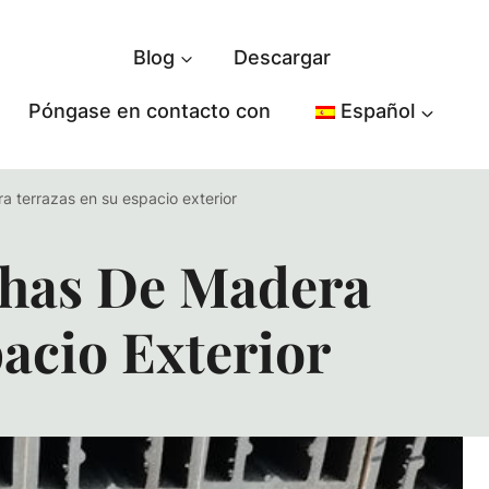
Blog
Descargar
Póngase en contacto con
Español
a terrazas en su espacio exterior
chas De Madera
acio Exterior