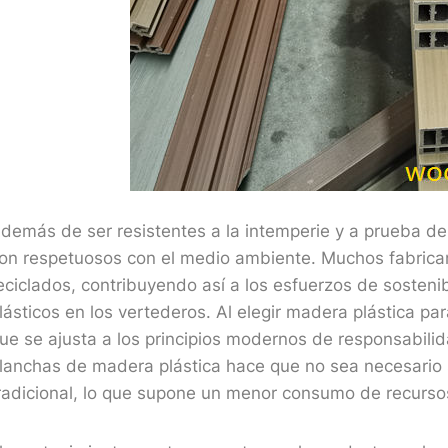
demás de ser resistentes a la intemperie y a prueba de
on respetuosos con el medio ambiente. Muchos fabrica
eciclados, contribuyendo así a los esfuerzos de sosteni
lásticos en los vertederos. Al elegir madera plástica p
ue se ajusta a los principios modernos de responsabilid
lanchas de madera plástica hace que no sea necesario s
radicional, lo que supone un menor consumo de recursos