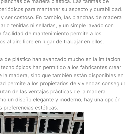
 planchas de madera plástica. Las tarimas de
 periódicos para mantener su aspecto y durabilidad.
y ser costoso. En cambio, las planchas de madera
io teñirlas ni sellarlas, y un simple lavado con
a facilidad de mantenimiento permite a los
al aire libre en lugar de trabajar en ellos.
ra de plástico han avanzado mucho en la imitación
 tecnológicos han permitido a los fabricantes crear
de la madera, sino que también están disponibles en
ad permite a los propietarios de viviendas conseguir
rutan de las ventajas prácticas de la madera
 como un diseño elegante y moderno, hay una opción
 preferencias estéticas.