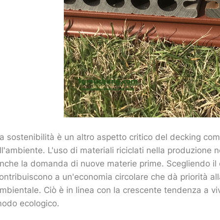
a sostenibilità è un altro aspetto critico del decking co
ll'ambiente. L'uso di materiali riciclati nella produzione no
nche la domanda di nuove materie prime. Scegliendo il d
ontribuiscono a un'economia circolare che dà priorità all
mbientale. Ciò è in linea con la crescente tendenza a viv
odo ecologico.