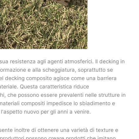
ua resistenza agli agenti atmosferici. Il decking in
formazione e alla scheggiatura, soprattutto se
 nel decking composito agisce come una barriera
teriale. Questa caratteristica riduce
ghi, che possono essere prevalenti nelle strutture in
 materiali compositi impedisce lo sbiadimento e
l'aspetto nuovo per gli anni a venire.
ente inoltre di ottenere una varietà di texture e
I produttori possono creare prodotti che imitano