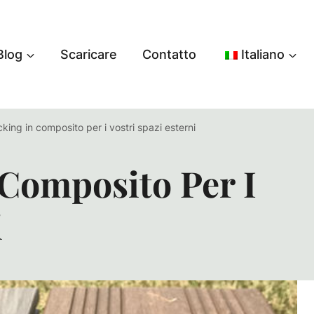
Blog
Scaricare
Contatto
Italiano
king in composito per i vostri spazi esterni
 Composito Per I
i