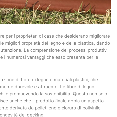
re per i proprietari di case che desiderano migliorare
le migliori proprietà del legno e della plastica, dando
nutenzione. La comprensione dei processi produttivi
e i numerosi vantaggi che esso presenta per le
one di fibre di legno e materiali plastici, che
mente durevole e attraente. Le fibre di legno
chi e promuovendo la sostenibilità. Questo non solo
isce anche che il prodotto finale abbia un aspetto
te derivata da polietilene o cloruro di polivinile
 longevità del decking.