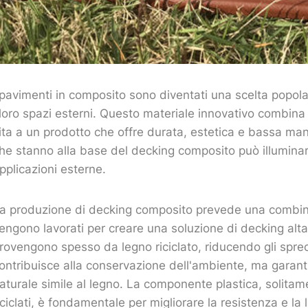
 pavimenti in composito sono diventati una scelta popola
 loro spazi esterni. Questo materiale innovativo combina 
ita a un prodotto che offre durata, estetica e bassa ma
he stanno alla base del decking composito può illuminar
pplicazioni esterne.
a produzione di decking composito prevede una combinazi
engono lavorati per creare una soluzione di decking alta
rovengono spesso da legno riciclato, riducendo gli spre
ontribuisce alla conservazione dell'ambiente, ma garant
aturale simile al legno. La componente plastica, solitamen
iciclati, è fondamentale per migliorare la resistenza e la