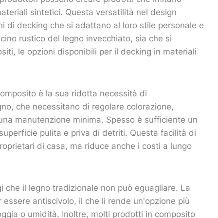
teriali sintetici. Questa versatilità nel design
ni di decking che si adattano al loro stile personale e
scino rustico del legno invecchiato, sia che si
i, le opzioni disponibili per il decking in materiali
composito è la sua ridotta necessità di
gno, che necessitano di regolare colorazione,
ono una manutenzione minima. Spesso è sufficiente un
rficie pulita e priva di detriti. Questa facilità di
oprietari di casa, ma riduce anche i costi a lungo
gi che il legno tradizionale non può eguagliare. La
 essere antiscivolo, il che li rende un'opzione più
ioggia o umidità. Inoltre, molti prodotti in composito