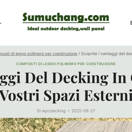
osti di legno polimero per coestrusione
/
Scoprite i vantaggi del dec
COMPOSTI DI LEGNO POLIMERO PER COESTRUSIONE
aggi Del Decking In
Vostri Spazi Estern
Di
wpcdecking
2025-06-27