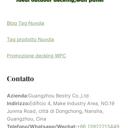
Blog Tag Nuvola
Tag prodotto Nuvola
Promozione decking WPC
Contatto
Azienda:
Guangzhou Bestry Co.,Ltd
Indirizzo:
Edificio 4, Make Industry Area, NO.19
Junma Road, città di Dongchong, Nansha,
Guangzhou, Cina
Telefono/Whatsapp/Wechat:
+86 13922213449