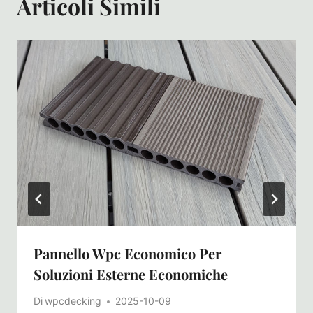
Articoli Simili
Pannello Wpc Economico Per
Soluzioni Esterne Economiche
Di
wpcdecking
2025-10-09