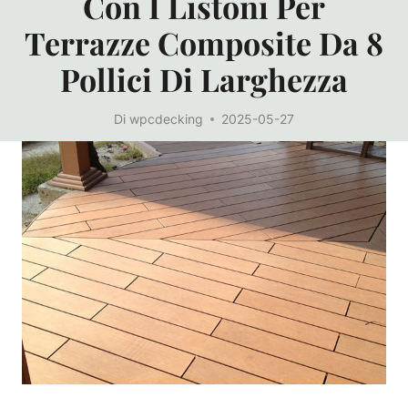
Con I Listoni Per
Terrazze Composite Da 8
Pollici Di Larghezza
Di
wpcdecking
2025-05-27