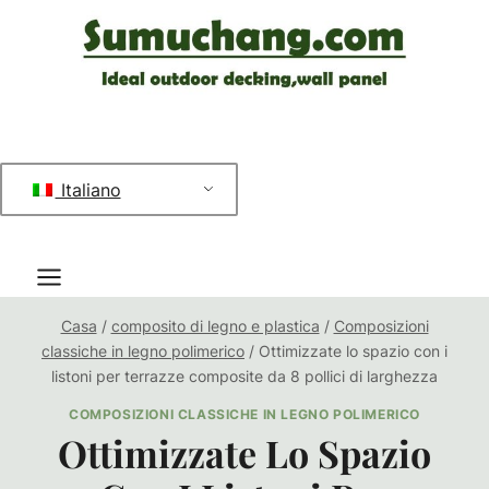
Salta
al
contenuto
Italiano
Casa
/
composito di legno e plastica
/
Composizioni
classiche in legno polimerico
/
Ottimizzate lo spazio con i
listoni per terrazze composite da 8 pollici di larghezza
COMPOSIZIONI CLASSICHE IN LEGNO POLIMERICO
Ottimizzate Lo Spazio