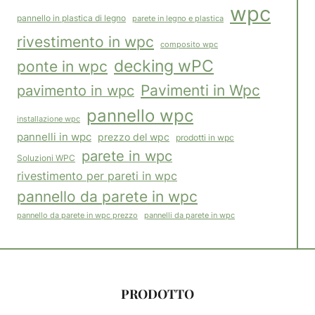
wpc
pannello in plastica di legno
parete in legno e plastica
rivestimento in wpc
composito wpc
decking wPC
ponte in wpc
Pavimenti in Wpc
pavimento in wpc
pannello wpc
installazione wpc
pannelli in wpc
prezzo del wpc
prodotti in wpc
parete in wpc
Soluzioni WPC
rivestimento per pareti in wpc
pannello da parete in wpc
pannelli da parete in wpc
pannello da parete in wpc prezzo
PRODOTTO