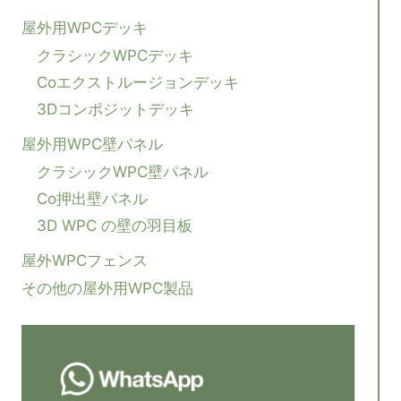
ゲ
の
利
屋外用WPCデッキ
点
ー
クラシックWPCデッキ
Coエクストルージョンデッキ
シ
3Dコンポジットデッキ
ョ
屋外用WPC壁パネル
クラシックWPC壁パネル
ン
Co押出壁パネル
3D WPC の壁の羽目板
屋外WPCフェンス
その他の屋外用WPC製品