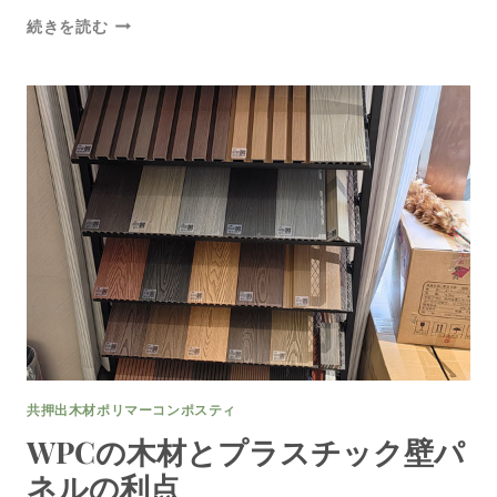
る
木
続きを読む
質
プ
ラ
ス
チ
ッ
ク
WPC
壁
パ
ネ
ル
ソ
リ
ュ
ー
共押出木材ポリマーコンポスティ
シ
ョ
WPCの木材とプラスチック壁パ
ン
ネルの利点
で