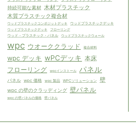
木材プラスチック
持続可能な素材
木質プラスチック複合材
ウッドプラスチックコンポジットデッキ
ウッドプラスチックデッキ
フローリング
ウッドプラスチックデッキ
ウッド・プラスチック・パネル
ウッドプラスチックウォール
wpc
ウオーククラッド
複合材料
wPCデッキ
wpc デッキ
本床
パネル
フローリング
wpcインストール
壁
パネル
wpc 価格
WPCソリューション
wpc 製品
壁パネル
wpc の壁のクラッディング
壁パネル
wpc の壁パネルの価格