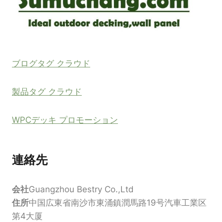
ブログタグ クラウド
製品タグ クラウド
WPCデッキ プロモーション
連絡先
会社
Guangzhou Bestry Co.,Ltd
住所
中国広東省南沙市東涌鎮潤馬路19号汽車工業区
第4大厦