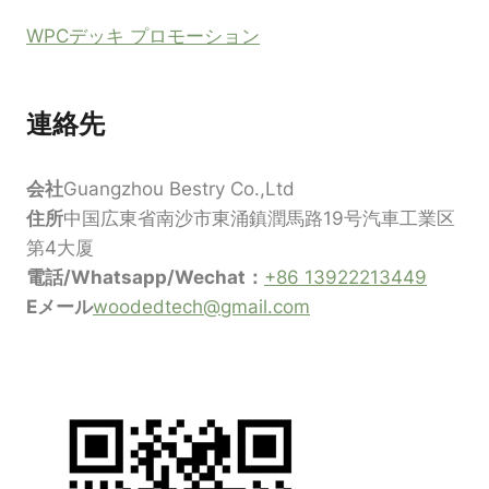
WPCデッキ プロモーション
連絡先
会社
Guangzhou Bestry Co.,Ltd
住所
中国広東省南沙市東涌鎮潤馬路19号汽車工業区
第4大厦
電話/Whatsapp/Wechat：
+86 13922213449
Eメール
woodedtech@gmail.com