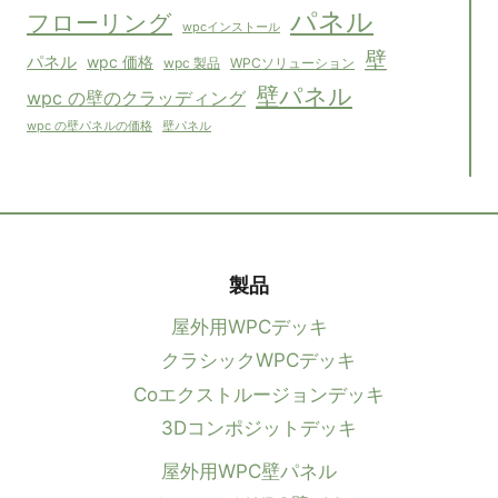
パネル
フローリング
wpcインストール
壁
パネル
wpc 価格
wpc 製品
WPCソリューション
壁パネル
wpc の壁のクラッディング
壁パネル
wpc の壁パネルの価格
製品
屋外用WPCデッキ
クラシックWPCデッキ
Coエクストルージョンデッキ
3Dコンポジットデッキ
屋外用WPC壁パネル