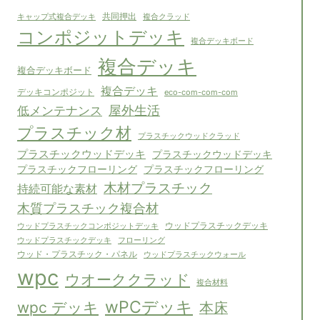
共同押出
キャップ式複合デッキ
複合クラッド
コンポジットデッキ
複合デッキボード
複合デッキ
複合デッキボード
複合デッキ
デッキコンポジット
eco-com-com-com
屋外生活
低メンテナンス
プラスチック材
プラスチックウッドクラッド
プラスチックウッドデッキ
プラスチックウッドデッキ
プラスチックフローリング
プラスチックフローリング
木材プラスチック
持続可能な素材
木質プラスチック複合材
ウッドプラスチックコンポジットデッキ
ウッドプラスチックデッキ
フローリング
ウッドプラスチックデッキ
ウッド・プラスチック・パネル
ウッドプラスチックウォール
wpc
ウオーククラッド
複合材料
wPCデッキ
wpc デッキ
本床