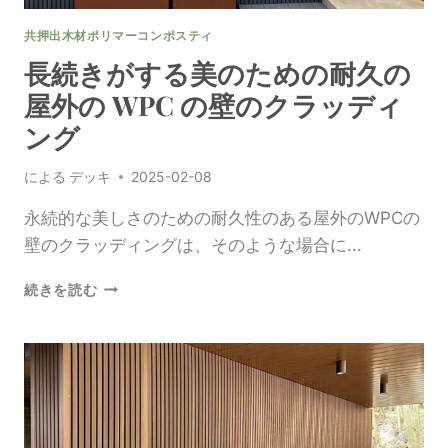
ネ
共押出木材ポリマーコンポスティ
ル
の
長続きがする美のための耐久の
修
屋外の WPC の壁のクラッディ
正
方
ング
法
による
デッキ
2025-02-08
永続的な美しさのための耐久性のある屋外のWPCの
壁のクラッディングは、そのような場合に...
長
続きを読む
続
き
が
す
る
美
の