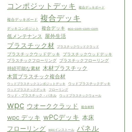
コンポジットデッキ
複合デッキボード
複合デッキ
複合デッキボード
複合デッキ
デッキコンポジット
eco-com-com-com
屋外生活
低メンテナンス
プラスチック材
プラスチックウッドクラッド
プラスチックウッドデッキ
プラスチックウッドデッキ
プラスチックフローリング
プラスチックフローリング
木材プラスチック
持続可能な素材
木質プラスチック複合材
ウッドプラスチックコンポジットデッキ
ウッドプラスチックデッキ
フローリング
ウッドプラスチックデッキ
ウッド・プラスチック・パネル
ウッドプラスチックウォール
wpc
ウオーククラッド
複合材料
wPCデッキ
wpc デッキ
本床
パネル
フローリング
wpcインストール