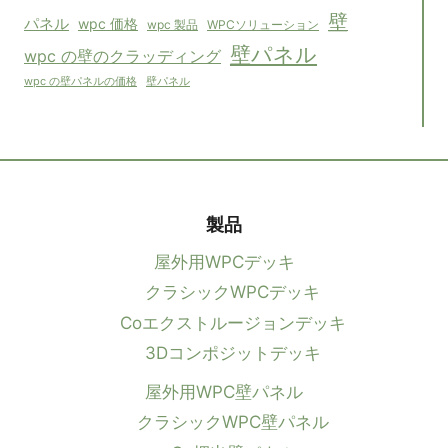
壁
パネル
wpc 価格
WPCソリューション
wpc 製品
壁パネル
wpc の壁のクラッディング
壁パネル
wpc の壁パネルの価格
製品
屋外用WPCデッキ
クラシックWPCデッキ
Coエクストルージョンデッキ
3Dコンポジットデッキ
屋外用WPC壁パネル
クラシックWPC壁パネル