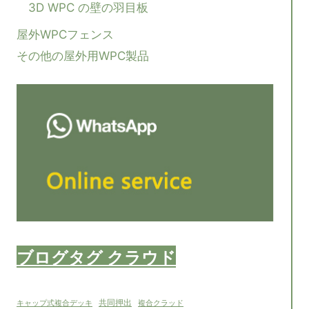
3D WPC の壁の羽目板
屋外WPCフェンス
その他の屋外用WPC製品
ブログタグ クラウド
共同押出
キャップ式複合デッキ
複合クラッド