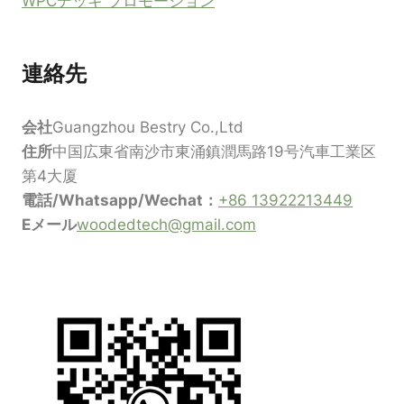
WPCデッキ プロモーション
連絡先
会社
Guangzhou Bestry Co.,Ltd
住所
中国広東省南沙市東涌鎮潤馬路19号汽車工業区
第4大厦
電話/Whatsapp/Wechat：
+86 13922213449
Eメール
woodedtech@gmail.com