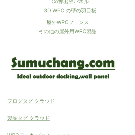
Co押出壁パネル
3D WPC の壁の羽目板
屋外WPCフェンス
その他の屋外用WPC製品
ブログタグ クラウド
製品タグ クラウド