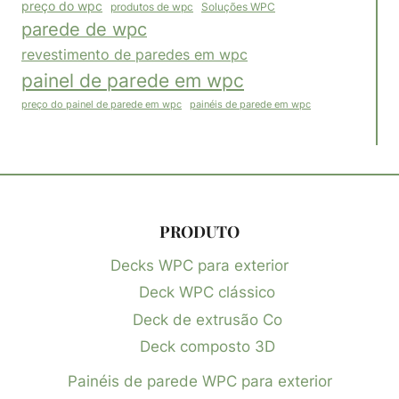
preço do wpc
Soluções WPC
produtos de wpc
parede de wpc
revestimento de paredes em wpc
painel de parede em wpc
painéis de parede em wpc
preço do painel de parede em wpc
PRODUTO
Decks WPC para exterior
Deck WPC clássico
Deck de extrusão Co
Deck composto 3D
Painéis de parede WPC para exterior