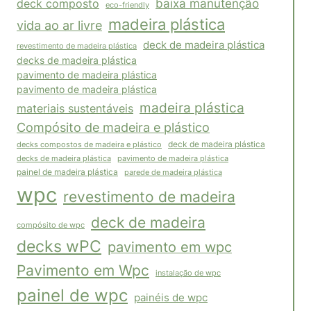
baixa manutenção
deck composto
eco-friendly
madeira plástica
vida ao ar livre
deck de madeira plástica
revestimento de madeira plástica
decks de madeira plástica
pavimento de madeira plástica
pavimento de madeira plástica
madeira plástica
materiais sustentáveis
Compósito de madeira e plástico
decks compostos de madeira e plástico
deck de madeira plástica
pavimento de madeira plástica
decks de madeira plástica
painel de madeira plástica
parede de madeira plástica
wpc
revestimento de madeira
deck de madeira
compósito de wpc
decks wPC
pavimento em wpc
Pavimento em Wpc
instalação de wpc
painel de wpc
painéis de wpc