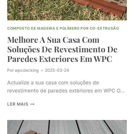
COMPOSTO DE MADEIRA E POLÍMERO POR CO-EXTRUSÃO
Melhore A Sua Casa Com
Soluções De Revestimento De
Paredes Exteriores Em WPC
Por
wpcdecking
2025-03-24
Actualize a sua casa com soluções de
revestimento de paredes exteriores em WPC O...
MELHORE
LER MAIS
A
SUA
CASA
COM