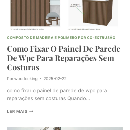
COMPOSTO DE MADEIRA E POLÍMERO POR CO-EXTRUSÃO
Como Fixar O Painel De Parede
De Wpc Para Reparações Sem
Costuras
Por
wpcdecking
2025-02-22
como fixar o painel de parede de wpc para
reparações sem costuras Quando...
COMO
LER MAIS
FIXAR
O
PAINEL