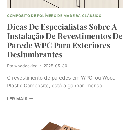
COMPÓSITO DE POLÍMERO DE MADEIRA CLÁSSICO
Dicas De Especialistas Sobre A
Instalação De Revestimentos De
Parede WPC Para Exteriores
Deslumbrantes
Por
wpcdecking
2025-05-30
O revestimento de paredes em WPC, ou Wood
Plastic Composite, está a ganhar imenso...
DICAS
LER MAIS
DE
ESPECIALISTAS
SOBRE
A
INSTALAÇÃO