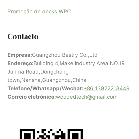
Promoção de decks WPC
Contacto
Empresa:
Guangzhou Bestry Co.,Ltd
Endereço:
Building 4,Make Industry Area,NO.19
Junma Road,Dongchong
town,Nansha,Guangzhou,China
Telefone/Whatsapp/Wechat:
+86 13922213449
Correio eletrónico:
woodedtech@gmail.com