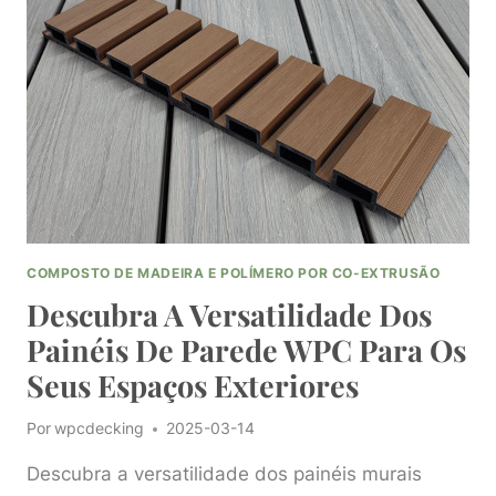
SOLUÇÕES
DE
REVESTIMENTO
DE
PAREDES
EXTERIORES
EM
WPC
COMPOSTO DE MADEIRA E POLÍMERO POR CO-EXTRUSÃO
Descubra A Versatilidade Dos
Painéis De Parede WPC Para Os
Seus Espaços Exteriores
Por
wpcdecking
2025-03-14
Descubra a versatilidade dos painéis murais