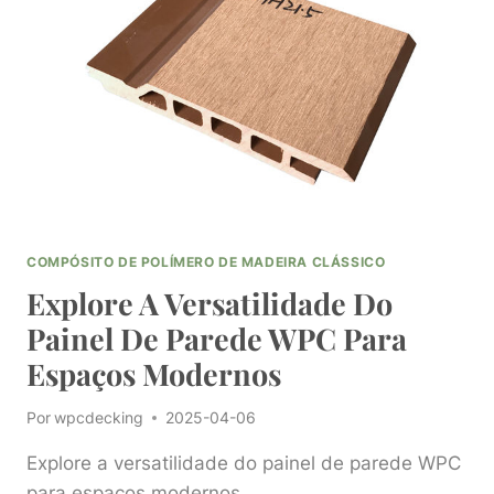
DE
REVESTIMENTOS
DE
PAREDE
WPC
PARA
EXTERIORES
DESLUMBRANTES
COMPÓSITO DE POLÍMERO DE MADEIRA CLÁSSICO
Explore A Versatilidade Do
Painel De Parede WPC Para
Espaços Modernos
Por
wpcdecking
2025-04-06
Explore a versatilidade do painel de parede WPC
para espaços modernos...