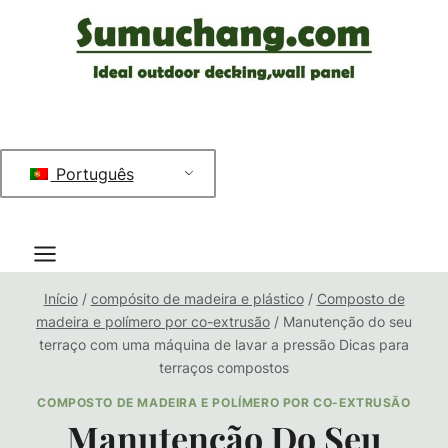
Saltar
para
o
conteúdo
Português
Início
/
compósito de madeira e plástico
/
Composto de
madeira e polímero por co-extrusão
/
Manutenção do seu
terraço com uma máquina de lavar a pressão Dicas para
terraços compostos
COMPOSTO DE MADEIRA E POLÍMERO POR CO-EXTRUSÃO
Manutenção Do Seu