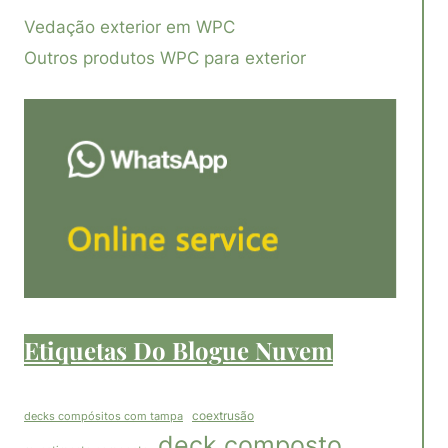
Vedação exterior em WPC
Outros produtos WPC para exterior
Etiquetas Do Blogue Nuvem
coextrusão
decks compósitos com tampa
deck composto