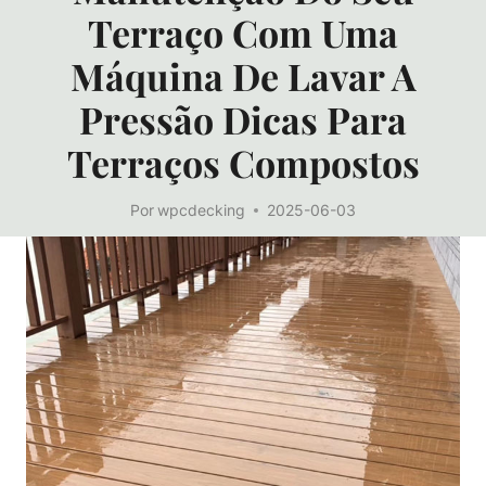
Terraço Com Uma
Máquina De Lavar A
Pressão Dicas Para
Terraços Compostos
Por
wpcdecking
2025-06-03