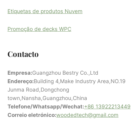
Etiquetas de produtos Nuvem
Promoção de decks WPC
Contacto
Empresa:
Guangzhou Bestry Co.,Ltd
Endereço:
Building 4,Make Industry Area,NO.19
Junma Road,Dongchong
town,Nansha,Guangzhou,China
Telefone/Whatsapp/Wechat:
+86 13922213449
Correio eletrónico:
woodedtech@gmail.com