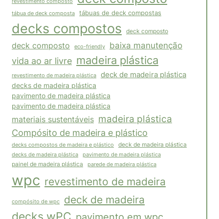
revestimento composto
tábuas de deck compostas
tábua de deck composta
decks compostos
deck composto
baixa manutenção
deck composto
eco-friendly
madeira plástica
vida ao ar livre
deck de madeira plástica
revestimento de madeira plástica
decks de madeira plástica
pavimento de madeira plástica
pavimento de madeira plástica
madeira plástica
materiais sustentáveis
Compósito de madeira e plástico
decks compostos de madeira e plástico
deck de madeira plástica
pavimento de madeira plástica
decks de madeira plástica
painel de madeira plástica
parede de madeira plástica
wpc
revestimento de madeira
deck de madeira
compósito de wpc
decks wPC
pavimento em wpc