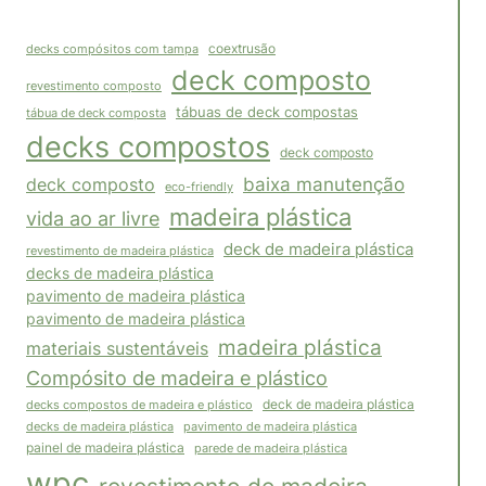
coextrusão
decks compósitos com tampa
deck composto
revestimento composto
tábuas de deck compostas
tábua de deck composta
decks compostos
deck composto
baixa manutenção
deck composto
eco-friendly
madeira plástica
vida ao ar livre
deck de madeira plástica
revestimento de madeira plástica
decks de madeira plástica
pavimento de madeira plástica
pavimento de madeira plástica
madeira plástica
materiais sustentáveis
Compósito de madeira e plástico
decks compostos de madeira e plástico
deck de madeira plástica
pavimento de madeira plástica
decks de madeira plástica
painel de madeira plástica
parede de madeira plástica
wpc