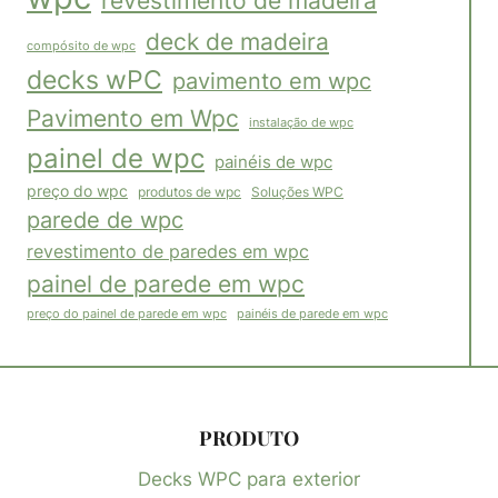
revestimento de madeira
deck de madeira
compósito de wpc
decks wPC
pavimento em wpc
Pavimento em Wpc
instalação de wpc
painel de wpc
painéis de wpc
preço do wpc
Soluções WPC
produtos de wpc
parede de wpc
revestimento de paredes em wpc
painel de parede em wpc
painéis de parede em wpc
preço do painel de parede em wpc
PRODUTO
Decks WPC para exterior