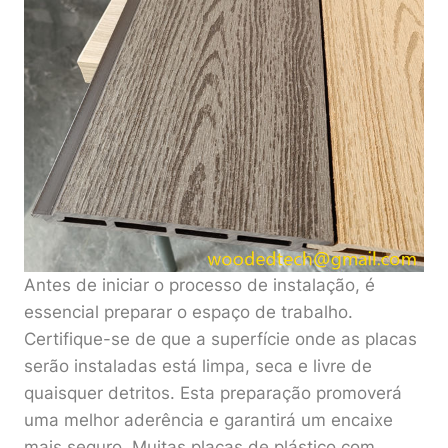
Antes de iniciar o processo de instalação, é
essencial preparar o espaço de trabalho.
Certifique-se de que a superfície onde as placas
serão instaladas está limpa, seca e livre de
quaisquer detritos. Esta preparação promoverá
uma melhor aderência e garantirá um encaixe
mais seguro. Muitas placas de plástico com