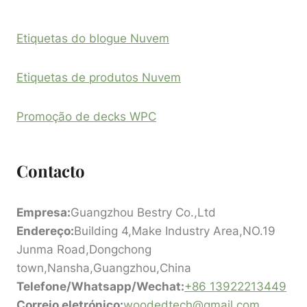
Etiquetas do blogue Nuvem
Etiquetas de produtos Nuvem
Promoção de decks WPC
Contacto
Empresa:
Guangzhou Bestry Co.,Ltd
Endereço:
Building 4,Make Industry Area,NO.19
Junma Road,Dongchong
town,Nansha,Guangzhou,China
Telefone/Whatsapp/Wechat:
+86 13922213449
Correio eletrónico:
woodedtech@gmail.com