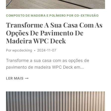
COMPOSTO DE MADEIRA E POLÍMERO POR CO-EXTRUSÃO
Transforme A Sua Casa Com As
Opções De Pavimento De
Madeira WPC Deck
Por
wpcdecking
2024-11-07
Transforme a sua casa com as opções de
pavimento de madeira WPC Deck em...
TRANSFORME
LER MAIS
A
SUA
CASA
COM
AS
OPÇÕES