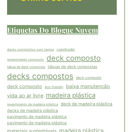
Etiquetas Do Blogue Nuvem
coextrusão
decks compósitos com tampa
deck composto
revestimento composto
tábuas de deck compostas
tábua de deck composta
decks compostos
deck composto
baixa manutenção
deck composto
eco-friendly
madeira plástica
vida ao ar livre
deck de madeira plástica
revestimento de madeira plástica
decks de madeira plástica
pavimento de madeira plástica
pavimento de madeira plástica
madeira plástica
materiais sustentáveis