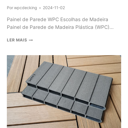
Por
wpcdecking
2024-11-02
Painel de Parede WPC Escolhas de Madeira
Painel de Parede de Madeira Plástica (WPC)...
PAINEL
LER MAIS
DE
PAREDE
WPC
OPÇÕES
DE
MADEIRA