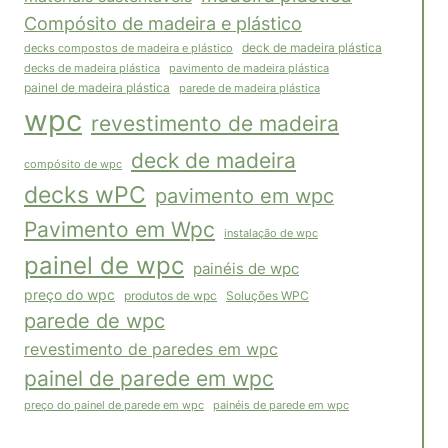
Compósito de madeira e plástico
decks compostos de madeira e plástico
deck de madeira plástica
pavimento de madeira plástica
decks de madeira plástica
painel de madeira plástica
parede de madeira plástica
wpc
revestimento de madeira
deck de madeira
compósito de wpc
decks wPC
pavimento em wpc
Pavimento em Wpc
instalação de wpc
painel de wpc
painéis de wpc
preço do wpc
Soluções WPC
produtos de wpc
parede de wpc
revestimento de paredes em wpc
painel de parede em wpc
painéis de parede em wpc
preço do painel de parede em wpc