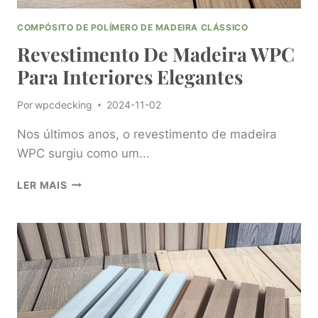
COMPÓSITO DE POLÍMERO DE MADEIRA CLÁSSICO
Revestimento De Madeira WPC
Para Interiores Elegantes
Por
wpcdecking
2024-11-02
Nos últimos anos, o revestimento de madeira
WPC surgiu como um...
REVESTIMENTO
LER MAIS
DE
MADEIRA
WPC
PARA
INTERIORES
ELEGANTES