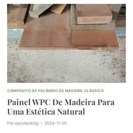
DE
REVESTIMENTO
DE
MADEIRA
WPC
COMPÓSITO DE POLÍMERO DE MADEIRA CLÁSSICO
Painel WPC De Madeira Para
Uma Estética Natural
Por
wpcdecking
2024-11-01