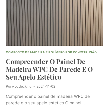
DE
PAVIMENTO
DE
MADEIRA
WPC
DECK
COMPOSTO DE MADEIRA E POLÍMERO POR CO-EXTRUSÃO
Compreender O Painel De
Madeira WPC De Parede E O
Seu Apelo Estético
Por
wpcdecking
2024-11-02
Compreender o painel de madeira WPC de
parede e o seu apelo estético O painel...