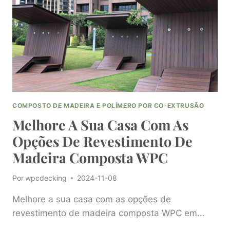
PAREDE
EM
MADEIRA
WPC
3D
COMPOSTO DE MADEIRA E POLÍMERO POR CO-EXTRUSÃO
Melhore A Sua Casa Com As
Opções De Revestimento De
Madeira Composta WPC
Por
wpcdecking
2024-11-08
Melhore a sua casa com as opções de
revestimento de madeira composta WPC em...