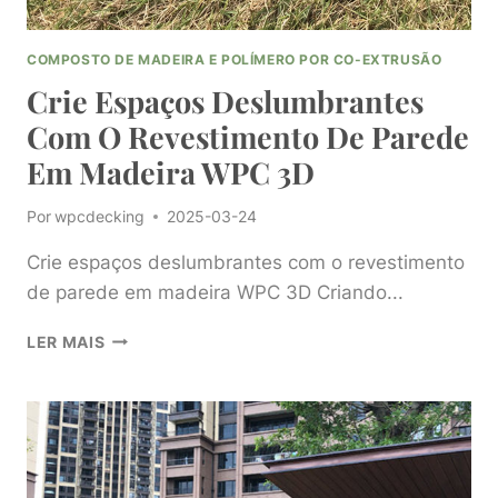
COMPOSTO DE MADEIRA E POLÍMERO POR CO-EXTRUSÃO
Crie Espaços Deslumbrantes
Com O Revestimento De Parede
Em Madeira WPC 3D
Por
wpcdecking
2025-03-24
Crie espaços deslumbrantes com o revestimento
de parede em madeira WPC 3D Criando...
CRIE
LER MAIS
ESPAÇOS
DESLUMBRANTES
COM
O
REVESTIMENTO
DE