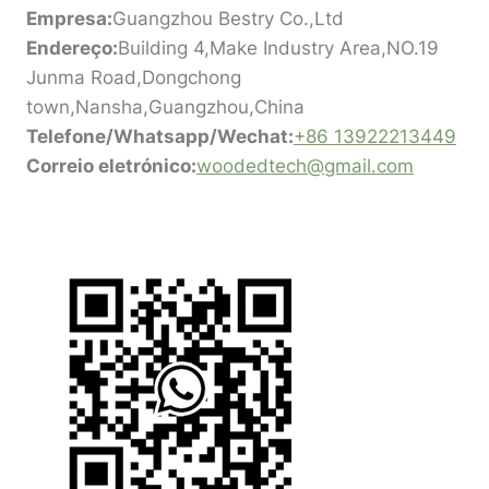
Empresa:
Guangzhou Bestry Co.,Ltd
Endereço:
Building 4,Make Industry Area,NO.19
Junma Road,Dongchong
town,Nansha,Guangzhou,China
Telefone/Whatsapp/Wechat:
+86 13922213449
Correio eletrónico:
woodedtech@gmail.com