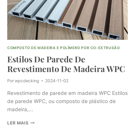
COMPOSTO DE MADEIRA E POLÍMERO POR CO-EXTRUSÃO
Estilos De Parede De
Revestimento De Madeira WPC
Por
wpcdecking
2024-11-02
Revestimento de parede em madeira WPC Estilos
de parede WPC, ou composto de plástico de
madeira,...
ESTILOS
LER MAIS
DE
PAREDE