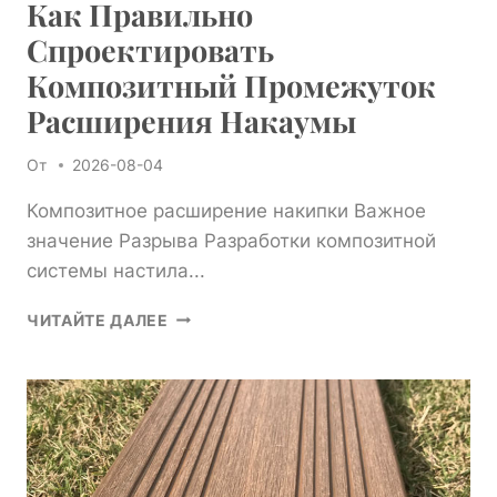
Как Правильно
Спроектировать
Композитный Промежуток
Расширения Накаумы
От
2026-08-04
Композитное расширение накипки Важное
значение Разрыва Разработки композитной
системы настила...
КАК
ЧИТАЙТЕ ДАЛЕЕ
ПРАВИЛЬНО
СПРОЕКТИРОВАТЬ
КОМПОЗИТНЫЙ
ПРОМЕЖУТОК
РАСШИРЕНИЯ
НАКАУМЫ