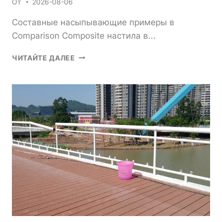
От
2026-08-06
Составные насыпывающие примеры в
Comparison Composite настила в...
КАКОВЫ
ЧИТАЙТЕ ДАЛЕЕ
ЛУЧШИЕ
ПРИМЕРЫ
КОМПОЗИТНЫХ
НАСАСЫРЕК
ДЛЯ
ВДОХНОВЕНИЯ