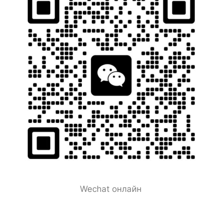
Wechat онлайн