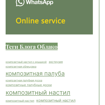
Теги Блога Облако
экструзия
композитный настил с крышкой
композитная облицовка
композитная палуба
композитная палубная доска
композитные палубные доски
композитный настил
композитный настил
композитный настил