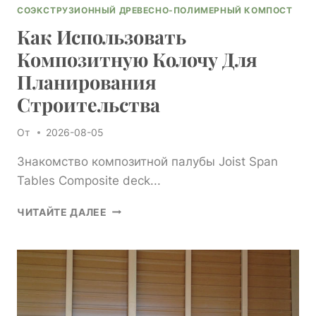
СОЭКСТРУЗИОННЫЙ ДРЕВЕСНО-ПОЛИМЕРНЫЙ КОМПОСТ
Как Использовать
Композитную Колочу Для
Планирования
Строительства
От
2026-08-05
Знакомство композитной палубы Joist Span
Tables Composite deck...
КАК
ЧИТАЙТЕ ДАЛЕЕ
ИСПОЛЬЗОВАТЬ
КОМПОЗИТНУЮ
КОЛОЧУ
ДЛЯ
ПЛАНИРОВАНИЯ
СТРОИТЕЛЬСТВА