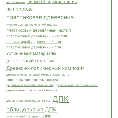
низко обслуживани из
экологичный
на природе
пластиковая древесина
пластиковая деревянная облицовка
пластиковый деревянный настил
пластиковый деревянный настил
пластиковый деревянный пол
пластиковый деревянный пол
Устойчивые материалы
древесный пластик
Древесно-полимерный композит
древесно-пластиковый композитный настил
деревянный пластиковый настил
деревянный пластиковый пол
деревянный пластиковый настил
деревянная пластиковая панель
ДПК
деревянная пластиковая стена
облицовка из ДПК
композитный материал из ДПК