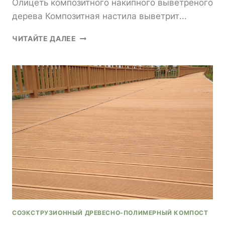
Олицеть композитного накипного выветреного
дерева Композитная настила выветрит...
КАК
ЧИТАЙТЕ ДАЛЕЕ
КОМПОЗИТНОЕ
НАСАСЫВАНИЕ
ВЫВЕТРЕНОЙ
ДРЕВЕСИНЫ
СОЗДАЕТ
ЕСТЕСТВЕННЫЙ
ВНЕШНИЙ
ВИД
СОЭКСТРУЗИОННЫЙ ДРЕВЕСНО-ПОЛИМЕРНЫЙ КОМПОСТ