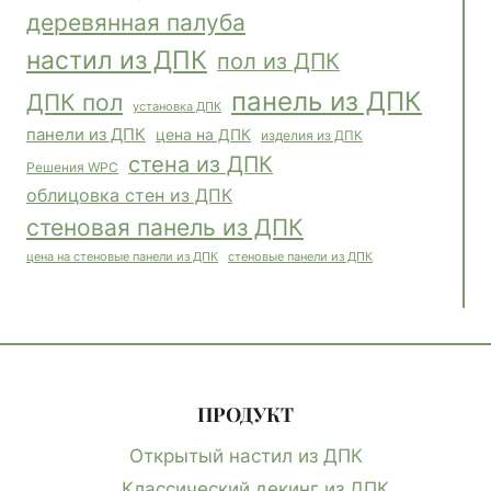
деревянная палуба
настил из ДПК
пол из ДПК
панель из ДПК
ДПК пол
установка ДПК
панели из ДПК
цена на ДПК
изделия из ДПК
стена из ДПК
Решения WPC
облицовка стен из ДПК
стеновая панель из ДПК
стеновые панели из ДПК
цена на стеновые панели из ДПК
ПРОДУКТ
Открытый настил из ДПК
Классический декинг из ДПК