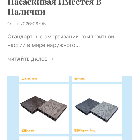
Насаскивая Имеется В
Наличии
От
2026-08-05
Стандартные амортизации композитной
настии в мире наружного...
КАКИЕ
ЧИТАЙТЕ ДАЛЕЕ
СТАНДАРТНЫЕ
КОМПОЗИТНЫЕ
РАЗМЕРЫ
НАСАСКИВАЯ
ИМЕЕТСЯ
В
НАЛИЧИИ