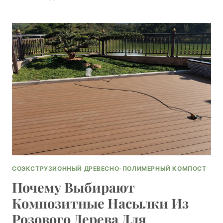
ВЫБИРАЮТ
12'-
КОМПОЗИТНЫЕ
НАКАЛЕНИЯ
ДЛЯ
ЖИЛЫХ
ПРОЕКТОВ
СОЭКСТРУЗИОННЫЙ ДРЕВЕСНО-ПОЛИМЕРНЫЙ КОМПОСТ
Почему Выбирают
Композитные Насылки Из
Розового Дерева Для