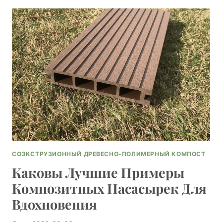
INSTALL
COMPOSITE
DECKING
ON
EXISTING
DECK
STRUCTURES
СОЭКСТРУЗИОННЫЙ ДРЕВЕСНО-ПОЛИМЕРНЫЙ КОМПОСТ
Каковы Лучшие Примеры
Композитных Насасырек Для
Вдохновения