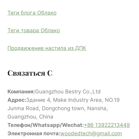
Теги блога Облако
Теги товара Облако
Продвижение настила из ДПК
Связаться С
Компания:
Guangzhou Bestry Co.,Ltd
Адрес:
Здание 4, Make Industry Area, NO.19
Junma Road, Dongchong town, Nansha,
Guangzhou, China
Телефон/Whatsapp/Wechat:
+86 13922213449
Электронная почта:
woodedtech@gmail.com