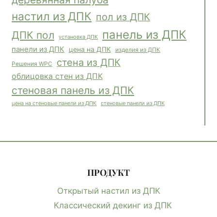
настил из ДПК
пол из ДПК
панель из ДПК
ДПК пол
установка ДПК
панели из ДПК
цена на ДПК
изделия из ДПК
стена из ДПК
Решения WPC
облицовка стен из ДПК
стеновая панель из ДПК
стеновые панели из ДПК
цена на стеновые панели из ДПК
ПРОДУКТ
Открытый настил из ДПК
Классический декинг из ДПК