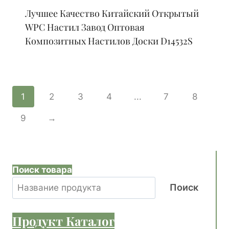
Лучшее Качество Китайский Открытый
WPC Настил Завод Оптовая
Композитных Настилов Доски D14532S
1
2
3
4
...
7
8
9
→
Поиск товара
Поиск
Продукт
Каталог