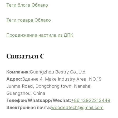
Теги блога Облако
Теги товара Облако
Продвижение настила из ДПК
Связаться С
Компания:
Guangzhou Bestry Co.,Ltd
Адрес:
Здание 4, Make Industry Area, NO.19
Junma Road, Dongchong town, Nansha,
Guangzhou, China
Телефон/Whatsapp/Wechat:
+86 13922213449
Электронная почта:
woodedtech@gmail.com