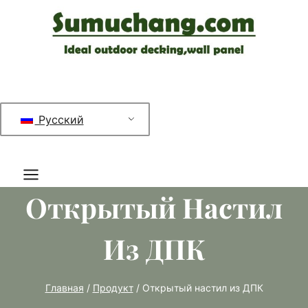
Перейти
к
содержимому
Русский
Открытый Настил
Из ДПК
Главная
/
Продукт
/
Открытый настил из ДПК