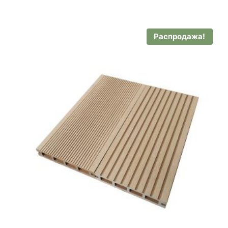
составляла
$20.13.
$22.37.
Распродажа!