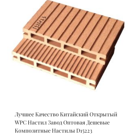
Лучшее Качество Китайский Открытый
WPC Настил Завод Оптовая Дешевые
Композитные Настилы D15223