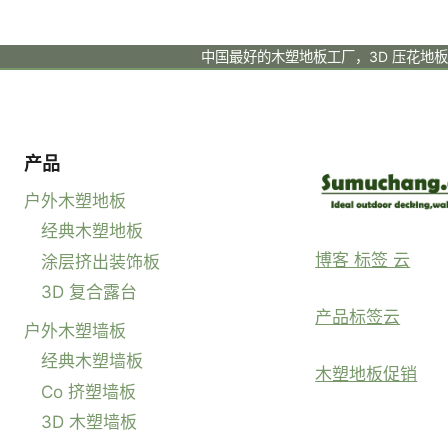
中国最好的木塑地板工厂，3D 压花地
产品
户外木塑地板
经典木塑地板
博客 标签 云
涂层挤出装饰板
3D 复合露台
产品标签云
户外木塑墙板
经典木塑墙板
木塑地板促销
Co 挤塑墙板
3D 木塑墙板