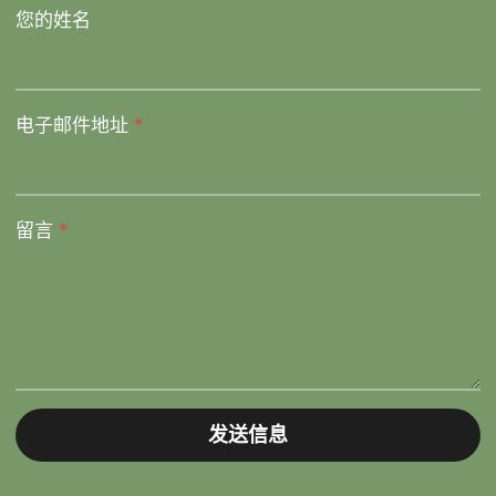
您的姓名
电子邮件地址
*
留言
*
发送信息