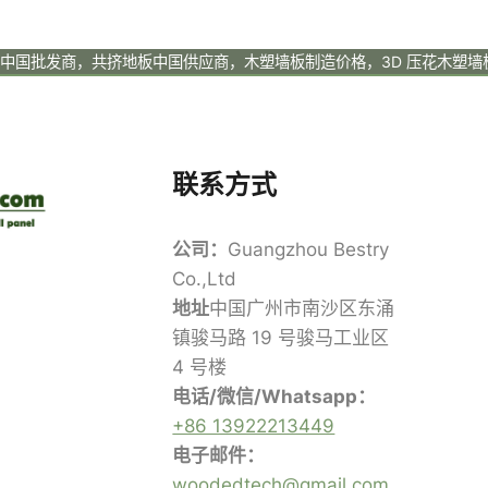
板中国批发商，共挤地板中国供应商，木塑墙板制造价格，3D 压花木塑
联系方式
公司：
Guangzhou Bestry
Co.,Ltd
地址
中国广州市南沙区东涌
镇骏马路 19 号骏马工业区
4 号楼
电话/微信/Whatsapp：
+86 13922213449
电子邮件：
woodedtech@gmail.com