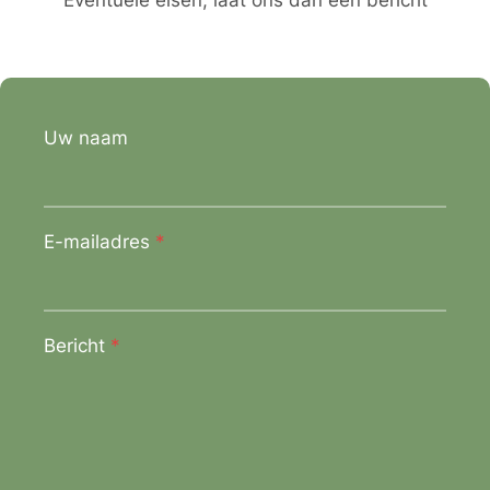
Eventuele eisen, laat ons dan een bericht
Uw naam
E-mailadres
*
Bericht
*