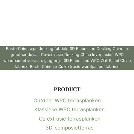
Beste China wpc decking fabriek, 3D Embossed Decking Chinese
groothandelaar, Co-extrusie Decking China leverancier, WPC
wandpaneel vervaardiging prijs, 3D Embossed WPC Wall Panel China
fabriek, Beste Chinese Co-extrusie wandpaneel fabriek.
PRODUCT
Outdoor WPC terrasplanken
Klassieke WPC terrasplanken
Co extrusie terrasplanken
3D-composietterras