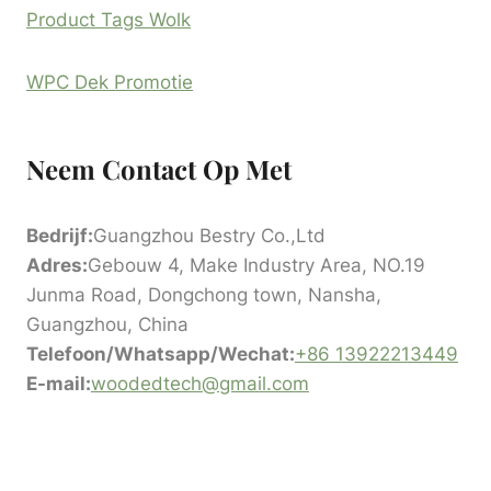
Product Tags Wolk
WPC Dek Promotie
Neem Contact Op Met
Bedrijf:
Guangzhou Bestry Co.,Ltd
Adres:
Gebouw 4, Make Industry Area, NO.19
Junma Road, Dongchong town, Nansha,
Guangzhou, China
Telefoon/Whatsapp/Wechat:
+86 13922213449
E-mail:
woodedtech@gmail.com