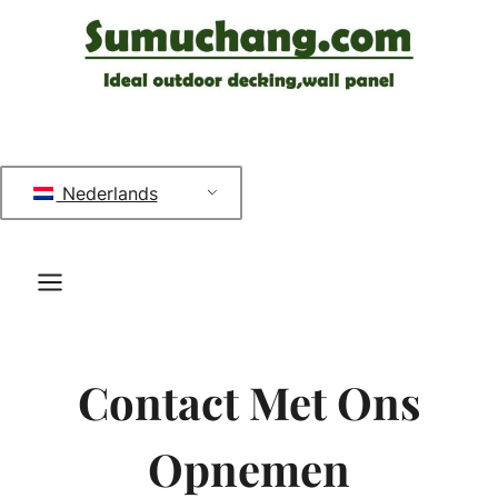
Doorgaan
naar
inhoud
Nederlands
Contact Met Ons
Opnemen