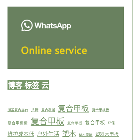
博客 标签 云
复合甲板
共挤
加盖复合露台
复合覆层
复合甲板板
复合甲板
复合甲板
复合甲板板
复合甲板
环保
塑木
户外生活
维护成本低
塑料木甲板
塑木覆层