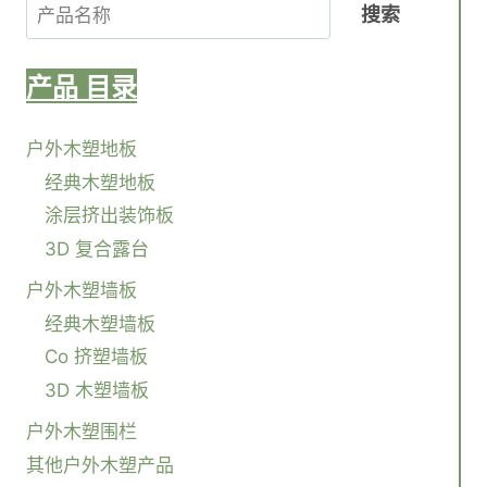
搜索
产品
目录
户外木塑地板
经典木塑地板
涂层挤出装饰板
3D 复合露台
户外木塑墙板
经典木塑墙板
Co 挤塑墙板
3D 木塑墙板
户外木塑围栏
其他户外木塑产品