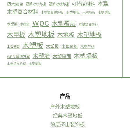
木塑
可持续材料
塑木露台
塑料木地板
塑料木地板
木塑复合材料
木塑复合装饰板
木塑地板
木塑地板
木塑地板
wpc
木塑覆层
木塑板
木塑墙
木塑复合材料
木塑地板
木塑地板
木甲板
木地板
木塑板
木塑板
木塑价格
木塑产品
木塑安装
木塑墙板
木塑墙
木塑墙面
WPC 解决方案
木塑墙板
木塑墙板价格
产品
户外木塑地板
经典木塑地板
涂层挤出装饰板