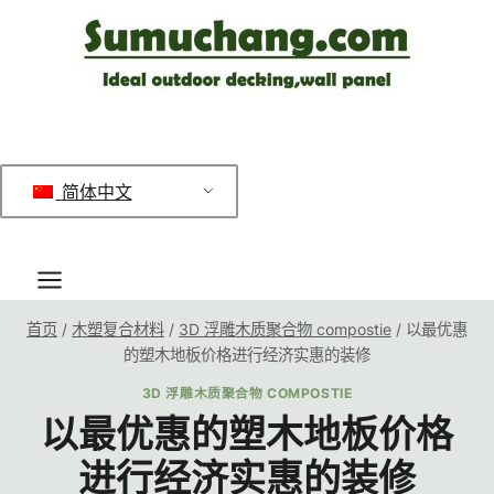
跳
到
内
容
简体中文
首页
/
木塑复合材料
/
3D 浮雕木质聚合物 compostie
/
以最优惠
的塑木地板价格进行经济实惠的装修
3D 浮雕木质聚合物 COMPOSTIE
以最优惠的塑木地板价格
进行经济实惠的装修