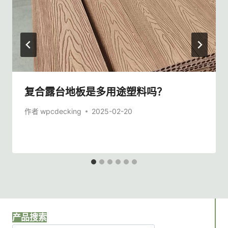
复合露台地板是多用途塑料吗？
作者
wpcdecking
2025-02-20
产品搜索