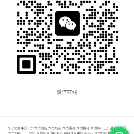
微信在线
© 2026 中国户外木塑地板,木塑墙板,木塑围栏,木塑栏杆,木塑凉亭工厂最好的中国
木塑地板工厂,3D压花地板中国批发商,共挤地板中国供应商,木塑墙板制造价格,3D