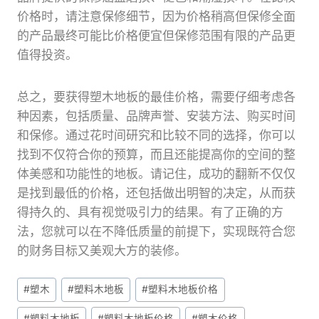
价格时，请注意保修细节，因为价格稍高但保修全面
的产品最终可能比价格便宜但保修范围有限的产品更
值得投资。
总之，要获得塑木地板的最佳价格，需要仔细考虑各
种因素，包括质量、品牌声誉、安装方法、购买时间
和保修。通过花时间研究和比较不同的选择，你可以
找到不仅符合你的预算，而且还能提高你的空间的整
体美感和功能性的地板。请记住，成功的翻新不仅仅
是找到最低的价格，还包括做出明智的决定，从而获
得持久的、具有视觉吸引力的结果。有了正确的方
法，您就可以在不降低质量的前提下，实现既符合您
的财务目标又美观大方的装修。
文
#
塑木
#
塑料木地板
#
塑料木地板价格
章
#
塑料木地板
#
塑料木地板价格
#
塑木价格