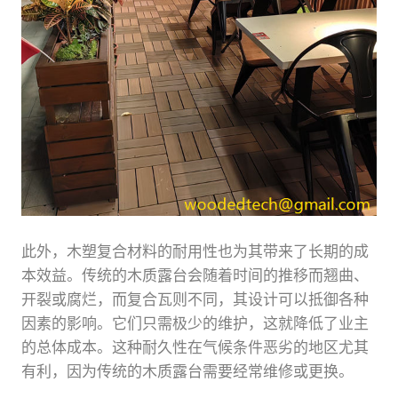
此外，木塑复合材料的耐用性也为其带来了长期的成
本效益。传统的木质露台会随着时间的推移而翘曲、
开裂或腐烂，而复合瓦则不同，其设计可以抵御各种
因素的影响。它们只需极少的维护，这就降低了业主
的总体成本。这种耐久性在气候条件恶劣的地区尤其
有利，因为传统的木质露台需要经常维修或更换。