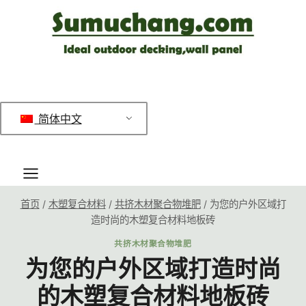
跳
到
内
容
简体中文
首页
/
木塑复合材料
/
共挤木材聚合物堆肥
/
为您的户外区域打
造时尚的木塑复合材料地板砖
共挤木材聚合物堆肥
为您的户外区域打造时尚
的木塑复合材料地板砖