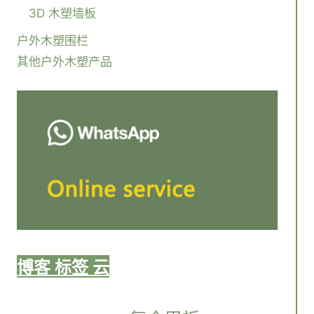
3D 木塑墙板
户外木塑围栏
其他户外木塑产品
博客 标签 云