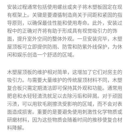
安装过程通常包括使用螺丝或夹子将木塑板固定在现
有框架上。关键是要遵循制造商关于间距和紧固的指
导原则，以确保最佳性能和使用寿命。此外，安装过
程中的正确对齐将有助于形成具有视觉吸引力的饰
面，提升室外空间的整体外观。一旦安装完毕，木塑
屋顶板可立即提供防雨、防雪和防紫外线保护，为休
闲和娱乐创造一个舒适的区域。
木塑屋顶板的维护相对简单，这增加了它们对房主的
吸引力。与需要大量维护的传统屋顶材料不同，木塑
复合板只需定期清洁即可保持其外观和功能。通常用
肥皂和水轻轻清洗就足以去除污垢和碎屑。对于顽固
污渍，可以用软毛刷擦洗受影响的区域，而不会对表
面造成损害。重要的是要避免使用刺激性化学物质或
研磨材料，因为这些物质会随着时间的推移使复合材
料降解。