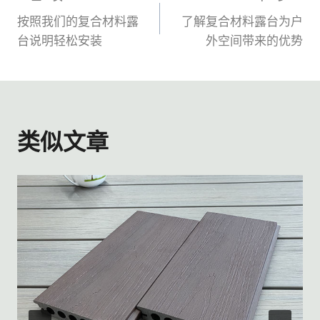
文
按照我们的复合材料露
了解复合材料露台为户
章
台说明轻松安装
外空间带来的优势
导
航
类似文章