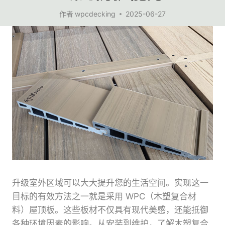
作者
wpcdecking
2025-06-27
升级室外区域可以大大提升您的生活空间。实现这一
目标的有效方法之一就是采用 WPC（木塑复合材
料）屋顶板。这些板材不仅具有现代美感，还能抵御
各种环境因素的影响。从安装到维护，了解木塑复合