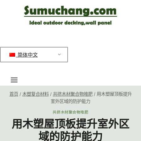
跳
到
内
容
简体中文
首页
/
木塑复合材料
/
共挤木材聚合物堆肥
/
用木塑屋顶板提升
室外区域的防护能力
共挤木材聚合物堆肥
用木塑屋顶板提升室外区
域的防护能力