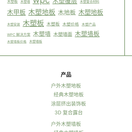
木塑覆层
木塑板
木塑墙
木塑复合材料
木塑地板
木塑地板
木甲板
木地板
木塑板
木塑板
木塑价格
木塑安装
木塑产品
木塑墙板
木塑墙
木塑墙面
WPC 解决方案
木塑墙板
木塑墙板价格
产品
户外木塑地板
经典木塑地板
涂层挤出装饰板
3D 复合露台
户外木塑墙板