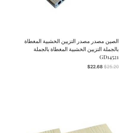
الصين مصدر مصدر التزيين الخشبية المغطاة
بالجملة التزيين الخشبية المغطاة بالجملة
GD14521
السعر
السعر
$
22.68
$
25.20
الأصلي
الحالي
هو:
هو:
$22.68.
$25.20.