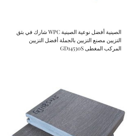
الصينية أفضل نوعية الصينية WPC شارك في بثق
التزيين مصنع التزيين بالجملة أفضل التزيين
المركب المغطى GD14530S