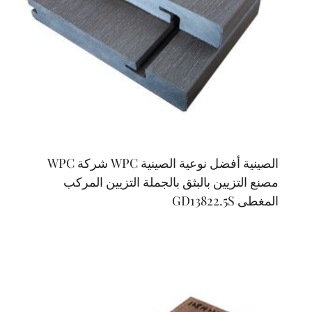
الصينية أفضل نوعية الصينية WPC شركة WPC
مصنع التزيين بالبثق بالجملة التزيين المركب
المغطى GD13822.5S