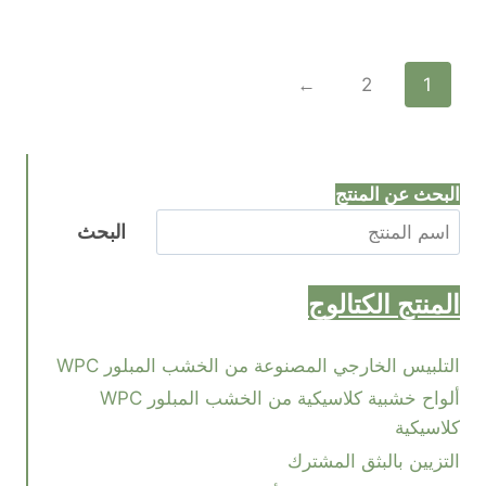
←
2
1
البحث عن المنتج
البحث
المنتج
الكتالوج
التلبيس الخارجي المصنوعة من الخشب المبلور WPC
ألواح خشبية كلاسيكية من الخشب المبلور WPC
كلاسيكية
التزيين بالبثق المشترك