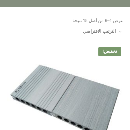
عرض 1–9 من أصل 15 نتيجة
تخفيض!