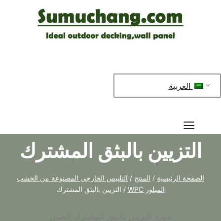
خطي
لى
لمحتوى
العربية
التزيين بالبثق المشترك
الصفحة الرئيسية
/
المنتج
/
التلبيس الخارجي المصنوعة من الخشب
المبلور WPC
/
التزيين بالبثق المشترك
مورد التزيين بالبثق المشترك الصين