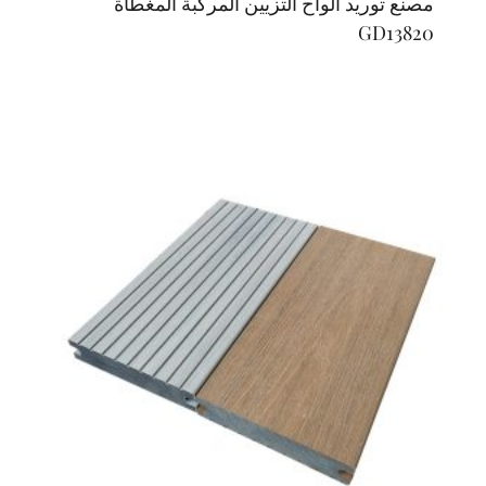
مصنع توريد ألواح التزيين المركبة المغطاة
GD13820