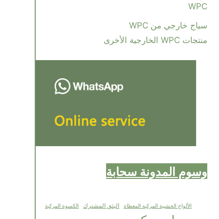
WPC
سياج خارجي من WPC
منتجات WPC الخارجية الأخرى
وسوم المدونة سحابة
البثق المشترك
الألواح الخشبية المركبة المغطاة
الكسوة المركبة