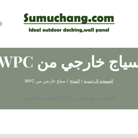
ا
ياج خارجي من WPC
الصفحة الرئيسية
/
المنتج
/
سياج خارجي من WPC
أفضل مصنع الصين للألواح الخشبية الخشبية