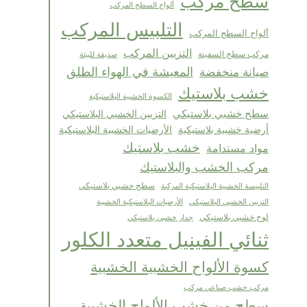
سطح مركب
ألواح السطح المركب
التلبيس المركب
ألواح السطح المركب
التزيين المركب
مركب سطح السفينة
صديقة للبيئة
المعيشة في الهواء الطلق
صيانة منخفضة
خشب بلاستيك
الكسوة الخشبية البلاستيكية
سطح خشبي بلاستيكي
التزيين الخشبي البلاستيكي
أرضية خشبية بلاستيكية
الأرضيات الخشبية البلاستيكية
خشب بلاستيك
مواد مستدامة
مركب الخشب والبلاستيك
التلبيسة الخشبية البلاستيكية المركبة
سطح خشبي بلاستيكي
الأرضيات البلاستيكية الخشبية
التزيين الخشبي البلاستيكي
لوح خشبي بلاستيكي
جدار خشبي بلاستيكي
ثنائي الفينيل متعدد الكلور
كسوة الألواح الخشبية الخشبية
مركب خشب صناعي مركب
سطح من خشب الألواح الخشبية