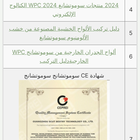
2024 منتجات سوموتشانغ WPC 2024 الكتالوج
4
الإلكتروني
دليل تركيب الألواح الخشبية المصنوعة من خشب
5
الألومنيوم سوموتشانغ
ألواح الجدران الخارجية من سوموتشانج WPC
6
الخارجيةدليل التركيب
شهادة CE سوموتشانج سوموتشانج
7