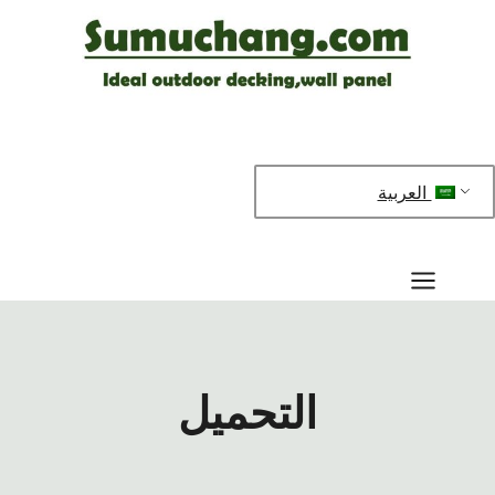
خطي
لى
لمحتوى
العربية
التحميل