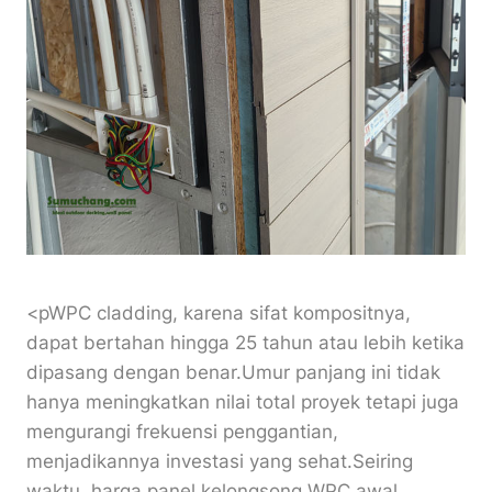
<pWPC cladding, karena sifat kompositnya,
dapat bertahan hingga 25 tahun atau lebih ketika
dipasang dengan benar.Umur panjang ini tidak
hanya meningkatkan nilai total proyek tetapi juga
mengurangi frekuensi penggantian,
menjadikannya investasi yang sehat.Seiring
waktu, harga panel kelongsong WPC awal