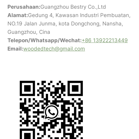
Perusahaan:
Guangzhou Bestry Co.,Ltd
Alamat:
Gedung 4, Kawasan Industri Pembuatan,
NO.19 Jalan Junma, kota Dongchong, Nansha,
Guangzhou, Cina
Telepon/Whatsapp/Wechat:
+86 13922213449
Email:
woodedtech@gmail.com