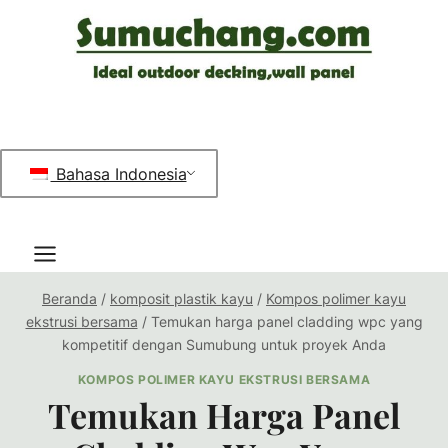
Loncat
ke
konten
Bahasa Indonesia
Beranda
/
komposit plastik kayu
/
Kompos polimer kayu
ekstrusi bersama
/
Temukan harga panel cladding wpc yang
kompetitif dengan Sumubung untuk proyek Anda
KOMPOS POLIMER KAYU EKSTRUSI BERSAMA
Temukan Harga Panel