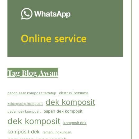
Tag Blog Awan
ekstrusi bersama
penghiasan komposit tertutup
dek komposit
kelongsong komposit
papan dek komposit
papan dek komposit
dek komposit
komposit dek
komposit dek
ramah lingkungan