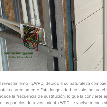
l revestimiento <pWPC, debido a su naturaleza compue
nstala correctamente.Esta longevidad no solo mejora el 
educe la frecuencia de sustitución, lo que la convierte en
e los paneles de revestimiento WPC se vuelve menos si