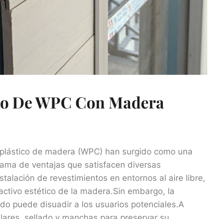
to De WPC Con Madera
 plástico de madera (WPC) han surgido como una
 gama de ventajas que satisfacen diversas
talación de revestimientos en entornos al aire libre,
activo estético de la madera.Sin embargo, la
do puede disuadir a los usuarios potenciales.A
lares, sellado y manchas para preservar su