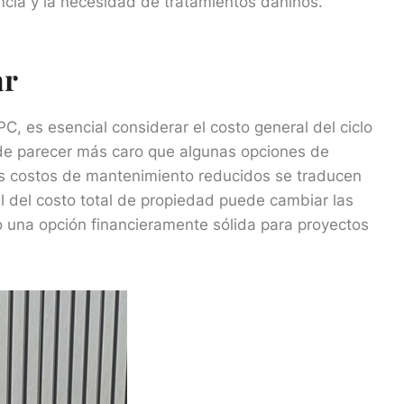
cia y la necesidad de tratamientos dañinos.
ar
PC, es esencial considerar el costo general del ciclo
uede parecer más caro que algunas opciones de
 los costos de mantenimiento reducidos se traducen
ral del costo total de propiedad puede cambiar las
una opción financieramente sólida para proyectos