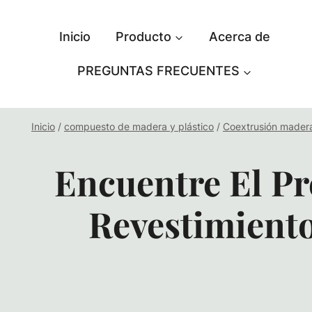
Saltar
al
Inicio
Producto
Acerca de
contenido
PREGUNTAS FRECUENTES
Inicio
/
compuesto de madera y plástico
/
Coextrusión mader
Encuentre El Pr
Revestimient