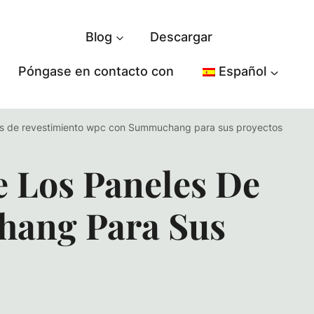
Blog
Descargar
Póngase en contacto con
Español
les de revestimiento wpc con Summuchang para sus proyectos
e Los Paneles De
hang Para Sus