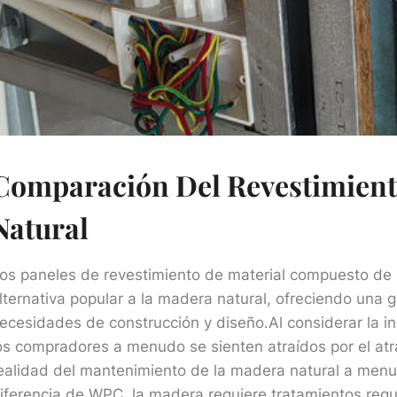
Comparación Del Revestimien
Natural
os paneles de revestimiento de material compuesto de
lternativa popular a la madera natural, ofreciendo una
ecesidades de construcción y diseño.Al considerar la ins
os compradores a menudo se sienten atraídos por el atr
ealidad del mantenimiento de la madera natural a menu
iferencia de WPC, la madera requiere tratamientos regu