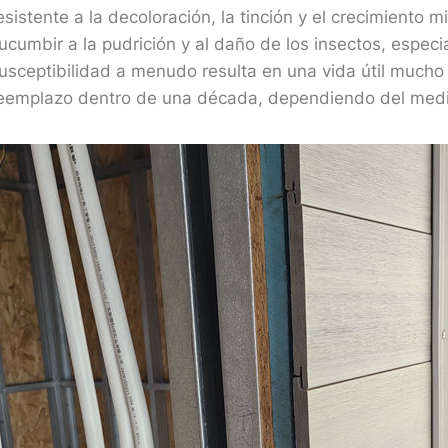
esistente a la decoloración, la tinción y el crecimiento 
ucumbir a la pudrición y al daño de los insectos, espe
usceptibilidad a menudo resulta en una vida útil mucho
eemplazo dentro de una década, dependiendo del med