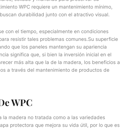
vestimiento WPC requiere un mantenimiento mínimo,
uscan durabilidad junto con el atractivo visual.
rse con el tiempo, especialmente en condiciones
para resistir tales problemas comunes.Su superficie
ando que los paneles mantengan su apariencia
cia significa que, si bien la inversión inicial en el
recer más alta que la de la madera, los beneficios a
idos a través del mantenimiento de productos de
o De WPC
 a la madera no tratada como a las variedades
 protectora que mejora su vida útil, por lo que es