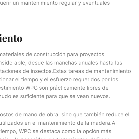
querir un mantenimiento regular y eventuales
iento
materiales de construcción para proyectos
nsiderable, desde las manchas anuales hasta las
festaciones de insectos.Estas tareas de mantenimiento
ionar el tiempo y el esfuerzo requeridos por los
vestimiento WPC son prácticamente libres de
udo es suficiente para que se vean nuevos.
costos de mano de obra, sino que también reduce el
utilizados en el mantenimiento de la madera.Al
del tiempo, WPC se destaca como la opción más