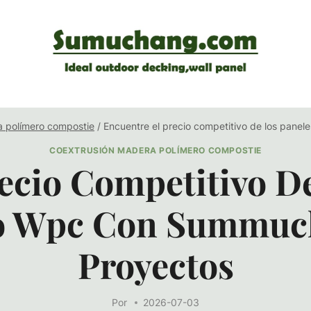
a polímero compostie
/
Encuentre el precio competitivo de los pane
COEXTRUSIÓN MADERA POLÍMERO COMPOSTIE
ecio Competitivo D
o Wpc Con Summuc
Proyectos
Por
2026-07-03