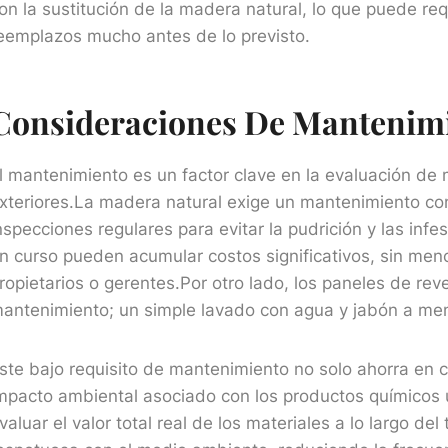
on la sustitución de la madera natural, lo que puede re
eemplazos mucho antes de lo previsto.
Consideraciones De Mantenim
l mantenimiento es un factor clave en la evaluación de 
xteriores.La madera natural exige un mantenimiento co
nspecciones regulares para evitar la pudrición y las in
n curso pueden acumular costos significativos, sin menc
ropietarios o gerentes.Por otro lado, los paneles de re
antenimiento; un simple lavado con agua y jabón a men
ste bajo requisito de mantenimiento no solo ahorra en 
mpacto ambiental asociado con los productos químicos 
valuar el valor total real de los materiales a lo largo 