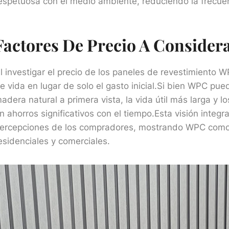
espetuosa con el medio ambiente, reduciendo la frecuen
Factores De Precio A Consider
l investigar el precio de los paneles de revestimiento W
e vida en lugar de solo el gasto inicial.Si bien WPC p
adera natural a primera vista, la vida útil más larga y
n ahorros significativos con el tiempo.Esta visión integ
ercepciones de los compradores, mostrando WPC como 
esidenciales y comerciales.