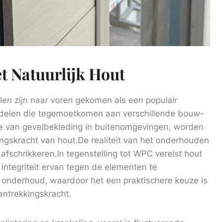
 Natuurlijk Hout
en zijn naar voren gekomen als een populair
oordelen die tegemoetkomen aan verschillende bouw-
ie van gevelbekleding in buitenomgevingen, worden
ngskracht van hout.De realiteit van het onderhouden
 afschrikkeren.In tegenstelling tot WPC vereist hout
integriteit ervan tegen de elementen te
onderhoud, waardoor het een praktischere keuze is
ntrekkingskracht.