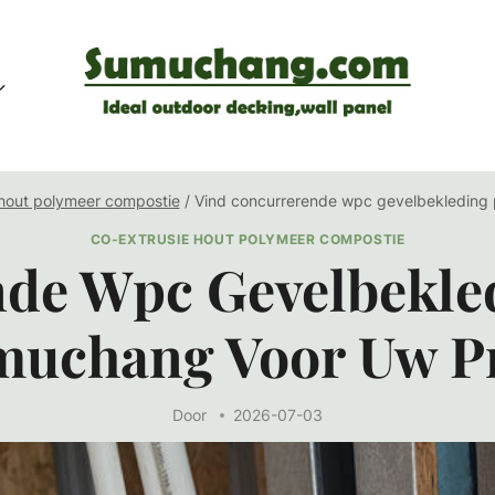
 hout polymeer compostie
/
Vind concurrerende wpc gevelbekleding 
CO-EXTRUSIE HOUT POLYMEER COMPOSTIE
de Wpc Gevelbekled
muchang Voor Uw Pr
Door
2026-07-03