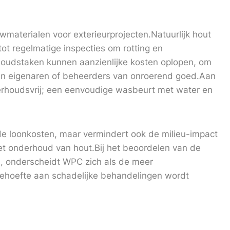
wmaterialen voor exterieurprojecten.Natuurlijk hout
 tot regelmatige inspecties om rotting en
oudstaken kunnen aanzienlijke kosten oplopen, om
 van eigenaren of beheerders van onroerend goed.Aan
erhoudsvrij; een eenvoudige wasbeurt met water en
e loonkosten, maar vermindert ook de milieu-impact
et onderhoud van hout.Bij het beoordelen van de
jd, onderscheidt WPC zich als de meer
 behoefte aan schadelijke behandelingen wordt