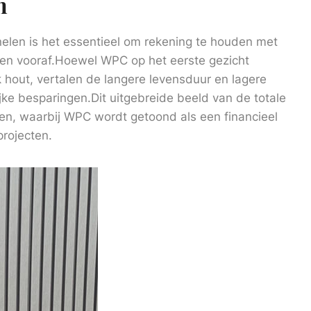
n
elen is het essentieel om rekening te houden met
sten vooraf.Hoewel WPC op het eerste gezicht
k hout, vertalen de langere levensduur en lagere
ijke besparingen.Dit uitgebreide beeld van de totale
en, waarbij WPC wordt getoond als een financieel
rojecten.