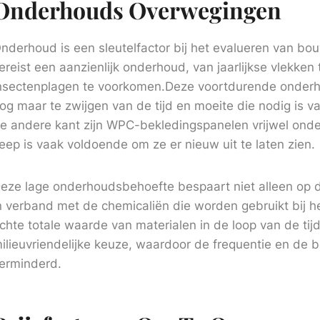
Onderhouds Overwegingen
nderhoud is een sleutelfactor bij het evalueren van bou
ereist een aanzienlijk onderhoud, van jaarlijkse vlekken
nsectenplagen te voorkomen.Deze voortdurende onderh
og maar te zwijgen van de tijd en moeite die nodig is
e andere kant zijn WPC-bekledingspanelen vrijwel ond
eep is vaak voldoende om ze er nieuw uit te laten zien.
eze lage onderhoudsbehoefte bespaart niet alleen op d
n verband met de chemicaliën die worden gebruikt bij h
chte totale waarde van materialen in de loop van de ti
ilieuvriendelijke keuze, waardoor de frequentie en de
erminderd.