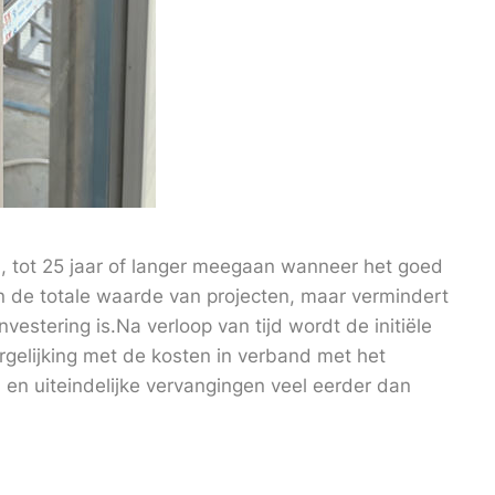
tot 25 jaar of langer meegaan wanneer het goed
en de totale waarde van projecten, maar vermindert
estering is.Na verloop van tijd wordt de initiële
rgelijking met de kosten in verband met het
 en uiteindelijke vervangingen veel eerder dan