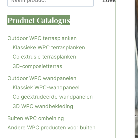
Zoek
Product
Catalogus
Outdoor WPC terrasplanken
Klassieke WPC terrasplanken
Co extrusie terrasplanken
3D-composietterras
Outdoor WPC wandpanelen
Klassiek WPC-wandpaneel
Co geëxtrudeerde wandpanelen
3D WPC wandbekleding
Buiten WPC omheining
Andere WPC producten voor buiten