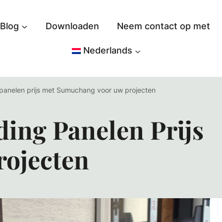
Blog
Downloaden
Neem contact op met
Nederlands
panelen prijs met Sumuchang voor uw projecten
ing Panelen Prijs
ojecten