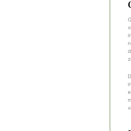
O
v
i
n
d
z
D
i
e
m
v