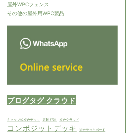
屋外WPCフェンス
その他の屋外用WPC製品
ブログタグ クラウド
共同押出
キャップ式複合デッキ
複合クラッド
コンポジットデッキ
複合デッキボード