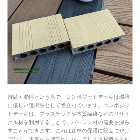
持続可能性という点で、コンポジットデッキは環境
に優しい選択肢として際立っています。コンポジッ
トデッキは、プラスチックや木質繊維などのリサイ
クル材を利用することで、バージン材の需要を減ら
すことができます。これは森林の保護に役立つだけ
でなく、本来なら埋立地になってしまう材料を再利