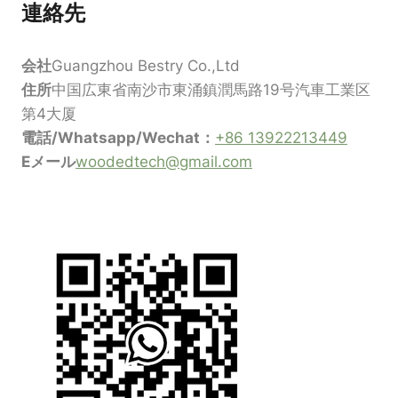
連絡先
会社
Guangzhou Bestry Co.,Ltd
住所
中国広東省南沙市東涌鎮潤馬路19号汽車工業区
第4大厦
電話/Whatsapp/Wechat：
+86 13922213449
Eメール
woodedtech@gmail.com