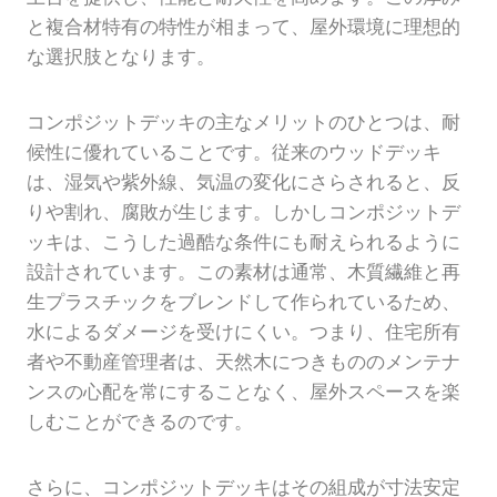
と複合材特有の特性が相まって、屋外環境に理想的
な選択肢となります。
コンポジットデッキの主なメリットのひとつは、耐
候性に優れていることです。従来のウッドデッキ
は、湿気や紫外線、気温の変化にさらされると、反
りや割れ、腐敗が生じます。しかしコンポジットデ
ッキは、こうした過酷な条件にも耐えられるように
設計されています。この素材は通常、木質繊維と再
生プラスチックをブレンドして作られているため、
水によるダメージを受けにくい。つまり、住宅所有
者や不動産管理者は、天然木につきもののメンテナ
ンスの心配を常にすることなく、屋外スペースを楽
しむことができるのです。
さらに、コンポジットデッキはその組成が寸法安定