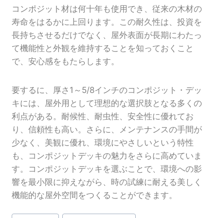
コンポジット材は何十年も使用でき、従来の木材の
寿命をはるかに上回ります。この耐久性は、投資を
長持ちさせるだけでなく、屋外表面が長期にわたっ
て機能性と外観を維持することを知っておくこと
で、安心感をもたらします。
要するに、厚さ1～5/8インチのコンポジット・デッ
キには、屋外用として理想的な選択肢となる多くの
利点がある。耐候性、耐虫性、安全性に優れてお
り、信頼性も高い。さらに、メンテナンスの手間が
少なく、美観に優れ、環境にやさしいという特性
も、コンポジットデッキの魅力をさらに高めていま
す。コンポジットデッキを選ぶことで、環境への影
響を最小限に抑えながら、時の試練に耐える美しく
機能的な屋外空間をつくることができます。
投