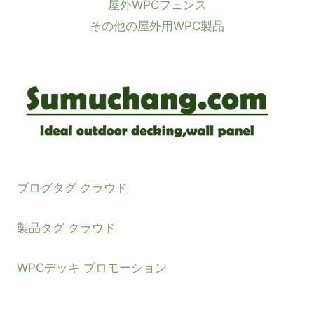
屋外WPCフェンス
その他の屋外用WPC製品
ブログタグ クラウド
製品タグ クラウド
WPCデッキ プロモーション