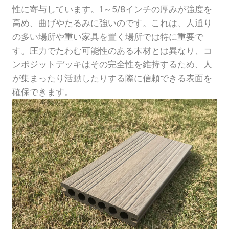
性に寄与しています。1～5/8インチの厚みが強度を
高め、曲げやたるみに強いのです。これは、人通り
の多い場所や重い家具を置く場所では特に重要で
す。圧力でたわむ可能性のある木材とは異なり、コ
ンポジットデッキはその完全性を維持するため、人
が集まったり活動したりする際に信頼できる表面を
確保できます。