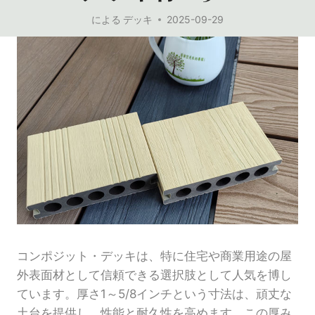
による
デッキ
2025-09-29
コンポジット・デッキは、特に住宅や商業用途の屋
外表面材として信頼できる選択肢として人気を博し
ています。厚さ1～5/8インチという寸法は、頑丈な
土台を提供し、性能と耐久性を高めます。この厚み