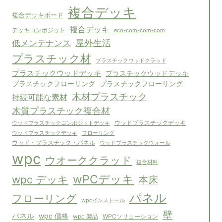
複合デッキ
複合デッキボード
複合デッキ
デッキコンポジット
eco-com-com-com
屋外生活
低メンテナンス
プラスチック材
プラスチックウッドクラッド
プラスチックウッドデッキ
プラスチックウッドデッキ
プラスチックフローリング
プラスチックフローリング
木材プラスチック
持続可能な素材
木質プラスチック複合材
ウッドプラスチックコンポジットデッキ
ウッドプラスチックデッキ
フローリング
ウッドプラスチックデッキ
ウッド・プラスチック・パネル
ウッドプラスチックウォール
wpc
ウオーククラッド
複合材料
wPCデッキ
wpc デッキ
本床
パネル
フローリング
wpcインストール
壁
パネル
wpc 価格
WPCソリューション
wpc 製品