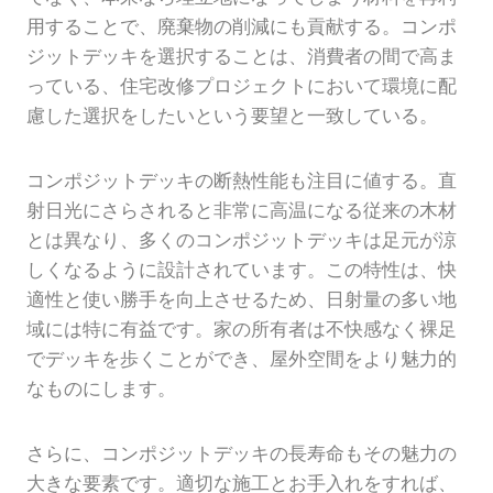
用することで、廃棄物の削減にも貢献する。コンポ
ジットデッキを選択することは、消費者の間で高ま
っている、住宅改修プロジェクトにおいて環境に配
慮した選択をしたいという要望と一致している。
コンポジットデッキの断熱性能も注目に値する。直
射日光にさらされると非常に高温になる従来の木材
とは異なり、多くのコンポジットデッキは足元が涼
しくなるように設計されています。この特性は、快
適性と使い勝手を向上させるため、日射量の多い地
域には特に有益です。家の所有者は不快感なく裸足
でデッキを歩くことができ、屋外空間をより魅力的
なものにします。
さらに、コンポジットデッキの長寿命もその魅力の
大きな要素です。適切な施工とお手入れをすれば、