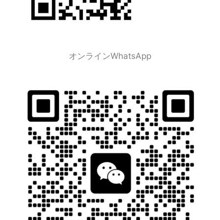
オンラインWhatsApp