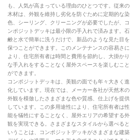
も、人気が高まっている理由のひとつです。従来の
木材は、外観を維持し劣化を防ぐために定期的な染
色、シーリング、クリーニングが必要でしたが、コ
ンポジットデッキは最小限の手入れで済みます。石
鹸と水で簡単に洗うだけで、新品のような見た目を
保つことができます。このメンテナンスの容易さに
より、住宅所有者は時間と費用を節約し、大掛かり
な手入れをすることなく屋外スペースを楽しむこと
ができます。
コンポジットデッキは、美観の面でも年々大きく進
化しています。現在では、メーカー各社が天然木の
外観を模倣したさまざまな色や質感、仕上げを提供
しています。この多用途性により、住宅所有者は性
能を犠牲にすることなく、屋外エリアの希望する外
観を実現できる。さまざまなスタイルから選べると
いうことは、コンポジットデッキがさまざまな建築