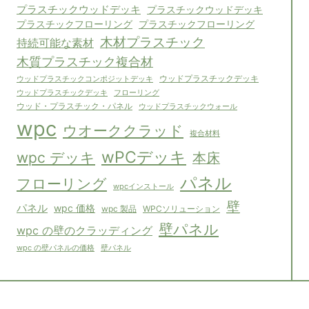
プラスチックウッドデッキ
プラスチックウッドデッキ
プラスチックフローリング
プラスチックフローリング
木材プラスチック
持続可能な素材
木質プラスチック複合材
ウッドプラスチックコンポジットデッキ
ウッドプラスチックデッキ
フローリング
ウッドプラスチックデッキ
ウッド・プラスチック・パネル
ウッドプラスチックウォール
wpc
ウオーククラッド
複合材料
wPCデッキ
wpc デッキ
本床
パネル
フローリング
wpcインストール
壁
パネル
wpc 価格
WPCソリューション
wpc 製品
壁パネル
wpc の壁のクラッディング
壁パネル
wpc の壁パネルの価格