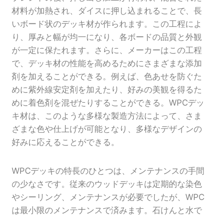
材料が加熱され、ダイスに押し込まれることで、長
いボード状のデッキ材が作られます。この工程によ
り、厚みと幅が均一になり、各ボードの品質と外観
が一定に保たれます。さらに、メーカーはこの工程
で、デッキ材の性能を高めるためにさまざまな添加
剤を加えることができる。例えば、色あせを防ぐた
めに紫外線安定剤を加えたり、好みの美観を得るた
めに着色剤を混ぜたりすることができる。WPCデッ
キ材は、このような多様な製造方法によって、さま
ざまな色や仕上げが可能となり、多様なデザインの
好みに応えることができる。
WPCデッキの特長のひとつは、メンテナンスの手間
の少なさです。従来のウッドデッキは定期的な染色
やシーリング、メンテナンスが必要でしたが、WPC
は最小限のメンテナンスで済みます。石けんと水で