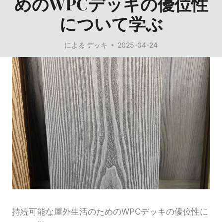
めのWPCデッキの優位性
について学ぶ
による
デッキ
2025-04-24
持続可能な屋外生活のためのWPCデッキの優位性に