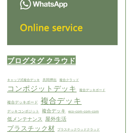
ブログタグ クラウド
共同押出
キャップ式複合デッキ
複合クラッド
コンポジットデッキ
複合デッキボード
複合デッキ
複合デッキボード
複合デッキ
デッキコンポジット
eco-com-com-com
屋外生活
低メンテナンス
プラスチック材
プラスチックウッドクラッド