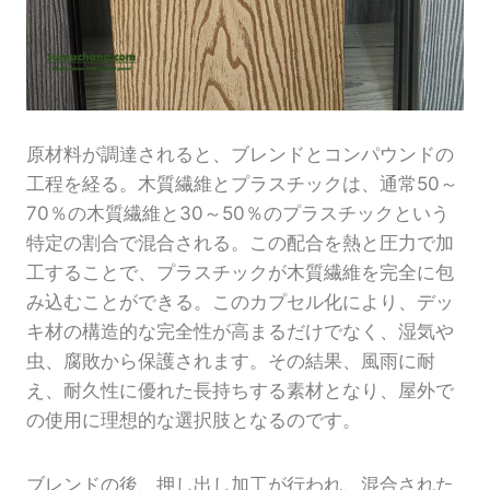
原材料が調達されると、ブレンドとコンパウンドの
工程を経る。木質繊維とプラスチックは、通常50～
70％の木質繊維と30～50％のプラスチックという
特定の割合で混合される。この配合を熱と圧力で加
工することで、プラスチックが木質繊維を完全に包
み込むことができる。このカプセル化により、デッ
キ材の構造的な完全性が高まるだけでなく、湿気や
虫、腐敗から保護されます。その結果、風雨に耐
え、耐久性に優れた長持ちする素材となり、屋外で
の使用に理想的な選択肢となるのです。
ブレンドの後、押し出し加工が行われ、混合された