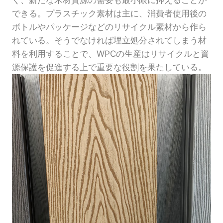
く、新たな木材資源の需要も最小限に抑えることが
できる。プラスチック素材は主に、消費者使用後の
ボトルやパッケージなどのリサイクル素材から作ら
れている。そうでなければ埋立処分されてしまう材
料を利用することで、WPCの生産はリサイクルと資
源保護を促進する上で重要な役割を果たしている。