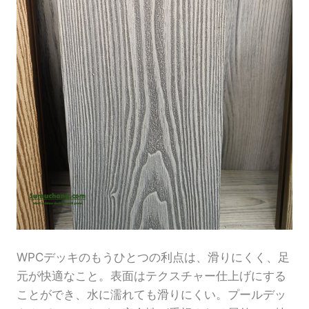
WPCデッキのもうひとつの利点は、滑りにくく、足
元が快適なこと。表面はテクスチャー仕上げにする
ことができ、水に濡れても滑りにくい。プールデッ