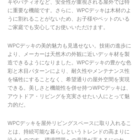
キやパティオなど、安全性が重視される屋外では特
に重要な機能です。さらに、WPCデッキは木材のよ
うに割れることがないため、お子様やペットのいる
ご家庭でも安心してお使いいただけます。
WPCデッキの美的魅力も見逃せない。技術の進歩に
より、メーカーは天然木の外観に近いデッキ材を製
造できるようになりました。WPCデッキの豊かな色
彩と木目パターンにより、耐久性やメンテナンス性
を犠牲にすることなく、希望通りの屋外空間を実現
できる。美しさと機能性を併せ持つWPCデッキは、
アウトドア・リビングを充実させたい人にとって魅
力的だ。
WPCデッキを屋外リビングスペースに取り入れるこ
とは、持続可能な暮らしというトレンドの高まりに