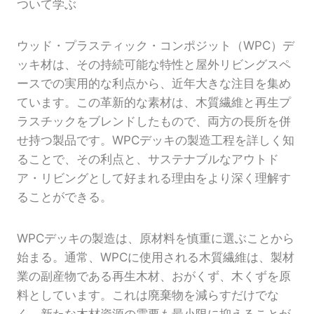
ついて学ぶ
ウッド・プラスティック・コンポジット（WPC）デ
ッキ材は、その持続可能な特性と屋外リビングスペ
ースでの実用的な利点から、近年大きな注目を集め
ています。この革新的な素材は、木質繊維と再生プ
ラスチックをブレンドしたもので、両方の長所を併
せ持つ製品です。WPCデッキの製造工程を詳しく知
ることで、その利点と、サステナブルなアウトド
ア・リビングとして好まれる理由をより深く理解す
ることができる。
WPCデッキの製造は、原材料を慎重に選ぶことから
始まる。通常、WPCに使用される木質繊維は、製材
業の副産物である再生木材、おがくず、木くずを原
料としています。これは廃棄物を減らすだけでな