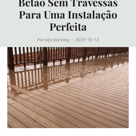
Betão Sem Travessas
Para Uma Instalação
Perfeita
Por
wpcdecking
2025-10-13