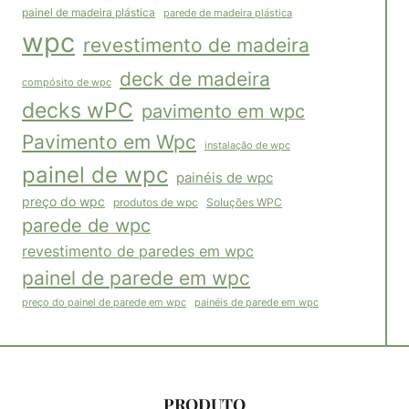
painel de madeira plástica
parede de madeira plástica
wpc
revestimento de madeira
deck de madeira
compósito de wpc
decks wPC
pavimento em wpc
Pavimento em Wpc
instalação de wpc
painel de wpc
painéis de wpc
preço do wpc
Soluções WPC
produtos de wpc
parede de wpc
revestimento de paredes em wpc
painel de parede em wpc
painéis de parede em wpc
preço do painel de parede em wpc
PRODUTO