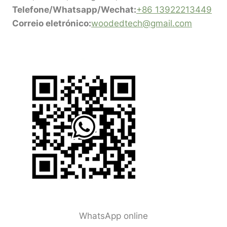
Telefone/Whatsapp/Wechat:
+86 13922213449
Correio eletrónico:
woodedtech@gmail.com
WhatsApp online