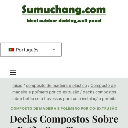
Saltar
para
o
conteúdo
Português
Início
/
compósito de madeira e plástico
/
Composto de
madeira e polímero por co-extrusão
/
decks compostos
sobre betão sem travessas para uma instalação perfeita
COMPOSTO DE MADEIRA E POLÍMERO POR CO-EXTRUSÃO
Decks Compostos Sobre