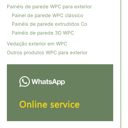
Painéis de parede WPC para exterior
Painel de parede WPC clássico
Painéis de parede extrudidos Co
Painéis de parede 3D WPC
Vedação exterior em WPC
Outros produtos WPC para exterior