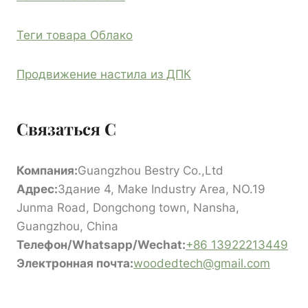
Теги товара Облако
Продвижение настила из ДПК
Связаться С
Компания:
Guangzhou Bestry Co.,Ltd
Адрес:
Здание 4, Make Industry Area, NO.19
Junma Road, Dongchong town, Nansha,
Guangzhou, China
Телефон/Whatsapp/Wechat:
+86 13922213449
Электронная почта:
woodedtech@gmail.com