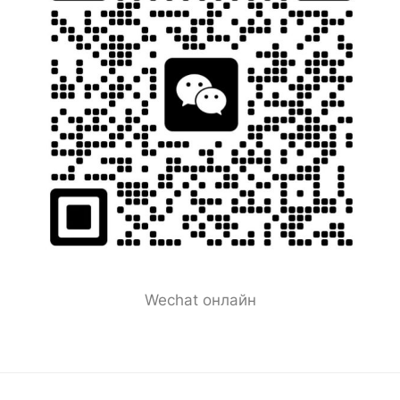
Wechat онлайн