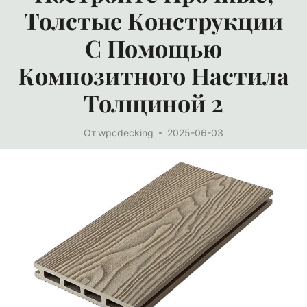
Толстые Конструкции
С Помощью
Композитного Настила
Толщиной 2
От
wpcdecking
2025-06-03