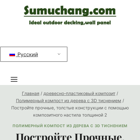
Перейти
к
содержимому
Русский
Главная
/
древесно-пластиковый композит
/
Полимерный компост из дерева с 3D тиснением
/
Постройте прочные, толстые конструкции с помощью
композитного настила толщиной 2
ПОЛИМЕРНЫЙ КОМПОСТ ИЗ ДЕРЕВА С 3D ТИСНЕНИЕМ
Постройте Прочные,