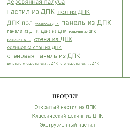
деревянная палуба
настил из ДПК
пол из ДПК
панель из ДПК
ДПК пол
установка ДПК
панели из ДПК
цена на ДПК
изделия из ДПК
стена из ДПК
Решения WPC
облицовка стен из ДПК
стеновая панель из ДПК
стеновые панели из ДПК
цена на стеновые панели из ДПК
ПРОДУКТ
Открытый настил из ДПК
Классический декинг из ДПК
Экструзионный настил