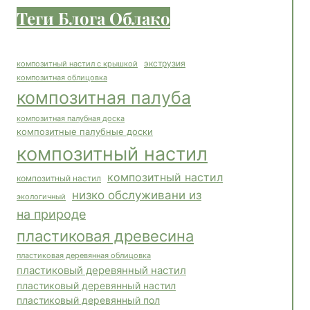
Теги Блога Облако
экструзия
композитный настил с крышкой
композитная облицовка
композитная палуба
композитная палубная доска
композитные палубные доски
композитный настил
композитный настил
композитный настил
низко обслуживани из
экологичный
на природе
пластиковая древесина
пластиковая деревянная облицовка
пластиковый деревянный настил
пластиковый деревянный настил
пластиковый деревянный пол