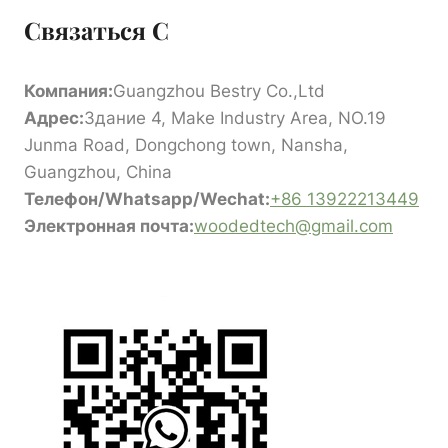
Связаться С
Компания:
Guangzhou Bestry Co.,Ltd
Адрес:
Здание 4, Make Industry Area, NO.19
Junma Road, Dongchong town, Nansha,
Guangzhou, China
Телефон/Whatsapp/Wechat:
+86 13922213449
Электронная почта:
woodedtech@gmail.com