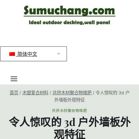
跳
到
内
容
简体中文
首页
/
木塑复合材料
/
共挤木材聚合物堆肥
/
令人惊叹的 3d 户
外墙板外观特征
共挤木材聚合物堆肥
令人惊叹的 3d 户外墙板外
观特征