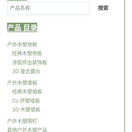
搜索
产品
目录
户外木塑地板
经典木塑地板
涂层挤出装饰板
3D 复合露台
户外木塑墙板
经典木塑墙板
Co 挤塑墙板
3D 木塑墙板
户外木塑围栏
其他户外木塑产品