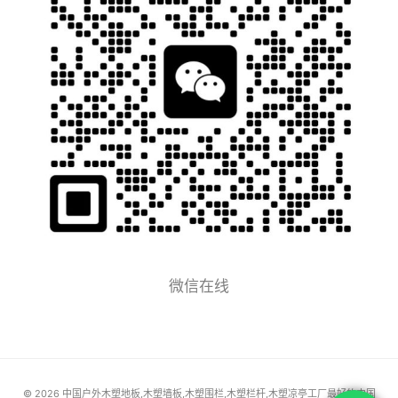
微信在线
© 2026 中国户外木塑地板,木塑墙板,木塑围栏,木塑栏杆,木塑凉亭工厂最好的中国