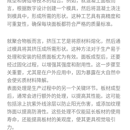
成型和铸造等技术的组合。例如，就混凝土面板而
言，根据数字设计创建一个模具，然后将混凝土浇注
到模具中，形成所需的形状。这种工艺具有高精度和
可重复性，确保每块面板都符合严格的质量标准。
就聚合物板而言，挤压工艺是将原材料熔化，然后通
过模具将其挤压成所需形状。这种方法对于生产易于
处理和安装的轻质面板尤为有效。面板成型后，还要
经过固化过程，以增强其强度和耐用性。这一步骤至
关重要，尤其是在户外应用中，因为暴露在大自然中
会使劣质材料降解。
表面处理是生产过程中的另一个关键环节。板材成型
后，通常会进行额外的处理，以提高其性能。这可能
包括涂上抗紫外线涂层以防止阳光伤害，或添加纹理
饰面以提高防滑性。这些处理不仅能延长板材的使用
寿命，还能提高板材的美观度，使其更具视觉吸引
力。