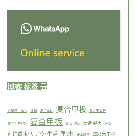
博客 标签 云
复合甲板
共挤
加盖复合露台
复合覆层
复合甲板板
复合甲板
复合甲板
复合甲板板
复合甲板
环保
塑木
户外生活
维护成本低
塑料木甲板
塑木覆层