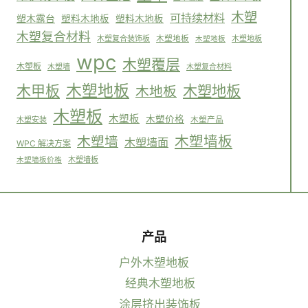
木塑
可持续材料
塑木露台
塑料木地板
塑料木地板
木塑复合材料
木塑复合装饰板
木塑地板
木塑地板
木塑地板
wpc
木塑覆层
木塑板
木塑墙
木塑复合材料
木塑地板
木塑地板
木甲板
木地板
木塑板
木塑板
木塑价格
木塑安装
木塑产品
木塑墙板
木塑墙
木塑墙面
WPC 解决方案
木塑墙板
木塑墙板价格
产品
户外木塑地板
经典木塑地板
涂层挤出装饰板