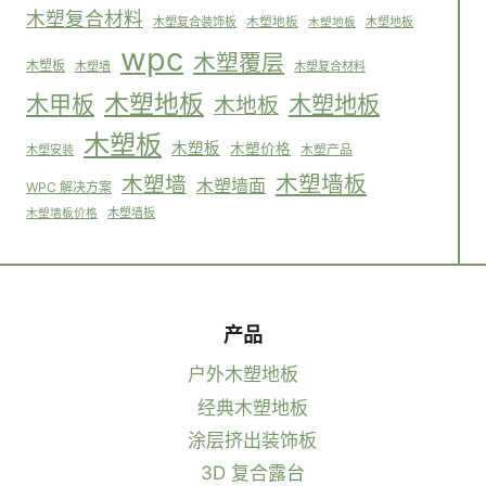
木塑复合材料
木塑复合装饰板
木塑地板
木塑地板
木塑地板
wpc
木塑覆层
木塑板
木塑墙
木塑复合材料
木塑地板
木塑地板
木甲板
木地板
木塑板
木塑板
木塑价格
木塑安装
木塑产品
木塑墙板
木塑墙
木塑墙面
WPC 解决方案
木塑墙板
木塑墙板价格
产品
户外木塑地板
经典木塑地板
涂层挤出装饰板
3D 复合露台