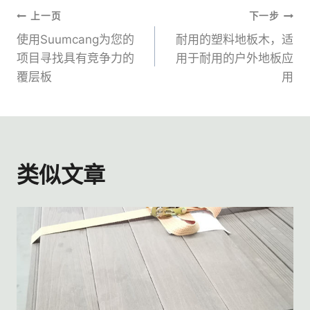
文
上一页
下一步
使用Suumcang为您的
耐用的塑料地板木，适
章
项目寻找具有竞争力的
用于耐用的户外地板应
覆层板
用
导
航
类似文章