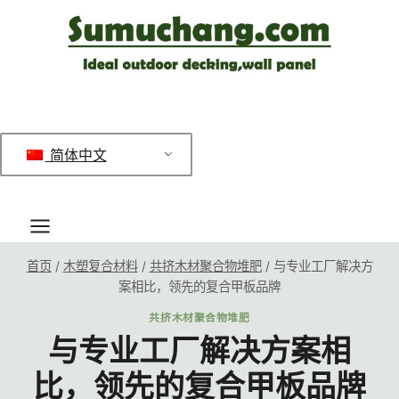
跳
到
内
容
简体中文
首页
/
木塑复合材料
/
共挤木材聚合物堆肥
/
与专业工厂解决方
案相比，领先的复合甲板品牌
共挤木材聚合物堆肥
与专业工厂解决方案相
比，领先的复合甲板品牌