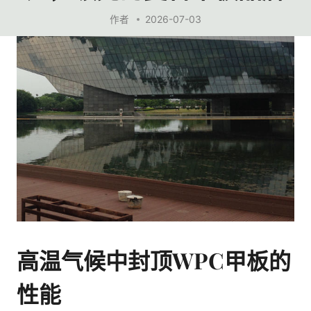
作者
2026-07-03
高温气候中封顶WPC甲板的
性能