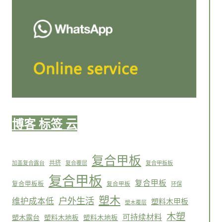
博客 标签 云
复合甲板
共挤
加盖复合露台
复合覆层
复合甲板板
复合甲板
复合甲板
复合甲板板
复合甲板
环保
塑木
户外生活
维护成本低
塑料木甲板
塑木覆层
木塑
可持续材料
塑木露台
塑料木地板
塑料木地板