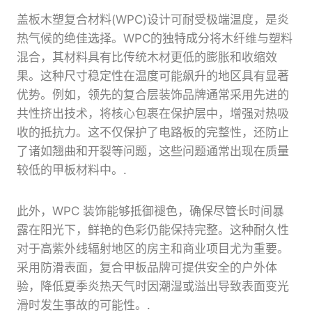
盖板木塑复合材料(WPC)设计可耐受极端温度，是炎
热气候的绝佳选择。WPC的独特成分将木纤维与塑料
混合，其材料具有比传统木材更低的膨胀和收缩效
果。这种尺寸稳定性在温度可能飙升的地区具有显著
优势。例如，领先的复合层装饰品牌通常采用先进的
共性挤出技术，将核心包裹在保护层中，增强对热吸
收的抵抗力。这不仅保护了电路板的完整性，还防止
了诸如翘曲和开裂等问题，这些问题通常出现在质量
较低的甲板材料中。.
此外，WPC 装饰能够抵御褪色，确保尽管长时间暴
露在阳光下，鲜艳的色彩仍能保持完整。这种耐久性
对于高紫外线辐射地区的房主和商业项目尤为重要。
采用防滑表面，复合甲板品牌可提供安全的户外体
验，降低夏季炎热天气时因潮湿或溢出导致表面变光
滑时发生事故的可能性。.