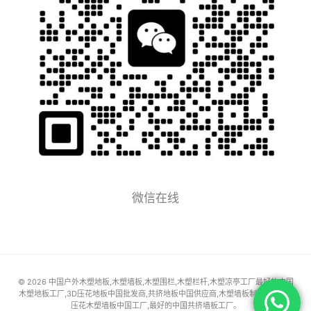
微信在线
© 2026 中国户外木塑地板,木塑墙板,木塑围栏,木塑栏杆,木塑凉亭工厂最好的中国
木塑地板工厂,3D压花地板中国批发商,共挤地板中国供应商,木塑墙板制造价格,3D
压花木塑墙板中国工厂,最好的中国共挤墙板工厂。