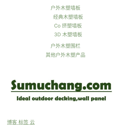
户外木塑墙板
经典木塑墙板
Co 挤塑墙板
3D 木塑墙板
户外木塑围栏
其他户外木塑产品
博客 标签 云