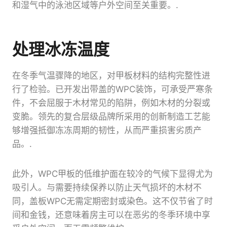
和湿气中的泳池区域等户外空间至关重要。.
处理冰冻温度
在冬季气温骤降的地区，对甲板材料的结构完整性进
行了检验。已开发出带盖的WPC装饰，可承受严寒条
件，不会屈服于木材常见的陷阱，例如木材的分裂或
变脆。领先的复合层级品牌所采用的创新制造工艺能
够增强抵御冻冻周期的韧性，从而严重损害劣质产
品。.
此外，WPC甲板的低维护面在较冷的气候下显得尤为
吸引人。与需要持续保养以防止天气损坏的木材不
同，盖板WPC无需定期密封或染色。这不仅节省了时
间和金钱，还意味着房主可以在恶劣的冬季环境中享