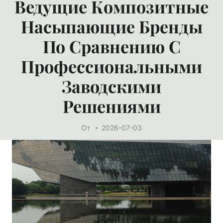
Ведущие Композитные
Насыпающие Бренды
По Сравнению С
Профессиональными
Заводскими
Решениями
От
2026-07-03