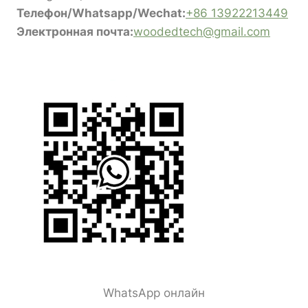
Телефон/Whatsapp/Wechat:
+86 13922213449
Электронная почта:
woodedtech@gmail.com
WhatsApp онлайн