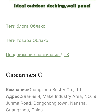
Теги блога Облако
Теги товара Облако
Продвижение настила из ДПК
Связаться С
Компания:
Guangzhou Bestry Co.,Ltd
Адрес:
Здание 4, Make Industry Area, NO.19
Junma Road, Dongchong town, Nansha,
Guangzhou, China