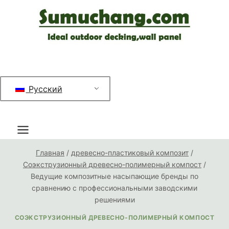
Перейти
к
содержимому
Русский
Главная
/
древесно-пластиковый композит
/
Соэкструзионный древесно-полимерный компост
/
Ведущие композитные насыпающие бренды по
сравнению с профессиональными заводскими
решениями
СОЭКСТРУЗИОННЫЙ ДРЕВЕСНО-ПОЛИМЕРНЫЙ КОМПОСТ