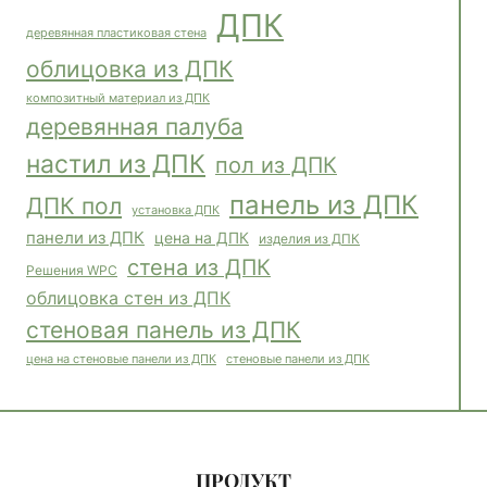
ДПК
деревянная пластиковая стена
облицовка из ДПК
композитный материал из ДПК
деревянная палуба
настил из ДПК
пол из ДПК
панель из ДПК
ДПК пол
установка ДПК
панели из ДПК
цена на ДПК
изделия из ДПК
стена из ДПК
Решения WPC
облицовка стен из ДПК
стеновая панель из ДПК
стеновые панели из ДПК
цена на стеновые панели из ДПК
ПРОДУКТ