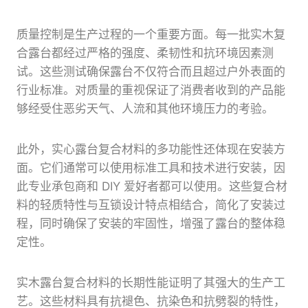
质量控制是生产过程的一个重要方面。每一批实木复
合露台都经过严格的强度、柔韧性和抗环境因素测
试。这些测试确保露台不仅符合而且超过户外表面的
行业标准。对质量的重视保证了消费者收到的产品能
够经受住恶劣天气、人流和其他环境压力的考验。
此外，实心露台复合材料的多功能性还体现在安装方
面。它们通常可以使用标准工具和技术进行安装，因
此专业承包商和 DIY 爱好者都可以使用。这些复合材
料的轻质特性与互锁设计特点相结合，简化了安装过
程，同时确保了安装的牢固性，增强了露台的整体稳
定性。
实木露台复合材料的长期性能证明了其强大的生产工
艺。这些材料具有抗褪色、抗染色和抗劈裂的特性，