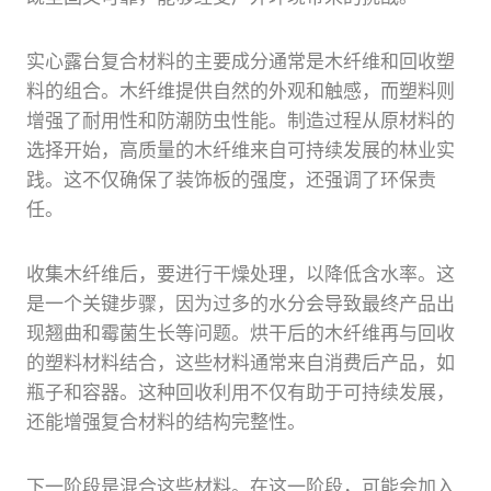
实心露台复合材料的主要成分通常是木纤维和回收塑
料的组合。木纤维提供自然的外观和触感，而塑料则
增强了耐用性和防潮防虫性能。制造过程从原材料的
选择开始，高质量的木纤维来自可持续发展的林业实
践。这不仅确保了装饰板的强度，还强调了环保责
任。
收集木纤维后，要进行干燥处理，以降低含水率。这
是一个关键步骤，因为过多的水分会导致最终产品出
现翘曲和霉菌生长等问题。烘干后的木纤维再与回收
的塑料材料结合，这些材料通常来自消费后产品，如
瓶子和容器。这种回收利用不仅有助于可持续发展，
还能增强复合材料的结构完整性。
下一阶段是混合这些材料。在这一阶段，可能会加入