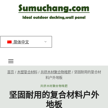
跳
到
内
容
简体中文
首页
/
木塑复合材料
/
共挤木材聚合物堆肥
/
坚固耐用的复合材
料户外地板
共挤木材聚合物堆肥
坚固耐用的复合材料户外
地板