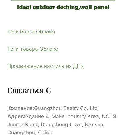
Теги блога Облако
Теги товара Облако
Продвижение настила из ДПК
Связаться С
Компания:
Guangzhou Bestry Co.,Ltd
Адрес:
Здание 4, Make Industry Area, NO.19
Junma Road, Dongchong town, Nansha,
Guangzhou, China