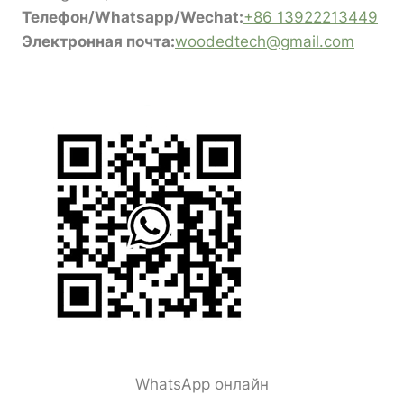
Телефон/Whatsapp/Wechat:
+86 13922213449
Электронная почта:
woodedtech@gmail.com
WhatsApp онлайн