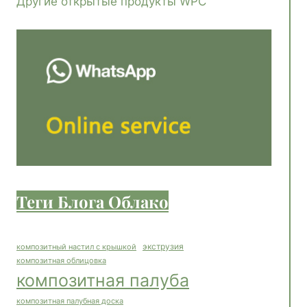
Другие открытые продукты WPC
Теги Блога Облако
экструзия
композитный настил с крышкой
композитная облицовка
композитная палуба
композитная палубная доска