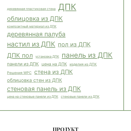
ДПК
деревянная пластиковая стена
облицовка из ДПК
композитный материал из ДПК
деревянная палуба
настил из ДПК
пол из ДПК
панель из ДПК
ДПК пол
установка ДПК
панели из ДПК
цена на ДПК
изделия из ДПК
стена из ДПК
Решения WPC
облицовка стен из ДПК
стеновая панель из ДПК
стеновые панели из ДПК
цена на стеновые панели из ДПК
ПРОДУКТ