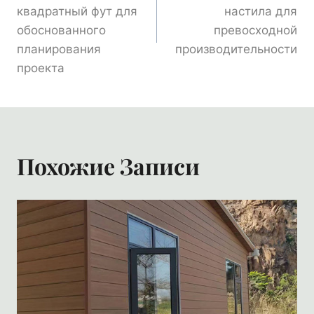
квадратный фут для
настила для
Записям
обоснованного
превосходной
планирования
производительности
проекта
Похожие Записи