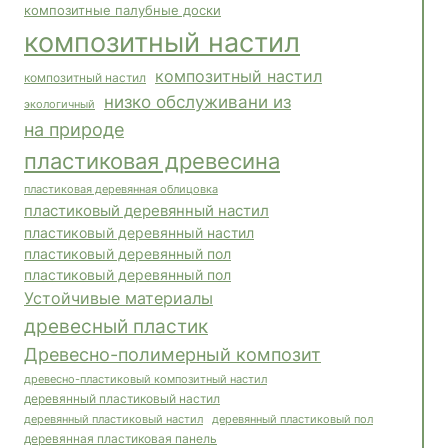
композитные палубные доски
композитный настил
композитный настил
композитный настил
низко обслуживани из
экологичный
на природе
пластиковая древесина
пластиковая деревянная облицовка
пластиковый деревянный настил
пластиковый деревянный настил
пластиковый деревянный пол
пластиковый деревянный пол
Устойчивые материалы
древесный пластик
Древесно-полимерный композит
древесно-пластиковый композитный настил
деревянный пластиковый настил
деревянный пластиковый пол
деревянный пластиковый настил
деревянная пластиковая панель