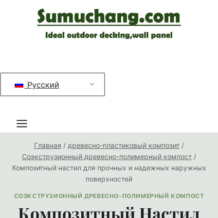
Перейти
к
содержимому
Русский
Главная
/
древесно-пластиковый композит
/
Соэкструзионный древесно-полимерный компост
/
Композитный настил для прочных и надежных наружных
поверхностей
СОЭКСТРУЗИОННЫЙ ДРЕВЕСНО-ПОЛИМЕРНЫЙ КОМПОСТ
Композитный Настил