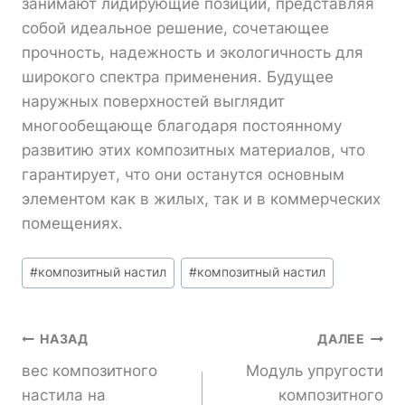
занимают лидирующие позиции, представляя
собой идеальное решение, сочетающее
прочность, надежность и экологичность для
широкого спектра применения. Будущее
наружных поверхностей выглядит
многообещающе благодаря постоянному
развитию этих композитных материалов, что
гарантирует, что они останутся основным
элементом как в жилых, так и в коммерческих
помещениях.
Метки
#
композитный настил
#
композитный настил
записи:
Навигация
НАЗАД
ДАЛЕЕ
вес композитного
Модуль упругости
По
настила на
композитного