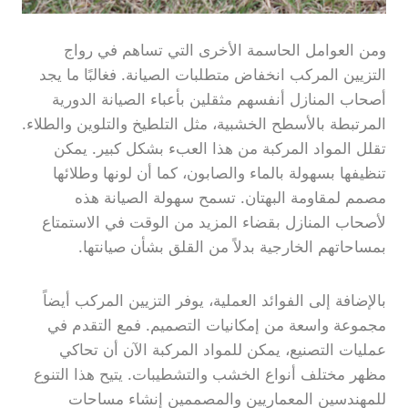
ومن العوامل الحاسمة الأخرى التي تساهم في رواج
التزيين المركب انخفاض متطلبات الصيانة. فغالبًا ما يجد
أصحاب المنازل أنفسهم مثقلين بأعباء الصيانة الدورية
المرتبطة بالأسطح الخشبية، مثل التلطيخ والتلوين والطلاء.
تقلل المواد المركبة من هذا العبء بشكل كبير. يمكن
تنظيفها بسهولة بالماء والصابون، كما أن لونها وطلائها
مصمم لمقاومة البهتان. تسمح سهولة الصيانة هذه
لأصحاب المنازل بقضاء المزيد من الوقت في الاستمتاع
بمساحاتهم الخارجية بدلاً من القلق بشأن صيانتها.
بالإضافة إلى الفوائد العملية، يوفر التزيين المركب أيضاً
مجموعة واسعة من إمكانيات التصميم. فمع التقدم في
عمليات التصنيع، يمكن للمواد المركبة الآن أن تحاكي
مظهر مختلف أنواع الخشب والتشطيبات. يتيح هذا التنوع
للمهندسين المعماريين والمصممين إنشاء مساحات