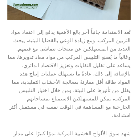
تُعد الاستدامة جانباً آخر بالغ الأهمية يدفع إلى اعتماد مواد
التزيين المركب. ومع زيادة الوعي بالقضايا البيئية، يبحث
العديد من المستهلكين عن منتجات تتماشى مع قيمهم.
وغالباً ما يُصنع التلبيس المركب من مواد معاد تدويرها، مما
يساعد على تقليل النفايات وتعزيز الاقتصاد الدائري.
بالإضافة إلى ذلك، عادةً ما تستهلك عمليات إنتاج هذه
المواد طاقة أقل مقارنةً بمعالجة الأخشاب التقليدية، مما
يقلل من تأثيرها على البيئة. ومن خلال اختيار التلبيس
المركب، يمكن للمستهلكين الاستمتاع بمساحاتهم
الخارجية مع المساهمة في الوقت نفسه في مستقبل أكثر
استدامة.
شهد سوق الألواح الخشبية المركبة نموًا كبيرًا على مدار