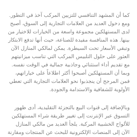
كما أن المشهد التنافسي للتزيين المركب آخذ في التطور.
ومع دخول العديد من العلامات التجارية إلى السوق، أصبح
لدى المستهلكين مجموعة واسعة من الخيارات للاختيار من
بينها. هذه المنافسة مفيدة للصناعة، حيث أنها تدفع الابتكار
وتبقي الأسعار تحت السيطرة. يمكن لمالكي المنازل الآن
العثور على حلول التلبيس المركب التي تناسب ميزانيتهم
مع تقديم أداء استثنائي وجاذبية جمالية في الوقت نفسه.
وبما أن المستهلكين أصبحوا أكثر اطلاعاً على خياراتهم،
فمن المرجح أن ينجذبوا نحو العلامات التجارية التي تعطي
الأولوية للشفافية والاستدامة والجودة.
وبالإضافة إلى قنوات البيع بالتجزئة التقليدية، أدى ظهور
التسوق عبر الإنترنت إلى تغيير طريقة شراء المستهلكين
للألواح الخشبية المركبة. يلجأ العديد من مالكي المنازل
الآن إلى المنصات الإلكترونية للبحث عن المنتجات ومقارنة