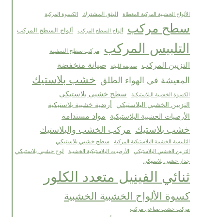
البثق المشترك
الألواح الخشبية المركبة المغطاة
الكسوة المركبة
سطح مركب
ألواح السطح المركب
ألواح السطح المركب
التلبيس المركب
مركب سطح السفينة
صيانة منخفضة
التزيين المركب
صديقة للبيئة
خشب بلاستيك
المعيشة في الهواء الطلق
سطح خشبي بلاستيكي
الكسوة الخشبية البلاستيكية
التزيين الخشبي البلاستيكي
أرضية خشبية بلاستيكية
مواد مستدامة
الأرضيات الخشبية البلاستيكية
خشب بلاستيك
مركب الخشب والبلاستيك
التلبيسة الخشبية البلاستيكية المركبة
سطح خشبي بلاستيكي
لوح خشبي بلاستيكي
الأرضيات البلاستيكية الخشبية
التزيين الخشبي البلاستيكي
جدار خشبي بلاستيكي
ثنائي الفينيل متعدد الكلور
كسوة الألواح الخشبية الخشبية
مركب خشب صناعي مركب