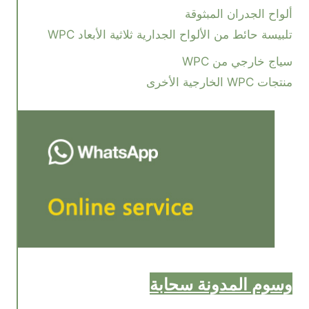
ألواح الجدران المبثوقة
تلبيسة حائط من الألواح الجدارية ثلاثية الأبعاد WPC
سياج خارجي من WPC
منتجات WPC الخارجية الأخرى
وسوم المدونة سحابة