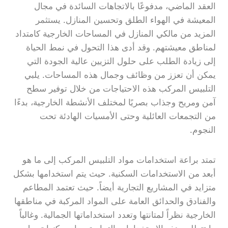
العقد الماضي، مدفوعًا بالاتجاهات السائدة في مجال
المعيشة في الهواء الطلق وتحسين المنازل. يستثمر
المزيد من مالكي المنازل في المساحات الخارجية كامتداد
لمناطق معيشتهم. وقد أدى هذا التحول في نمط الحياة
إلى زيادة الطلب على حلول التزيين عالية الجودة التي
يمكن أن تعزز من وظائف وجمال هذه المساحات. يلبي
التلبيس المركب هذه الاحتياجات من خلال توفير سطح
آمن ومريح وجذاب بصريًا لمختلف الأنشطة الخارجية، بدءًا
من التجمعات العائلية وحتى الأمسيات الهادئة تحت
النجوم.
تمتد براعة استخدامات مواد التلبيس المركب إلى ما هو
أبعد من الاستخدامات السكنية. حيث يتم استخدامها بشكل
متزايد في المشاريع التجارية أيضاً. حيث تعتمد المطاعم
والفنادق والحدائق العامة على المواد المركبة في مناطقها
الخارجية نظراً لمتانتها وتعدد استخداماتها الجمالية. وغالباً