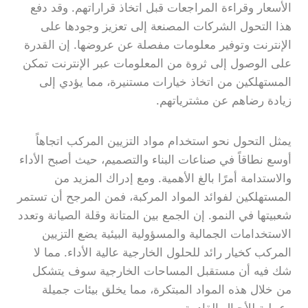
الأسعار وقراءة المراجعات قبل اتخاذ قراراتهم. وقد دفع
هذا التحول الشركات المصنعة إلى تعزيز وجودها على
الإنترنت وتوفير معلومات مفصلة عن عروضها. إن القدرة
على الوصول إلى ثروة من المعلومات عبر الإنترنت تمكن
المستهلكين من اتخاذ خيارات مستنيرة، مما يؤدي إلى
زيادة رضاهم عن مشترياتهم.
يمثل التحول نحو استخدام مواد التزيين المركب اتجاهاً
أوسع نطاقاً في صناعات البناء والتصميم، حيث أصبح الأداء
والاستدامة أمرًا بالغ الأهمية. ومع إدراك المزيد من
المستهلكين لفوائد المواد المركبة، فمن المرجح أن تستمر
شعبيتها في النمو. إن الجمع بين المتانة وقلة الصيانة وتعدد
الاستخدامات الجمالية والمسؤولية البيئية يضع التزيين
المركب كخيار رائد للحلول الخارجية عالية الأداء. مما لا
شك فيه أن مستقبل المساحات الخارجية سوف يتشكل
من خلال هذه المواد المبتكرة، مما يخلق بيئات جميلة