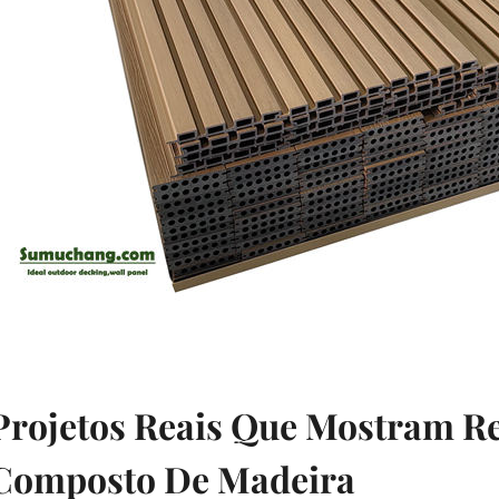
Projetos Reais Que Mostram R
Composto De Madeira