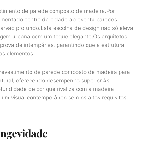
estimento de parede composto de madeira.Por
imentado centro da cidade apresenta paredes
rvão profundo.Esta escolha de design não só eleva
agem urbana com um toque elegante.Os arquitetos
prova de intempéries, garantindo que a estrutura
os elementos.
u revestimento de parede composto de madeira para
atural, oferecendo desempenho superior.As
fundidade de cor que rivaliza com a madeira
e um visual contemporâneo sem os altos requisitos
ongevidade