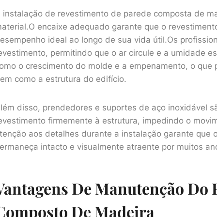
 instalação de revestimento de parede composta de made
aterial.O encaixe adequado garante que o revestime
esempenho ideal ao longo de sua vida útil.Os profissi
evestimento, permitindo que o ar circule e a umidade 
omo o crescimento do molde e a empenamento, o que p
em como a estrutura do edifício.
lém disso, prendedores e suportes de aço inoxidável s
evestimento firmemente à estrutura, impedindo o movi
tenção aos detalhes durante a instalação garante que
ermaneça intacto e visualmente atraente por muitos a
Vantagens De Manutenção Do 
Composto De Madeira