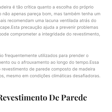
ira é tão crítica quanto a escolha do próprio
nto não apenas pareça bom, mas também tenha um
onais recomendam uma lacuna ventilada atrás do
escape.Esta precaução ajuda a prevenir problemas
ode comprometer a integridade do revestimento,
ão frequentemente utilizados para prender o
mento ou o afrouxamento ao longo do tempo.Essa
 o revestimento de parede composto de madeira
nos, mesmo em condições climáticas desafiadoras.
Revestimento De Parede