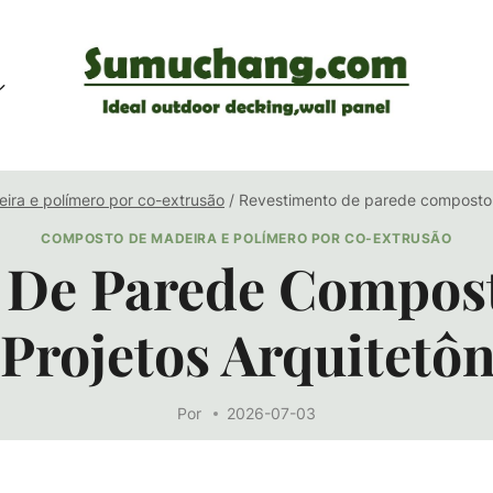
ra e polímero por co-extrusão
/
Revestimento de parede composto d
COMPOSTO DE MADEIRA E POLÍMERO POR CO-EXTRUSÃO
 De Parede Compos
rojetos Arquitetôn
Por
2026-07-03