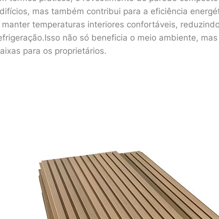
difícios, mas também contribui para a eficiência energé
 manter temperaturas interiores confortáveis, reduzin
efrigeração.Isso não só beneficia o meio ambiente, ma
aixas para os proprietários.