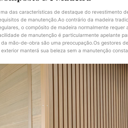
ma das características de destaque do revestimento d
equisitos de manutenção.Ao contrário da madeira tradi
egulares, o compósito de madeira normalmente requer 
acilidade de manutenção é particularmente apelante pa
 da mão-de-obra são uma preocupação.Os gestores de 
 exterior manterá sua beleza sem a manutenção consta