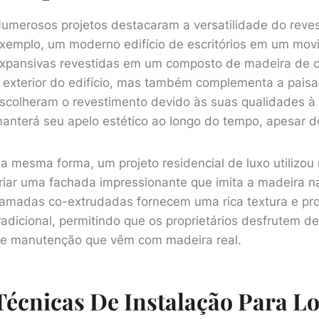
umerosos projetos destacaram a versatilidade do rev
xemplo, um moderno edifício de escritórios em um mov
xpansivas revestidas em um composto de madeira de ca
 exterior do edifício, mas também complementa a pais
scolheram o revestimento devido às suas qualidades à 
anterá seu apelo estético ao longo do tempo, apesar d
a mesma forma, um projeto residencial de luxo utilizo
riar uma fachada impressionante que imita a madeira n
amadas co-extrudadas fornecem uma rica textura e pro
radicional, permitindo que os proprietários desfrutem d
e manutenção que vêm com madeira real.
Técnicas De Instalação Para L