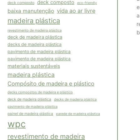
deck composto
deck composto
eco-friendly
e
vida ao ar livre
baixa manutenção
a
madeira plástica
r
revestimento de madeira plástica
b
deck de madeira plástica
decks de madeira plástica
pavimento de madeira plástica
pavimento de madeira plástica
materiais sustentáveis
madeira plástica
Compósito de madeira e plástico
decks compostos de madeira e plástico
deck de madeira plástica
decks de madeira plástica
pavimento de madeira plástica
painel de madeira plástica
parede de madeira plástica
wpc
revestimento de madeira