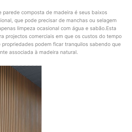
e parede composta de madeira é seus baixos
cional, que pode precisar de manchas ou selagem
apenas limpeza ocasional com água e sabão.Esta
ra projectos comerciais em que os custos do tempo
propriedades podem ficar tranquilos sabendo que
nte associada à madeira natural.