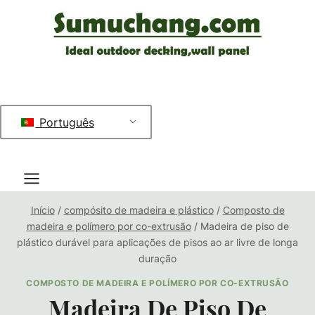
Saltar
para
o
conteúdo
Português
Início
/
compósito de madeira e plástico
/
Composto de
madeira e polímero por co-extrusão
/
Madeira de piso de
plástico durável para aplicações de pisos ao ar livre de longa
duração
COMPOSTO DE MADEIRA E POLÍMERO POR CO-EXTRUSÃO
Madeira De Piso De