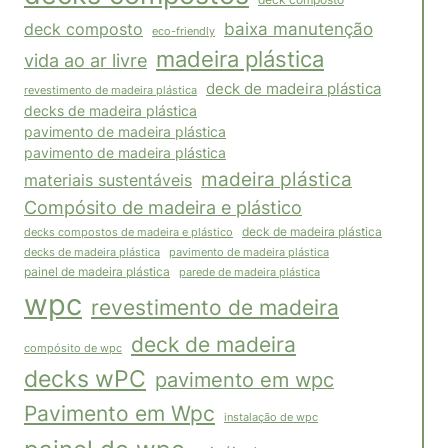
deck composto
baixa manutenção
deck composto
eco-friendly
madeira plástica
vida ao ar livre
deck de madeira plástica
revestimento de madeira plástica
decks de madeira plástica
pavimento de madeira plástica
pavimento de madeira plástica
madeira plástica
materiais sustentáveis
Compósito de madeira e plástico
decks compostos de madeira e plástico
deck de madeira plástica
pavimento de madeira plástica
decks de madeira plástica
painel de madeira plástica
parede de madeira plástica
wpc
revestimento de madeira
deck de madeira
compósito de wpc
decks wPC
pavimento em wpc
Pavimento em Wpc
instalação de wpc