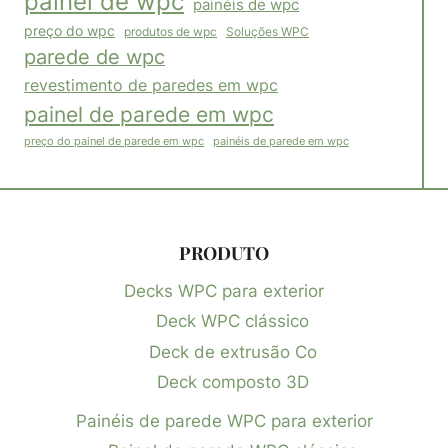
painel de wpc
painéis de wpc
preço do wpc
produtos de wpc
Soluções WPC
parede de wpc
revestimento de paredes em wpc
painel de parede em wpc
painéis de parede em wpc
preço do painel de parede em wpc
PRODUTO
Decks WPC para exterior
Deck WPC clássico
Deck de extrusão Co
Deck composto 3D
Painéis de parede WPC para exterior