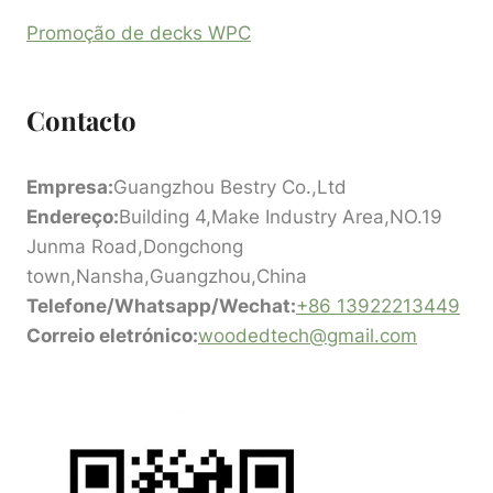
Promoção de decks WPC
Contacto
Empresa:
Guangzhou Bestry Co.,Ltd
Endereço:
Building 4,Make Industry Area,NO.19
Junma Road,Dongchong
town,Nansha,Guangzhou,China
Telefone/Whatsapp/Wechat:
+86 13922213449
Correio eletrónico:
woodedtech@gmail.com