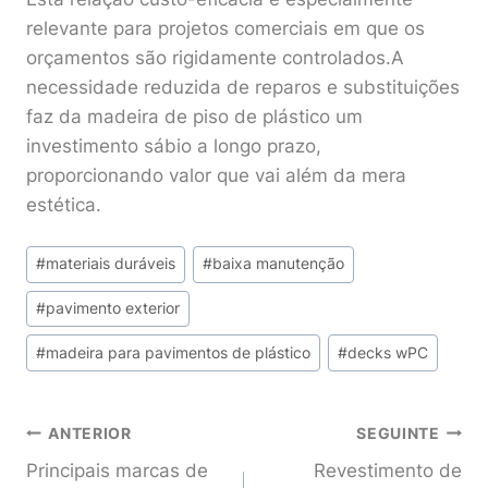
relevante para projetos comerciais em que os
orçamentos são rigidamente controlados.A
necessidade reduzida de reparos e substituições
faz da madeira de piso de plástico um
investimento sábio a longo prazo,
proporcionando valor que vai além da mera
estética.
Post
#
materiais duráveis
#
baixa manutenção
Tags:
#
pavimento exterior
#
madeira para pavimentos de plástico
#
decks wPC
Navegação
ANTERIOR
SEGUINTE
Principais marcas de
Revestimento de